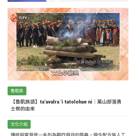
魯凱族
【魯凱族語】ta‘avalra ‘i tatolohae ni｜萬山部落勇
士祭的由來
文化介紹
傳統祖靈祭是一系列為期四個月的祭典，現今配合族人工