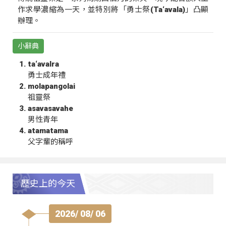
作求學濃縮為一天，並特別將「勇士祭(Ta‘avala)」凸顯
辦理。
小辭典
ta‘avalra
勇士成年禮
molapangolai
祖靈祭
asavasavahe
男性青年
atamatama
父字輩的稱呼
歷史上的今天
2026/ 08/ 06