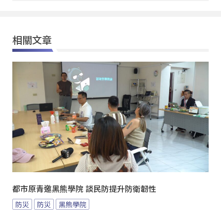
相關文章
都市原青邀黑熊學院 談民防提升防衛韌性
防災
防災
黑熊學院