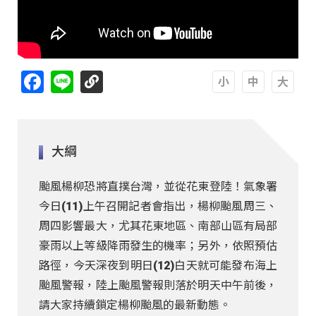
Facebook
Line
A
A
A
大綱
颱風楊柳恐將直撲台灣，並從花東登陸！氣象署
今日(11)上午召開記者會指出，楊柳颱風周三、
周四影響最大，尤其花東地區、南部山區有局部
豪雨以上等級降雨發生的機率；另外，依照預估
路徑，今天深夜到明日(12)白天就可能發布海上
颱風警報，陸上颱風警報則落於明天中午前後，
請大家持續鎖定楊柳颱風的最新動態。