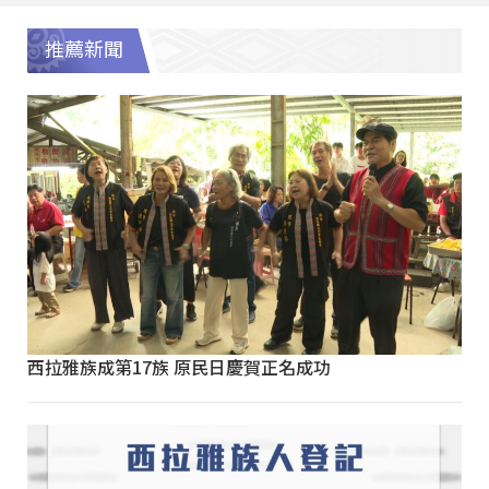
推薦新聞
西拉雅族成第17族 原民日慶賀正名成功