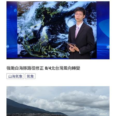
強颱白海豚路徑修正 8/4北台灣風向轉變
山海氣象
氣象