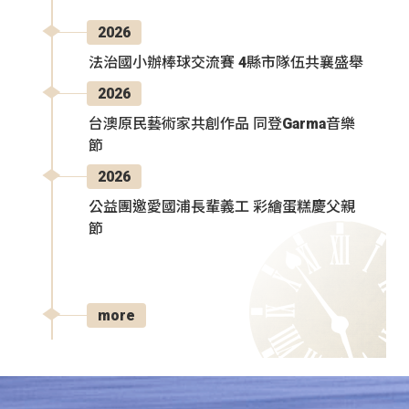
2026
法治國小辦棒球交流賽 4縣市隊伍共襄盛舉
2026
台澳原民藝術家共創作品 同登Garma音樂
節
2026
公益團邀愛國浦長輩義工 彩繪蛋糕慶父親
節
more