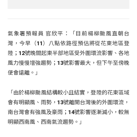
氣象署預報員 官欣平：「目前楊柳颱風直朝台
灣，今早（11）八點依路徑預估將從花東地區登
陸；12號晚間起東半部地區受外圍環流影響、各地
風力慢慢增強趨勢；13號影響最大，但下午至傍晚
便會遠離。」
「由於楊柳颱風結構較小且結實，登陸的花東區域
會有明顯風、雨勢，13號離開台灣後的外圍環流，
南台灣會有強風及豪雨；14號影響逐漸減小，較無
明顯西南風、西南氣流趨勢。」