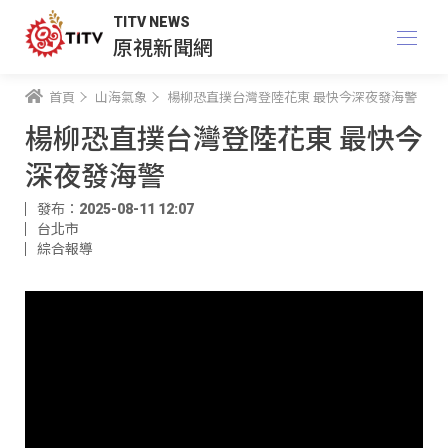
TITV NEWS
原視新聞網
首頁
山海氣象
楊柳恐直撲台灣登陸花東 最快今深夜發海警
楊柳恐直撲台灣登陸花東 最快今
深夜發海警
發布：2025-08-11 12:07
台北市
綜合報導