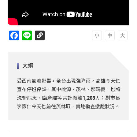
Facebook
Line
A
A
A
大綱
受西南氣流影響，全台出現強降雨，高雄今天也
宣布停班停課，其中桃源、茂林、那瑪夏，也將
洗腎病患、臨產婦等共計撤離1,203人；副市長
李懷仁今天也前往茂林區，實地勘查撤離狀況。