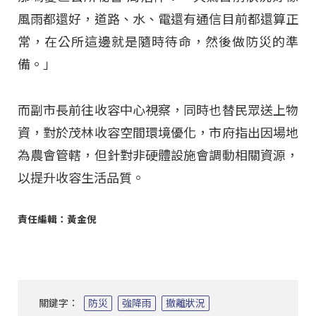
風雨都還好，道路、水、電還有通信目前都還算正
常，在公所這邊就是隨時待命，然後做防災的準
備。」
而副市長前往收容中心視察，同時也替民眾送上物
資，對於茂林收容空間環境優化，市府指出因場地
為農會管轄，但針對非硬體設施會調動相關資源，
以提升收容生活品質。
責任編輯：黃金倪
關鍵字：
防災
強降雨
撤離狀況