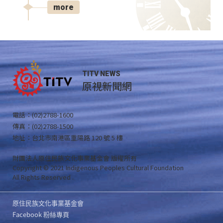
more
TITV NEWS
原視新聞網
電話：(02)2788-1600
傳真：(02)2788-1500
地址：台北市南港區重陽路 120 號 5 樓
財團法人原住民族文化事業基金會 版權所有
Copyright © 2021 Indigenous Peoples Cultural Foundation
All Rights Reserved .
原住民族文化事業基金會
Facebook 粉絲專頁