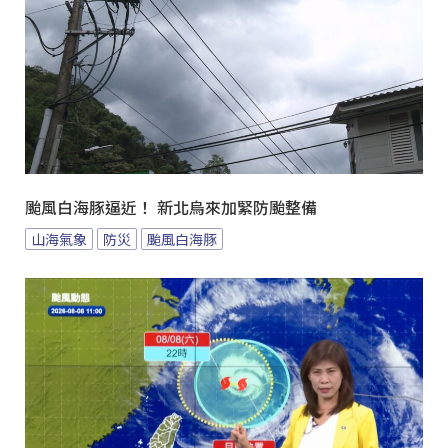
颱風白海豚逼近！ 新北烏來加緊防颱整備
山海氣象
防災
颱風白海豚