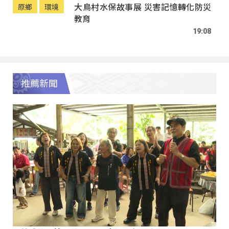
大鳥村水保故事展 災害記憶轉化防災
原鄉
環境
教育
19:08
推薦新聞