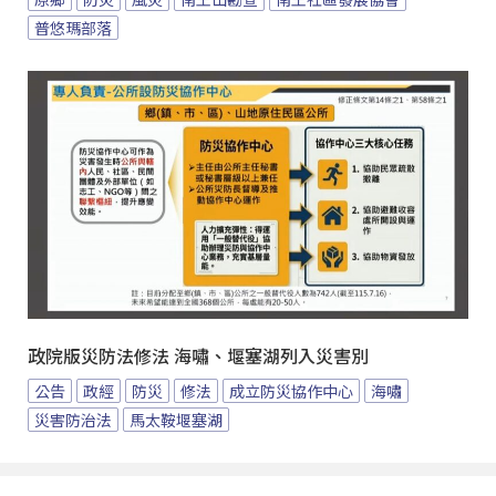
普悠瑪部落
政院版災防法修法 海嘯、堰塞湖列入災害別
公告
政經
防災
修法
成立防災協作中心
海嘯
災害防治法
馬太鞍堰塞湖