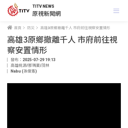
TITV NEWS
原視新聞網
首頁
防災
高雄3原鄉撤離千人 市府前往視察安置情形
高雄3原鄉撤離千人 市府前往視
察安置情形
發布：2025-07-29 19:13
高雄桃源/那瑪夏/茂林
Nabu (孫俊憲)