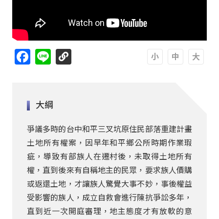
Facebook
Line
A
A
A
大綱
爭議多時的台中和平三叉坑原住民部落重建計畫
土地所有權案，因早年和平鄉公所時期作業瑕
疵，導致有部族人在遷村後，未取得土地所有
權，直到後來有自稱地主的民眾，要求族人價購
或返還土地，才讓族人驚覺大事不妙，事後權益
受影響的族人，成立自救會進行陳抗爭訟多年，
直到近一次開庭審理，地主態度才有放軟的意