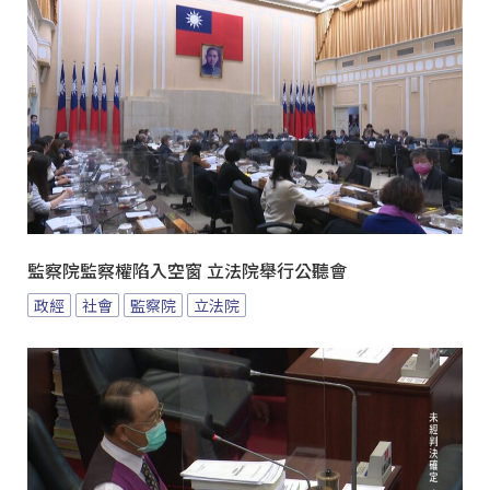
監察院監察權陷入空窗 立法院舉行公聽會
政經
社會
監察院
立法院