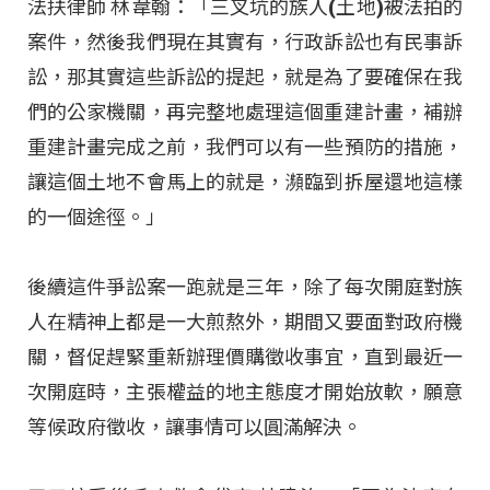
法扶律師 林韋翰：「三叉坑的族人(土地)被法拍的
案件，然後我們現在其實有，行政訴訟也有民事訴
訟，那其實這些訴訟的提起，就是為了要確保在我
們的公家機關，再完整地處理這個重建計畫，補辦
重建計畫完成之前，我們可以有一些預防的措施，
讓這個土地不會馬上的就是，瀕臨到拆屋還地這樣
的一個途徑。」
後續這件爭訟案一跑就是三年，除了每次開庭對族
人在精神上都是一大煎熬外，期間又要面對政府機
關，督促趕緊重新辦理價購徵收事宜，直到最近一
次開庭時，主張權益的地主態度才開始放軟，願意
等候政府徵收，讓事情可以圓滿解決。