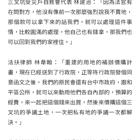
三叉坑受災戶自救會代表 林建治：「因為法官有
在問對方，他沒有像前一次那麼強烈說我不賣地，
那個款可以拿下來的話我們，就可以處理這件事
情，比較圓滿的處理，他自己也有錢拿，那我們也
可以回到我們的家裡住。」
法扶律師 林韋翰：「重建的用地的補辦價購計
畫，現在已經送到了行政院，正等待行政院發個同
意函文之後，我們的原民會還有台中市政府，跟和
平區公所，就可以來動用他們各自內部的，預算的
經費，來一起把這個錢來出買，然後來價購這個三
叉坑的爭議土地，一次把私有地的爭議一次都解
決。」