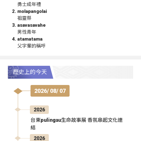
勇士成年禮
molapangolai
祖靈祭
asavasavahe
男性青年
atamatama
父字輩的稱呼
歷史上的今天
2026/ 08/ 07
2026
台東pulingau生命故事展 香氛串起文化連
結
2026