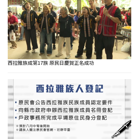
西拉雅族成第17族 原民日慶賀正名成功