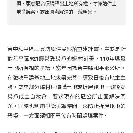
願，願意配合價購釋出土地所有權，才讓這件土
地爭議案，露出圓滿解決的一線曙光。
台中和平區三叉坑原住民部落重建計畫，主要是針
對和平區921震災受災戶的遷村計畫，110年爆發
土地所有權的爭議，當年因為台中縣和平鄉公所，
在徵收重建基地土地未盡完善，導致日後有地主主
張，要求部分遷村戶價購土地或拆屋還地，隨後受
災戶成立自救會，要求現在的區公所出面解決問
題，同時也利用爭訟爭取時間，來防止拆屋還地的
窘境，一方面讓相關單位有時間處理案件。