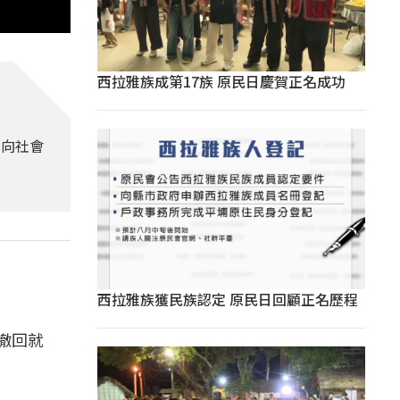
西拉雅族成第17族 原民日慶賀正名成功
別向社會
西拉雅族獲民族認定 原民日回顧正名歷程
撤回就