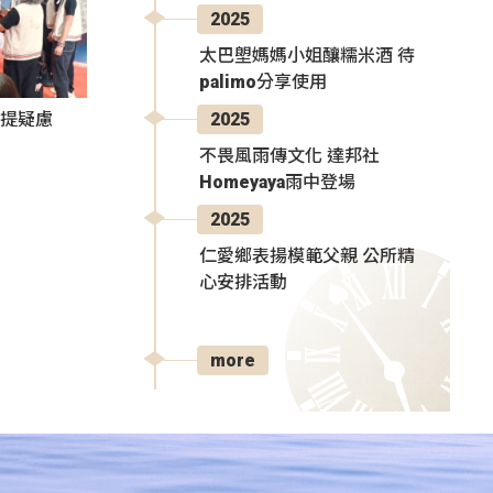
2025
太巴塱媽媽小姐釀糯米酒 待
palimo分享使用
2025
者提疑慮
不畏風雨傳文化 達邦社
Homeyaya雨中登場
2025
仁愛鄉表揚模範父親 公所精
心安排活動
more