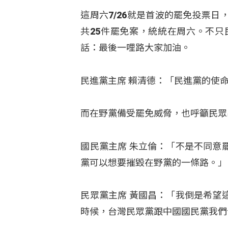
這周六7/26就是首波的罷免投票
共25件罷免案，統統在周六。不
話：最後一哩路大家加油。
民進黨主席 賴清德：「民進黨的使
而在野黨備受罷免威脅，也呼籲民眾
國民黨主席 朱立倫：「不是不同意
黨可以想要摧毀在野黨的一條路。」
民眾黨主席 黃國昌：「我倒是希望
時候，台灣民眾黨跟中國國民黨我們