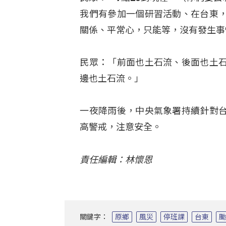
我們有參加一個研習活動、在台東
關係、平常心，只能等，沒有發生事
民眾：「前面也土石流、後面也土
邊也土石流。」
一夜降雨後，中央氣象署持續針對
高警戒，注意安全。
責任編輯：林懷恩
關鍵字：
原鄉
風災
停班課
台東