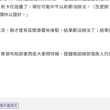
，就卡在這邊了，現在可能中午以前都沒辦法。（怎麼辦
情所以還好。」
石流，剛才還有區間車要來接駁，結果都沒辦法了；結果
台東發布局部豪雨或大豪雨特報，提醒南迴線部落族人仍
颱風外圍環流