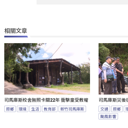
相關文章
司馬庫斯校舍無照卡關22年 衝擊童受教權
司馬庫斯災後
原鄉
環境
生活
教育部
新竹司馬庫斯
交通
原鄉
颱風影響