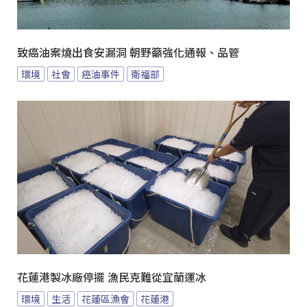
致癌油案燒出食安漏洞 朝野籲強化通報、品管
環境
社會
癌油事件
衛福部
花蓮港製冰廠停擺 漁民克難從宜蘭運冰
環境
生活
花蓮區漁會
花蓮港