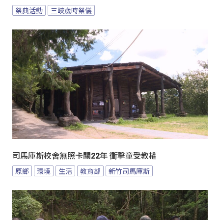
祭典活動
三峽歲時祭儀
司馬庫斯校舍無照卡關22年 衝擊童受教權
原鄉
環境
生活
教育部
新竹司馬庫斯