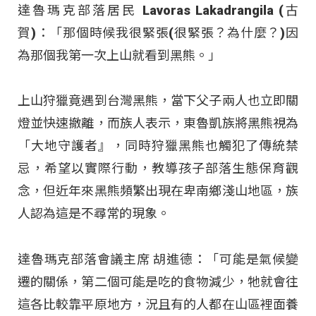
達魯瑪克部落居民 Lavoras Lakadrangila (古
賀)：「那個時候我很緊張(很緊張？為什麼？)因
為那個我第一次上山就看到黑熊。」
上山狩獵竟遇到台灣黑熊，當下父子兩人也立即關
燈並快速撤離，而族人表示，東魯凱族將黑熊視為
「大地守護者』，同時狩獵黑熊也觸犯了傳統禁
忌，希望以實際行動，教導孩子部落生態保育觀
念，但近年來黑熊頻繁出現在卑南鄉淺山地區，族
人認為這是不尋常的現象。
達魯瑪克部落會議主席 胡進德：「可能是氣候變
遷的關係，第二個可能是吃的食物減少，牠就會往
這各比較靠平原地方，況且有的人都在山區裡面養