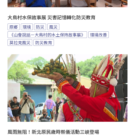
大鳥村水保故事展 災害記憶轉化防災教育
原鄉
環境
防災
風災
《山會說話－大鳥村的水土保持故事展》
環境改善
莫拉克風災
防災教育
風雨無阻！新北原民歲時祭儀活動三峽登場