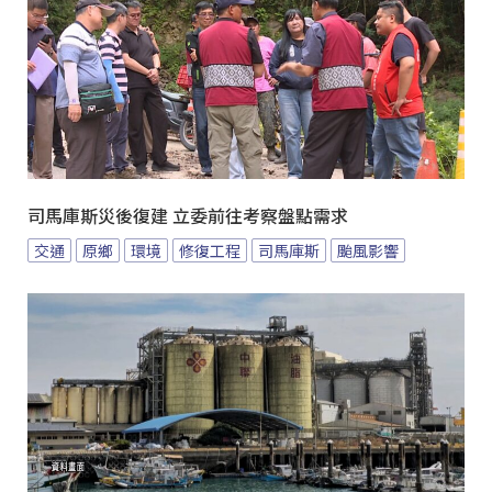
司馬庫斯災後復建 立委前往考察盤點需求
交通
原鄉
環境
修復工程
司馬庫斯
颱風影響