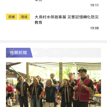
19:11
大鳥村水保故事展 災害記憶轉化防災
原鄉
環境
教育
19:08
推薦新聞