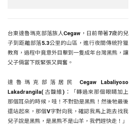
台東達魯瑪克部落族人Cegaw，日前帶著7歲的兒
子到距離部落5.3公里的山區，進行夜間傳統狩獵
教育，過程中竟意外目擊到一隻成年台灣黑熊，讓
父子倆當下既緊張又興奮。
達魯瑪克部落居民 Cegaw Labaliyoso
Lakadrangila( 古馥維)：「轉過來那個眼睛加上
那個耳朵的時候，哇！不對勁是黑熊！然後牠最後
還站起來，那個V字對向我，確認我馬上跑去找我
兒子說是黑熊，是黑熊不是山羊，我們趕快走！」