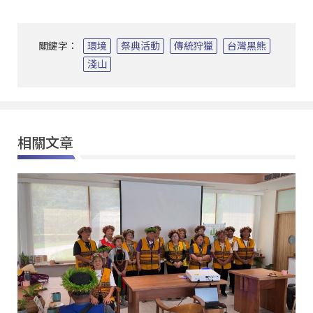
關鍵字：
環境
祭典活動
傳統狩獵
台灣黑熊
淺山
相關文章