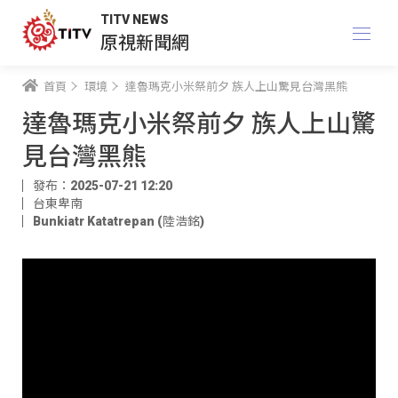
TITV NEWS
原視新聞網
首頁
環境
達魯瑪克小米祭前夕 族人上山驚見台灣黑熊
達魯瑪克小米祭前夕 族人上山驚
見台灣黑熊
發布：2025-07-21 12:20
台東卑南
Bunkiatr Katatrepan (陸浩銘)