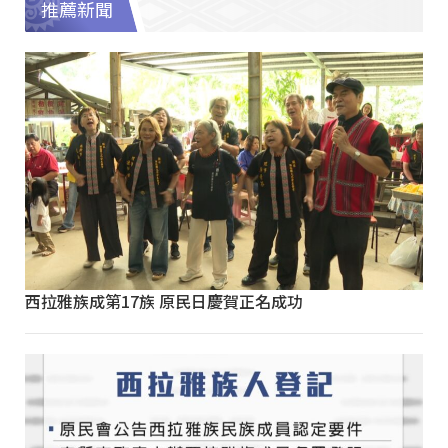
推薦新聞
西拉雅族成第17族 原民日慶賀正名成功