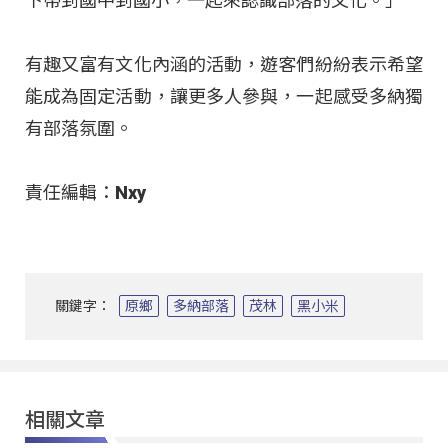
下帶到國中到國小，一起來認識部落的文化。」
有趣又富有文化內涵的活動，遊客們紛紛表示希望
能成為固定活動，讓更多人參與，一起感受多納獨
有部落氛圍。
責任編輯：Nxy
關鍵字：
原鄉
多納部落
茂林
黑小米
相關文章