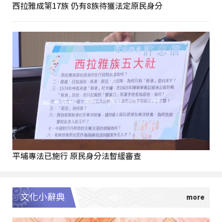
西拉雅成第17族 仍有8族待獲法定原民身分
平埔專法已施行 原民身分法暫緩審查
文化小辭典