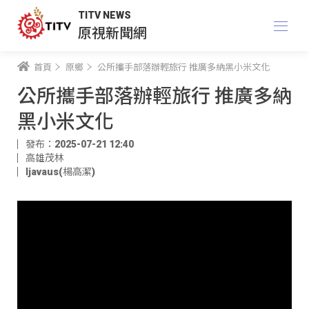
TITV NEWS
原視新聞網
首頁
原鄉
公所攜手部落辦輕旅行 推廣多納黑小米文化
公所攜手部落辦輕旅行 推廣多納
黑小米文化
發布：2025-07-21 12:40
高雄茂林
ljavaus(楊高潔)