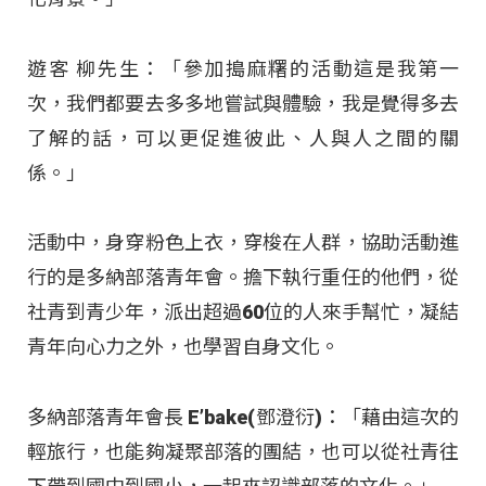
遊客 柳先生：「參加搗麻糬的活動這是我第一
次，我們都要去多多地嘗試與體驗，我是覺得多去
了解的話，可以更促進彼此、人與人之間的關
係。」
活動中，身穿粉色上衣，穿梭在人群，協助活動進
行的是多納部落青年會。擔下執行重任的他們，從
社青到青少年，派出超過60位的人來手幫忙，凝結
青年向心力之外，也學習自身文化。
多納部落青年會長 E’bake(鄧澄衍)：「藉由這次的
輕旅行，也能夠凝聚部落的團結，也可以從社青往