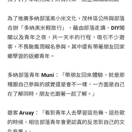
為了推廣多納部落黑小米文化，茂林區公所與部落
合辦「多納黑米輕旅行」，藉由部落走讀、DIY闖
關以及青年之夜，共一天半的行程，吸引不少遊
客，不畏颱風雨報名參與。其中還有帶著朋友回家
鄉學習的返鄉青年。
多納部落青年 Muni：「帶朋友回來體驗，就是那
種跟自己參與的感覺還是會不一樣，一方面是自己
在了解同時，朋友也跟著一起了解。」
遊客 Aruay：「看到青年人去學習這些舞、這些歌
的時候，相信部落青年會更認真的反思到自己的文
化背景。」