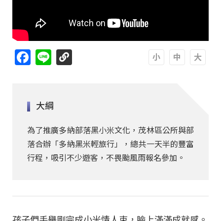
Facebook
Line
A
A
A
大綱
為了推廣多納部落黑小米文化，茂林區公所與部
落合辦「多納黑米輕旅行」，總共一天半的豐富
行程，吸引不少遊客，不畏颱風雨報名參加。
孩子們手舉剛完成小米情人束，臉上滿滿成就感。