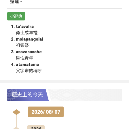
辦理。
小辭典
ta‘avalra
勇士成年禮
molapangolai
祖靈祭
asavasavahe
男性青年
atamatama
父字輩的稱呼
歷史上的今天
2026/ 08/ 07