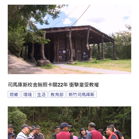
司馬庫斯校舍無照卡關22年 衝擊童受教權
原鄉
環境
生活
教育部
新竹司馬庫斯