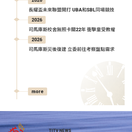
2026
長耀盃未來聯盟開打 UBA和SBL同場競技
2026
司馬庫斯校舍無照卡關22年 衝擊童受教權
2026
司馬庫斯災後復建 立委前往考察盤點需求
more
TITV NEWS