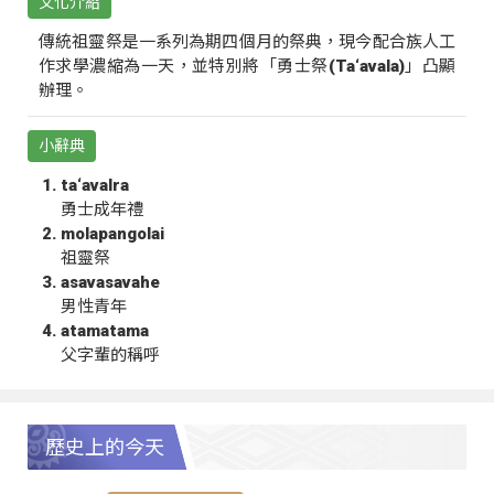
文化介紹
傳統祖靈祭是一系列為期四個月的祭典，現今配合族人工
作求學濃縮為一天，並特別將「勇士祭(Ta‘avala)」凸顯
辦理。
小辭典
ta‘avalra
勇士成年禮
molapangolai
祖靈祭
asavasavahe
男性青年
atamatama
父字輩的稱呼
歷史上的今天