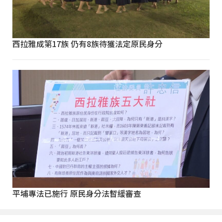
西拉雅成第17族 仍有8族待獲法定原民身分
平埔專法已施行 原民身分法暫緩審查