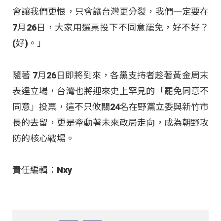
會讓我們更恨，只會讓台灣更分裂，我們一定要在
7月26日，大家用選票投下不同意罷免，好不好？
(好)。」
隨著 7月26日即將到來，各黨支持者趁著黃金周末
表達立場，台灣也將迎來史上罕見的「罷免同意不
同意」投票，這不只攸關24名在野黨立委與新竹市
長的去留，更是牽動著未來政局走向，成為朝野攻
防的核心戰場。
責任編輯：Nxy