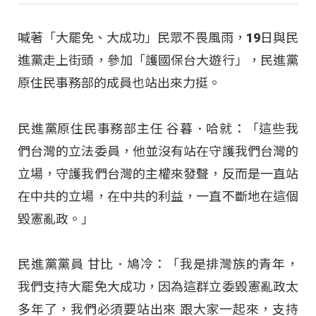
喊著「大罷免、大成功」民眾不畏風雨，19日與民
進黨走上街頭，參加「護國保台大遊行」，民進黨
原住民事務部的成員也站出來力挺。
民進黨原住民事務部主任 谷暮．哈就：「這些我
們台灣的立法委員，他並沒有站在守護我們台灣的
立場，守護我們台灣的主權來發聲，反而是一直站
在中共的立場，在中共的利益，一直不斷地在這個
毀憲亂政。」
民進黨黨員 甘比．鳩冷：「我是排灣族的青年，
我們支持大罷免大成功，因為這群立委毀憲亂政太
多年了，我們必須要站出來 跟大家一起來，支持