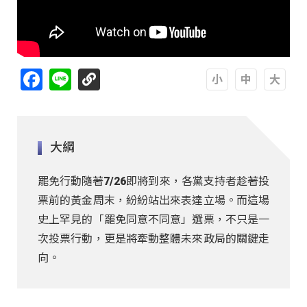
Facebook
Line
A
A
A
大綱
罷免行動隨著7/26即將到來，各黨支持者趁著投
票前的黃金周末，紛紛站出來表達立場。而這場
史上罕見的「罷免同意不同意」選票，不只是一
次投票行動，更是將牽動整體未來政局的關鍵走
向。