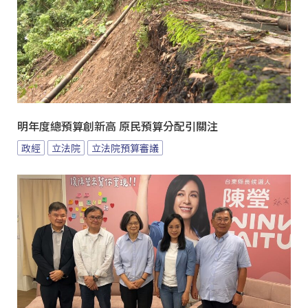
明年度總預算創新高 原民預算分配引關注
政經
立法院
立法院預算審議