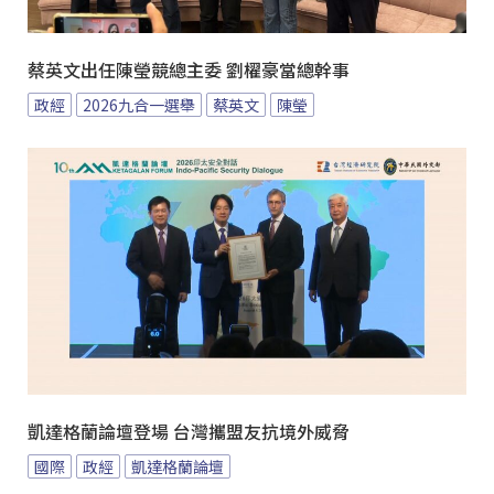
蔡英文出任陳瑩競總主委 劉櫂豪當總幹事
政經
2026九合一選舉
蔡英文
陳瑩
凱達格蘭論壇登場 台灣攜盟友抗境外威脅
國際
政經
凱達格蘭論壇