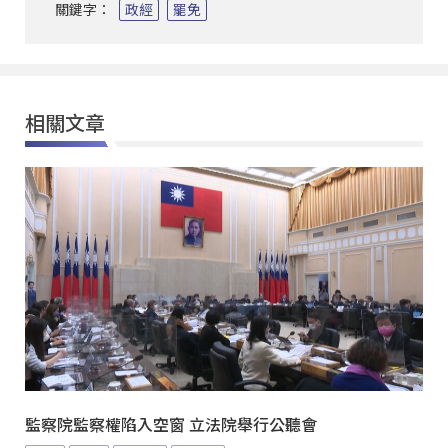
關鍵字：
政經
罷免
相關文章
監察院監察權陷入空窗 立法院舉行公聽會