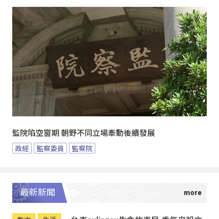
監院陷空窗期 朝野不同立場牽動後續發展
政經
監察委員
監察院
最新新聞