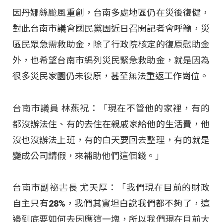
因丹娜絲颱風重創，台南多處地區仍在災後復健，
對此台南市議會國民黨團近日召開記者會呼籲，災
區民眾急需救助金，除了行政院核定的復原慰助金
外，也希望台南市編列災民緊急救助金，就是因為
很多災民家園仍未復原，甚至無法重返工作崗位。
台南市議員 林燕祝：「現在不管他的家裡，有的
都沒辦法住、有的去住在親戚家給他的生活費，他
沒也沒辦法上班，有的白天要回去整理，有的就是
變成公司請假，來補助他們這個錢。」
台南市副祕書長 尤天厚：「我們現在目前的財政
自主只有28%，我們其實坦白說我們都不夠了，這
邊到底要如何去因應這一塊，所以我們現在目前大