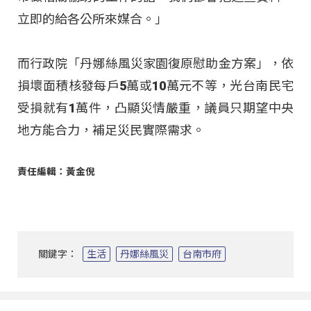
立即的給各公所來媒合。」
而行政院「丹娜絲風災家園復原慰助金方案」，依
損壞面積核發每戶5萬或10萬元不等，光台南民宅
受損就有1萬件，凸顯災情嚴重，議員只期望中央
地方能合力，補足災民實際需求。
責任編輯：黃金倪
關鍵字：
生活
丹娜絲風災
台南市府