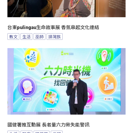
台東pulingau生命故事展 香氛串起文化連結
教文
生活
巫師
排灣族
國健署推互動展 長者量六力揪失能警訊