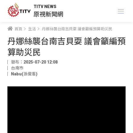
TITV NEWS
原視新聞網
首頁
生活
丹娜絲襲台南吉貝耍 議會籲編預算助災民
丹娜絲襲台南吉貝耍 議會籲編預
算助災民
發布：2025-07-20 12:08
台南市
Nabu(孫俊憲)