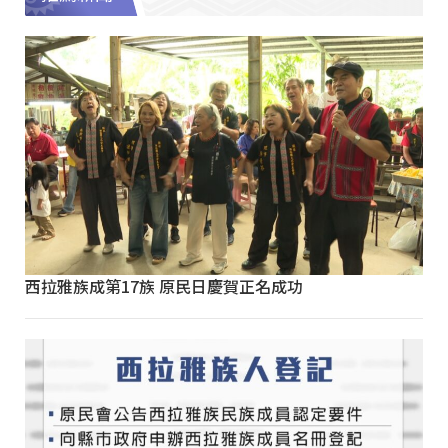
西拉雅族成第17族 原民日慶賀正名成功