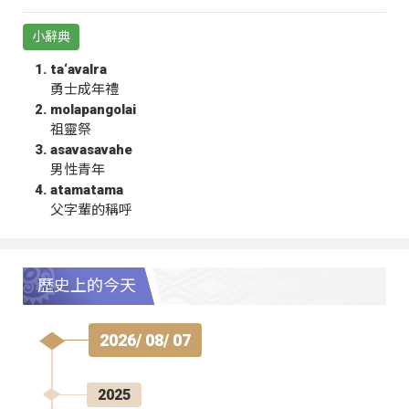
小辭典
ta‘avalra
勇士成年禮
molapangolai
祖靈祭
asavasavahe
男性青年
atamatama
父字輩的稱呼
歷史上的今天
2026/ 08/ 07
2025