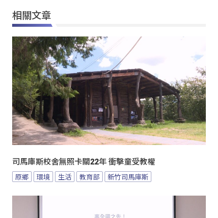
相關文章
司馬庫斯校舍無照卡關22年 衝擊童受教權
原鄉
環境
生活
教育部
新竹司馬庫斯