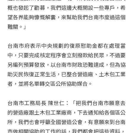
概也發起了勸募，我們這邊大概開設一些專戶，希
望各界能夠慷慨解囊，來幫助我們台南市度過這個
難關。」
台南市府表示中央規劃的復原慰助金都在處理當
中，只要完成核定程序會立刻撥款給民眾，不過要
另編列預算發放，以台南市財政恐難達成，但為協
助災民恢復正常生活，已整合營造廠、土木包工業
者，並將名單轉交區公所協助媒合。
台南市工務局長 陳世仁：「把我們台南市願意去
的營造廠跟土木包工業廠商，下去通知給各個區公
所，我們也會呼籲全國營造公會，有意願來到台南
市做相關協助的工作的話，我們都會把這些資料，