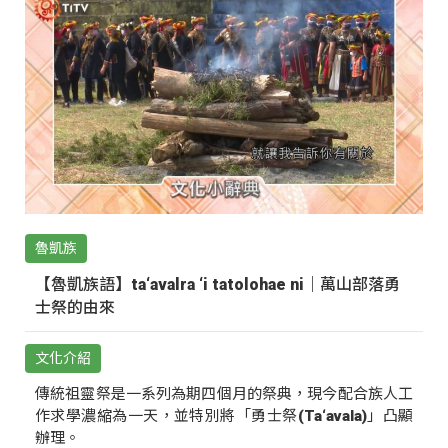
魯凱族
【魯凱族語】ta‘avalra ‘i tatolohae ni｜萬山部落勇
士祭的由來
文化介紹
傳統祖靈祭是一系列為期四個月的祭典，現今配合族人工
作求學濃縮為一天，並特別將「勇士祭(Ta‘avala)」凸顯
辦理。