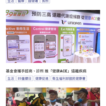
生活
醫療
國健署
長照
基金會攜手超商、診所 推「健康ACE」遠離疾病
生活
89量腰日
健康促進
衛生福利部國民健康署