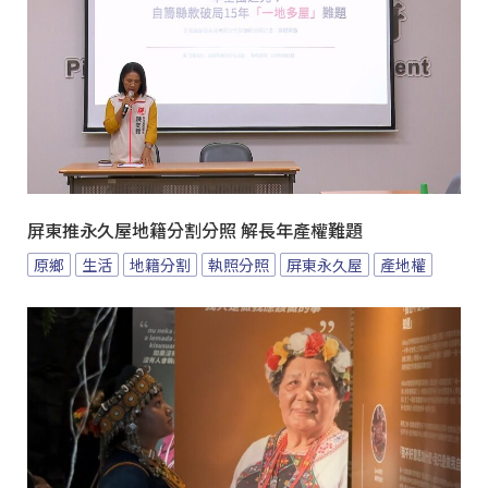
屏東推永久屋地籍分割分照 解長年產權難題
原鄉
生活
地籍分割
執照分照
屏東永久屋
產地權