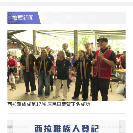
推薦新聞
西拉雅族成第17族 原民日慶賀正名成功