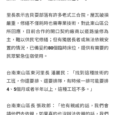
里長表示吉貝耍部落有許多老式三合院，屋瓦破損
嚴重，修繕不僅耗時也需專業技術，對此東山區公
所回應，目前合作的開口契約廠商以道路搶修為
主，難以供民宅修繕；但有獨居長者或無法依親安
置的情況，已備妥約80個臨時床位，提供有需要的
民眾緊急住宿使用。
台南東山區東河里長 潘麗民：「找到這種技術的
工班，你還要排、還要排隊，有時候一排可能要排
4、5個月或者半年以上，這種工班不多。」
台南東山區長 張政郎：「他有親戚的話，我們會
請他們去依親，如果真的也沒辦法依親的話，我們