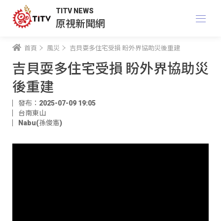
TITV NEWS
原視新聞網
首頁
風災
吉貝耍多住宅受損 盼外界協助災後重建
吉貝耍多住宅受損 盼外界協助災
後重建
發布：2025-07-09 19:05
台南東山
Nabu(孫俊憲)