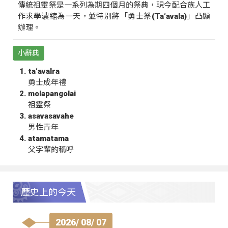
傳統祖靈祭是一系列為期四個月的祭典，現今配合族人工
作求學濃縮為一天，並特別將「勇士祭(Ta‘avala)」凸顯
辦理。
小辭典
ta‘avalra
勇士成年禮
molapangolai
祖靈祭
asavasavahe
男性青年
atamatama
父字輩的稱呼
歷史上的今天
2026/ 08/ 07