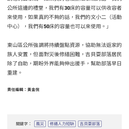
公所這邊的禮堂，我們有30床的容量可以供收容者
來使用，如果真的不夠的話，我們的文小二（活動
中心），我們有50床的容量也可以來使用。」
東山區公所強調將持續盤點資源，協助無法返家的
族人安置，但面對災後修繕困難，吉貝耍部落居民
除了自助，期盼外界能夠伸出援手，幫助部落早日
重建。
責任編輯：黃金倪
關鍵字：
風災
修繕人力短缺
吉貝耍部落