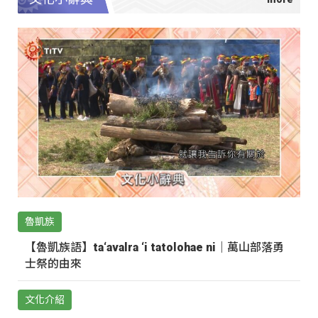
魯凱族
【魯凱族語】ta‘avalra ‘i tatolohae ni｜萬山部落勇
士祭的由來
文化介紹