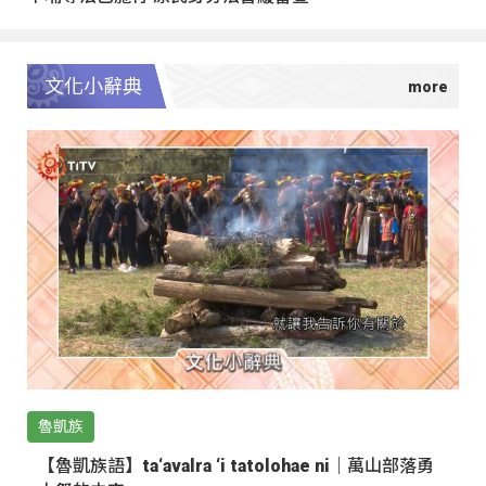
文化小辭典
魯凱族
【魯凱族語】ta‘avalra ‘i tatolohae ni｜萬山部落勇