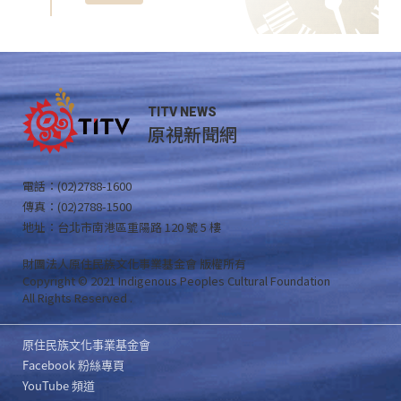
TITV NEWS
原視新聞網
電話：(02)2788-1600
傳真：(02)2788-1500
地址：台北市南港區重陽路 120 號 5 樓
財團法人原住民族文化事業基金會 版權所有
Copyright © 2021 Indigenous Peoples Cultural Foundation
All Rights Reserved .
原住民族文化事業基金會
Facebook 粉絲專頁
YouTube 頻道