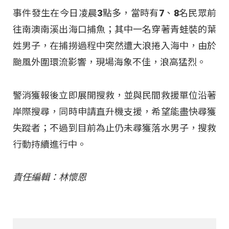
事件發生在今日凌晨3點多，當時有7、8名民眾前
往南澳南溪出海口捕魚；其中一名穿著青蛙裝的葉
姓男子，在捕撈過程中突然遭大浪捲入海中，由於
颱風外圍環流影響，現場海象不佳，浪高猛烈。
警消獲報後立即展開搜救，並與民間救援單位沿著
岸際搜尋，同時申請直升機支援，希望能盡快尋獲
失蹤者；不過到目前為止仍未尋獲落水男子，搜救
行動持續進行中。
責任編輯：林懷恩