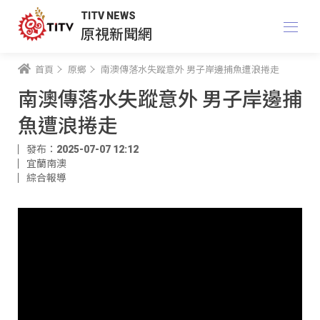
TITV NEWS
原視新聞網
首頁
原鄉
南澳傳落水失蹤意外 男子岸邊捕魚遭浪捲走
南澳傳落水失蹤意外 男子岸邊捕
魚遭浪捲走
發布：2025-07-07 12:12
宜蘭南澳
綜合報導