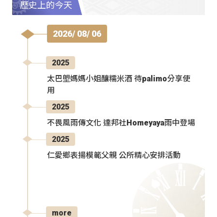
歷史上的今天
2026/ 08/ 06
2025
太巴塱媽媽小姐釀糯米酒 待palimo分享使
用
2025
不畏風雨傳文化 達邦社Homeyaya雨中登場
2025
仁愛鄉表揚模範父親 公所精心安排活動
more