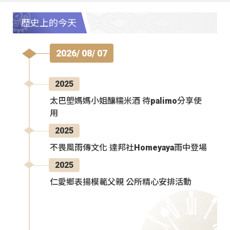
歷史上的今天
2026/ 08/ 07
2025
太巴塱媽媽小姐釀糯米酒 待palimo分享使
用
2025
不畏風雨傳文化 達邦社Homeyaya雨中登場
2025
仁愛鄉表揚模範父親 公所精心安排活動