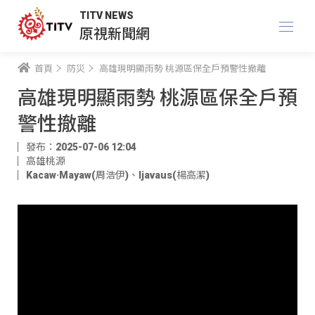
TITV NEWS
原視新聞網
首頁
防災
高雄現明顯雨勢 桃源區保全戶預警性撤離
高雄現明顯雨勢 桃源區保全戶預
警性撤離
發布：2025-07-06 12:04
高雄桃源
Kacaw·Mayaw(周浩伊)
、
ljavaus(楊高潔)