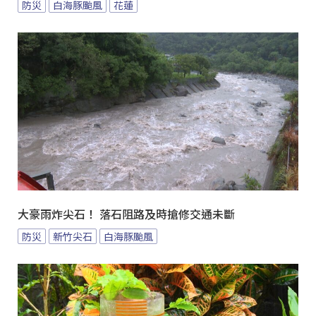
防災
白海豚颱風
花蓮
大豪雨炸尖石！ 落石阻路及時搶修交通未斷
防災
新竹尖石
白海豚颱風