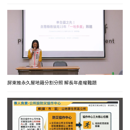
屏東推永久屋地籍分割分照 解長年產權難題