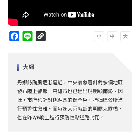
Facebook
Line
A
A
A
大綱
丹娜絲颱風逐漸逼近，中央氣象署針對多個地區
發布陸上警報，高雄市也已經出現明顯雨勢，因
此，市府也針對桃源區的保全戶，指揮區公所進
行預警性撤離。而每逢大雨就斷的明霸克露橋，
也在昨7/6晚上進行預防性點道路封閉。