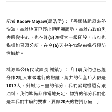
記者 Kacaw·Mayaw(周浩伊)：「丹娜絲颱風來勢
洶洶，高雄地區已經出現明顯雨勢，高雄市政府災
害應變中心，也在昨(5)晚擴大一級開設，市府也
指揮桃區源公所，在今(6)天中午12點前進行預防
性撤離。
桃源區公所民政課長 謝鎮宇：「目前我們也已經
分作2組人來做進行的撤離，總共的保全戶人數是
1017人，針對北三里的部分，我們發電機還有跟
油料，我們準備都非常地充足。物資的部分我們也
是奉我們市府的要求，要做20天的物資存備。」