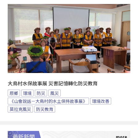
大鳥村水保故事展 災害記憶轉化防災教育
原鄉
環境
防災
風災
《山會說話－大鳥村的水土保持故事展》
環境改善
莫拉克風災
防災教育
最新新聞