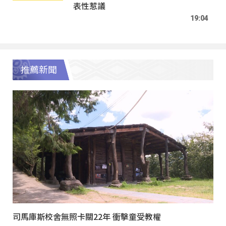
表性惹議
19:04
推薦新聞
司馬庫斯校舍無照卡關22年 衝擊童受教權