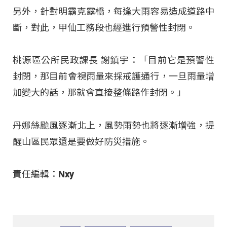
另外，針對明霸克露橋，每逢大雨容易造成道路中
斷，對此，甲仙工務段也經進行預警性封閉。
桃源區公所民政課長 謝鎮宇：「目前它是預警性
封閉，那目前會視雨量來採戒護通行，一旦雨量增
加變大的話，那就會直接整條路作封閉。」
丹娜絲颱風逐漸北上，風勢雨勢也將逐漸增強，提
醒山區民眾還是要做好防災措施。
責任編輯：Nxy