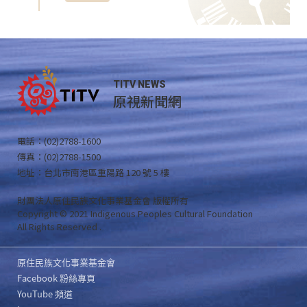
TITV NEWS
原視新聞網
電話：(02)2788-1600
傳真：(02)2788-1500
地址：台北市南港區重陽路 120 號 5 樓
財團法人原住民族文化事業基金會 版權所有
Copyright © 2021 Indigenous Peoples Cultural Foundation
All Rights Reserved .
原住民族文化事業基金會
Facebook 粉絲專頁
YouTube 頻道