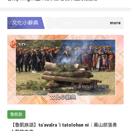
文化小辭典
魯凱族
【魯凱族語】ta‘avalra ‘i tatolohae ni｜萬山部落勇