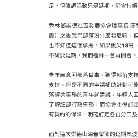
足，但強調活動只是延期，仍會持續
秀林鄉崇德社區發展協會理事長 廖
震）之後我們部落沒什麼發展嘛，
也不知道這個承擔，如果說欠18萬
不辦要延期，我們禮拜一會再開會。
青年願意回部落做事、獲得部落支
支持，但是不同的申請補助計劃可
落經營事務的青年就建議，年輕人
了解細部行政事務，而協會也得訂
有契約的保障，明確訂定各自分工及
面對這次崇德山海音樂節的延期風波