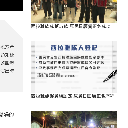
西拉雅族成第17族 原民日慶賀正名成功
與地方產
天通知延
受邀團體
於演出時
西拉雅族獲民族認定 原民日回顧正名歷程
登場的