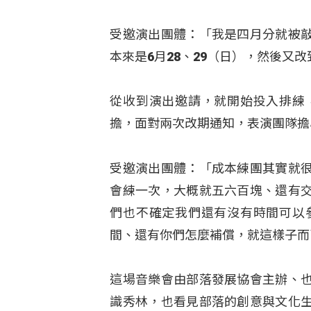
受邀演出團體：「我是四月分就被
本來是6月28、29（日），然後又
從收到演出邀請，就開始投入排練
擔，面對兩次改期通知，表演團隊擔
受邀演出團體：「成本練團其實就
會練一次，大概就五六百塊、還有
們也不確定我們還有沒有時間可以
間、還有你們怎麼補償，就這樣子而
這場音樂會由部落發展協會主辦、
識秀林，也看見部落的創意與文化