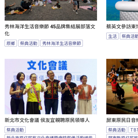
秀林海洋生活音樂節 45品牌集結展部落文
蔡英文參訪東
化
生活
祭典活
原鄉
祭典活動
秀林海洋生活音樂節
新北市文化會議 侯友宜親聘原民領導人
屏東原民日音
祭典活動
祭典活動
T
新北市原住民族文化會議暨歲時祭儀活動增能
屏東縣原住民