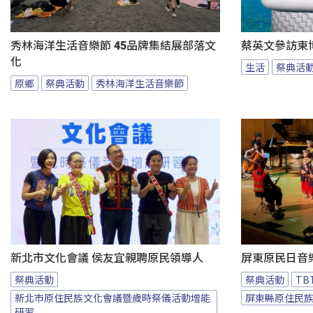
秀林海洋生活音樂節 45品牌集結展部落文
蔡英文參訪東
化
生活
祭典活
原鄉
祭典活動
秀林海洋生活音樂節
新北市文化會議 侯友宜親聘原民領導人
屏東原民日音
祭典活動
祭典活動
T
新北市原住民族文化會議暨歲時祭儀活動增能
屏東縣原住民
研習