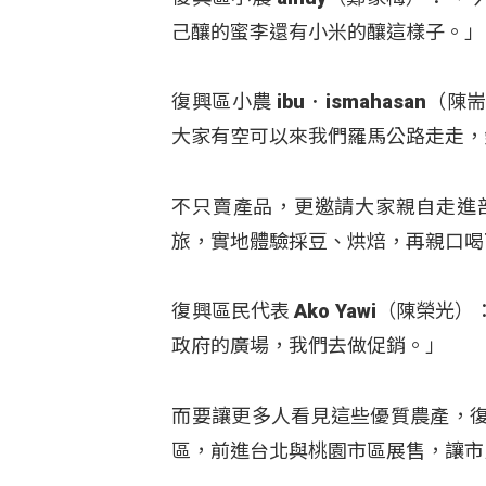
己釀的蜜李還有小米的釀這樣子。」
復興區小農 ibu．ismahasa
大家有空可以來我們羅馬公路走走，
不只賣產品，更邀請大家親自走進
旅，實地體驗採豆、烘焙，再親口喝
復興區民代表 Ako Yawi（陳
政府的廣場，我們去做促銷。」
而要讓更多人看見這些優質農產，
區，前進台北與桃園市區展售，讓市