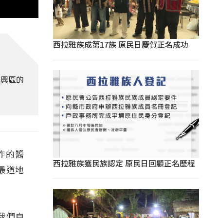
西拉雅族成第17族 原民日慶賀正名成功
復興區的
作的醬
西拉雅族獲民族認定 原民日回顧正名歷程
最道地
我們自