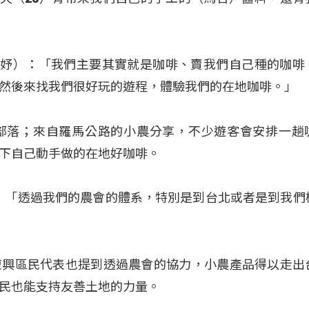
n（陳耑妤）：「我們主要其實就是咖啡、賣我們自己種的咖
然後來找我們很好玩的遊程，體驗我們的在地咖啡。」
部落；來自羅馬公路的小農分享，不少遊客會安排一趟
下自己動手做的在地好咖啡。
榮光）：「透過我們的農會的體系，特別是到台北或者是到我們
復興區民代表也提到透過農會的協力，小農產品得以走出
民也能支持友善土地的力量。