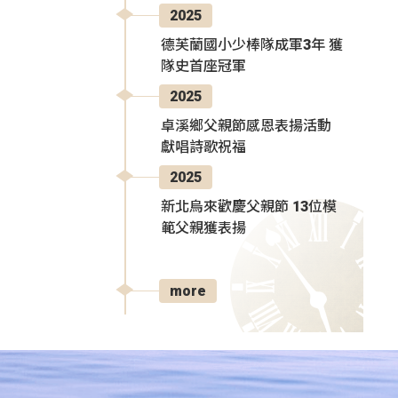
2025
德芙蘭國小少棒隊成軍3年 獲
隊史首座冠軍
2025
卓溪鄉父親節感恩表揚活動
獻唱詩歌祝福
2025
新北烏來歡慶父親節 13位模
範父親獲表揚
more