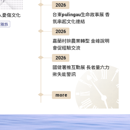
2026
台東pulingau生命故事展 香
人憂傷文化
氛串起文化連結
拉雅族
2026
嘉蘭村拚農業轉型 金峰說明
會促經驗交流
2026
國健署推互動展 長者量六力
揪失能警訊
more