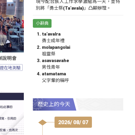
現今配合族人工作求學濃縮為一天，並特
別將「勇士祭(Ta‘avala)」凸顯辦理。
小辭典
ta‘avalra
勇士成年禮
molapangolai
祖靈祭
辦說明會
asavasavahe
男性青年
證在地測驗
atamatama
父字輩的稱呼
歷史上的今天
2026/ 08/ 07