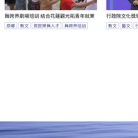
舞跨界劇場培訓 結合花蓮觀光拓青年就業
行政院文化獎
原鄉
教文
原民樂舞人才
舞跨界培訓
教文
藝文