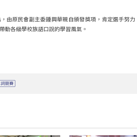
句點，由原民會副主委鍾興華親自頒發獎項，肯定選手努力
帶動各級學校族語口說的學習風氣。
單詞競賽