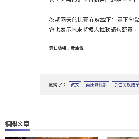
為期兩天的比賽在6/22下午畫下
會也表示未來將擴大推動語句競賽，
責任編輯：黃金倪
關鍵字：
教文
南庄賽夏族
原住民族語
相關文章