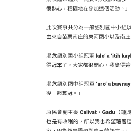
很熱心，積極地在參加這個活動。」
此次賽事共分為一般語別國中小組
由來自苗栗南庄的東河國小以及南庄
瀕危語別國小組冠軍 lalo’ a ‘i
得冠軍了，大家都很開心，我覺得這
瀕危語別國中組冠軍 ‘aro’ a ba
後一起奪冠。」
原民會副主委 Calivat‧Gad
也是有收穫的，所以我也希望藉著
家，因為都是學習到自己的語言。」