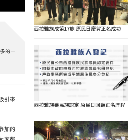
西拉雅族成第17族 原民日慶賀正名成功
最多的一
吸引來
西拉雅族獲民族認定 原民日回顧正名歷程
那參加的
大家都