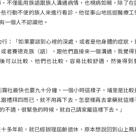
師，不僅能用族語跟族人溝通病情，也視病如親，除了在
一些行動不便的族人來進行看診，他從事山地巡迴醫療工
有一個人不認識他。
力行：「如果要談到心裡的深處，或者是他身體的症狀，
，或者賽德克族（語），跟他們直接來一個溝通，我覺得
後可以比較、他們也比較，容易比較舒適，然後得到
到霧社最快也要九十分鐘，一個小時這樣子，埔里是比較
二跟禮拜四而已，就不用再下去，怎麼樣再去拿藥就這樣
的不適，很緊急的時候，就自己請家屬這樣下去。」
在十多年前，就已經辦理屆齡退休，原本想說回到山上務