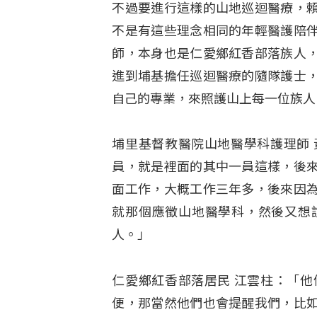
不過要進行這樣的山地巡迴醫療，
不是有這些理念相同的年輕醫護陪
師，本身也是仁愛鄉紅香部落族人
進到埔基擔任巡迴醫療的隨隊護士
自己的專業，來照護山上每一位族人
埔里基督教醫院山地醫學科護理師
員，就是裡面的其中一員這樣，後
面工作，大概工作三年多，後來因
就那個應徵山地醫學科，然後又想
人。」
仁愛鄉紅香部落居民 江雲柱：「
便，那當然他們也會提醒我們，比