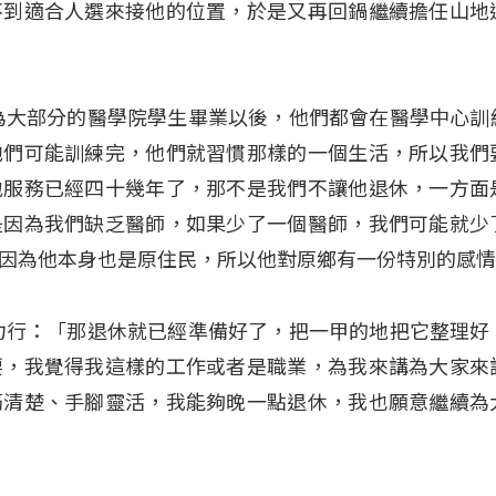
不到適合人選來接他的位置，於是又再回鍋繼續擔任山地
為大部分的醫學院學生畢業以後，他們都會在醫學中心訓
他們可能訓練完，他們就習慣那樣的一個生活，所以我們
地服務已經四十幾年了，那不是我們不讓他退休，一方面
是因為我們缺乏醫師，如果少了一個醫師，我們可能就少
因為他本身也是原住民，所以他對原鄉有一份特別的感
力行：「那退休就已經準備好了，把一甲的地把它整理好
要，我覺得我這樣的工作或者是職業，為我來講為大家來
筋清楚、手腳靈活，我能夠晚一點退休，我也願意繼續為