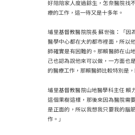
好陪陪家人度過餘生，怎奈醫院找
療的工作，這一待又是十多年。
埔里基督教醫院院長 蘇世強：「因
醫學中心都在大的都市裡面，所以
師確實是有困難的。那賴醫師在山
己也認為說他來可以做，一方面也
的醫療工作，那賴醫師比較特別是，
埔里基督教醫院山地醫學科主任 賴
這個果樹這樣，那後來因為醫院需
是正面的，所以我想我只要我的腦
作。」