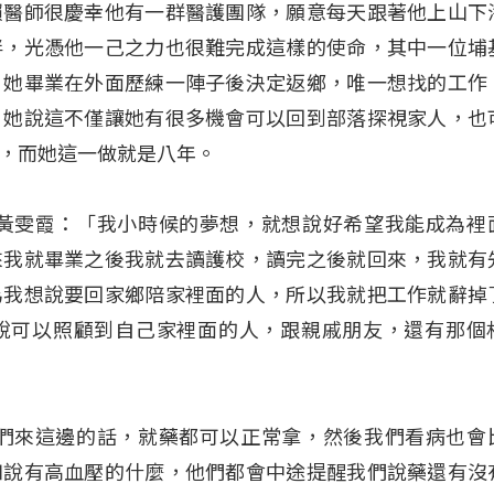
賴醫師很慶幸他有一群醫護團隊，願意每天跟著他上山下
伴，光憑他一己之力也很難完成這樣的使命，其中一位埔
，她畢業在外面歷練一陣子後決定返鄉，唯一想找的工作
，她說這不僅讓她有很多機會可以回到部落探視家人，也
，而她這一做就是八年。
 黃雯霞：「我小時候的夢想，就想說好希望我能成為裡
來我就畢業之後我就去讀護校，讀完之後就回來，我就有
為我想說要回家鄉陪家裡面的人，所以我就把工作就辭掉
說可以照顧到自己家裡面的人，跟親戚朋友，還有那個
他們來這邊的話，就藥都可以正常拿，然後我們看病也會
如說有高血壓的什麼，他們都會中途提醒我們說藥還有沒