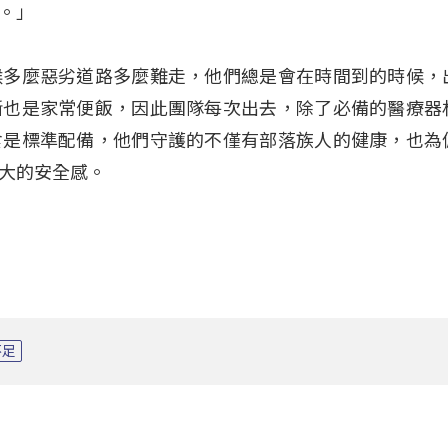
。」
候多麼惡劣道路多麼難走，他們總是會在時間到的時候，
斷也是家常便飯，因此團隊每次出去，除了必備的醫療器
食是標準配備，他們守護的不僅有部落族人的健康，也為
大的安全感。
不足