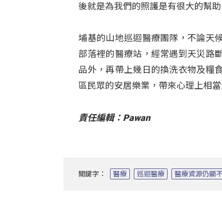
後就是為我們的照護是有很大的幫助
埔基的山地巡迴醫療團隊，不論天
部落裡的醫療站，經常遇到天災路
品外，再帶上幾日的換洗衣物及糧
區民眾的安居樂業，帶來心理上相當
責任編輯：Pawan
關鍵字：
醫療
巡迴醫療
醫療資源仍顯