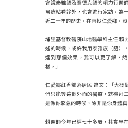
會說泰雅語及賽德克語的賴力行醫
醫療站看診外，也會進行家訪，為
近二十年的歷史，在南投仁愛鄉，沒
埔里基督教醫院山地醫學科主任 賴
述的時候，或許我用泰雅族（語）
達到那個效果，我可以更了解，然
樣。」
仁愛鄉紅香部落居民 曾文：「大概
們只能等這個外面的醫療，就禮拜
是像你緊急的時候，除非是你身體真
賴醫師今年已經七十多歲，其實早