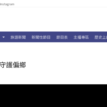
Instagram
族語新聞
新聞性節目
節目表
主播專區
歷史上
隊守護偏鄉