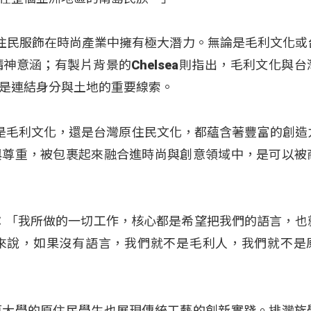
，原住民服飾在時尚產業中擁有極大潛力。無論是毛利文化或
神意涵；有製片背景的Chelsea則指出，毛利文化與台
是連結身分與土地的重要線索。
：「無論是毛利文化，還是台灣原住民文化，都蘊含著豐富的創
與尊重，被包裹起來融合進時尚與創意領域中，是可以被
tanley：「我所做的一切工作，核心都是希望把我們的語言，
來說，如果沒有語言，我們就不是毛利人，我們就不是
原大學的原住民學生也展現傳統工藝的創新實踐。排灣族