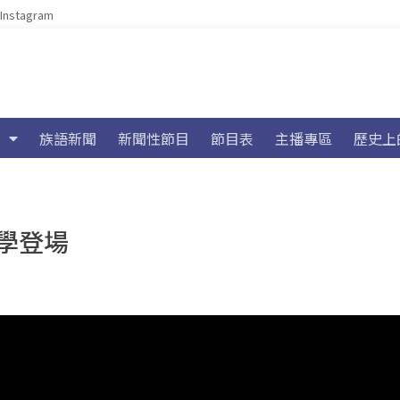
Instagram
族語新聞
新聞性節目
節目表
主播專區
歷史上
學登場