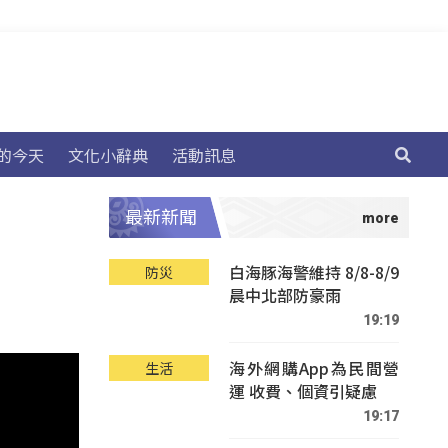
的今天
文化小辭典
活動訊息
最新新聞
白海豚海警維持 8/8-8/9
防災
晨中北部防豪雨
19:19
海外網購App為民間營
生活
運 收費、個資引疑慮
19:17