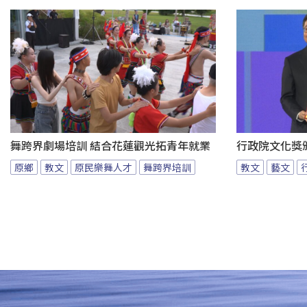
舞跨界劇場培訓 結合花蓮觀光拓青年就業
行政院文化獎
原鄉
教文
原民樂舞人才
舞跨界培訓
教文
藝文