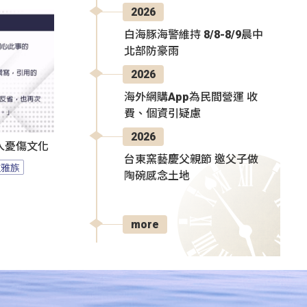
2026
白海豚海警維持 8/8-8/9晨中
北部防豪雨
2026
海外網購App為民間營運 收
費、個資引疑慮
2026
人憂傷文化
台東窯藝慶父親節 邀父子做
拉雅族
陶碗感念土地
more