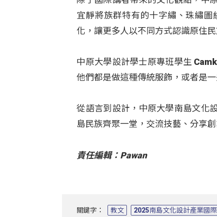
宜靜將族群特有的十字繡、珠繡圖
化，讓更多人以不同方式認識原住民
中原大學設計學士原專班學生 Ca
他們都是做這種傳統服飾，或者是一
從語言到設計，中原大學南島文化
島民族齊聚一堂，交流技藝、分享創
責任編輯：Pawan
關鍵字：
教文
2025南島文化設計產業國