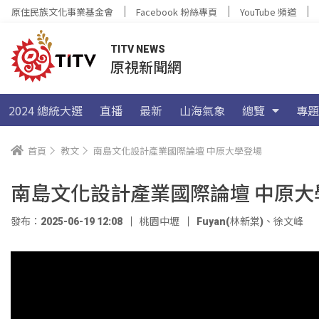
原住民族文化事業基金會
Facebook 粉絲專頁
YouTube 頻道
TITV NEWS
原視新聞網
2024 總統大選
直播
最新
山海氣象
總覽
專題
首頁
教文
南島文化設計產業國際論壇 中原大學登場
南島文化設計產業國際論壇 中原大
發布：2025-06-19 12:08
桃園中壢
Fuyan(林新棠)
、
徐文峰