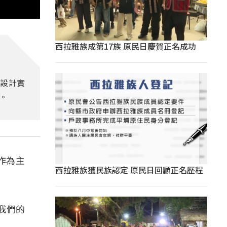
西拉雅族成第17族 原民日慶賀正名成功
與設計實
。
作為主
西拉雅族獲民族認定 原民日回顧正名歷程
我們的