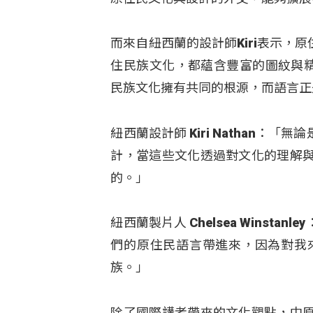
而來自紐西蘭的設計師Kiri表示
住民族文化，都蘊含豐富的圖紋與精
民族文化擁有共同的根源，而語言正
紐西蘭設計師 Kiri Nathan
計，當這些文化透過對文化的理解
的。」
紐西蘭製片人 Chelsea Wins
們的原住民語言帶進來，因為對我
族。」
除了國際講者帶來的文化觀點，中