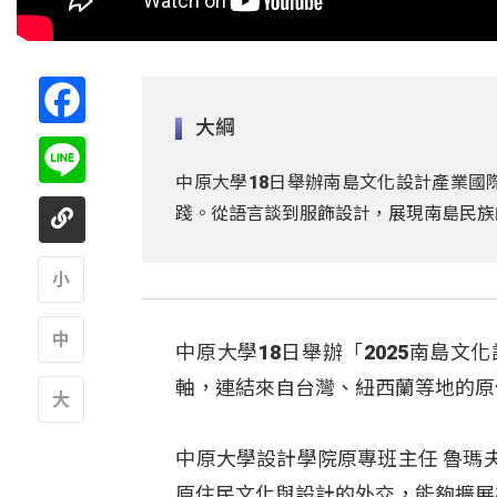
Facebook
大綱
Line
中原大學18日舉辦南島文化設計產業國
踐。從語言談到服飾設計，展現南島民族
A
中原大學18日舉辦「2025南島
A
軸，連結來自台灣、紐西蘭等地的原
A
中原大學設計學院原專班主任 魯瑪
原住民文化與設計的外交，能夠擴展