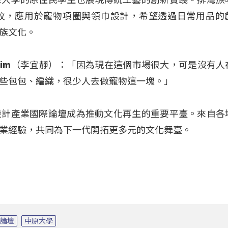
紋，應用於寵物項圈與領巾設計，希望透過日常用品的
族文化。
mkim（李宜靜）：「因為現在這個市場很大，可是沒有人
些包包、編織，很少人去做寵物這一塊。」
設計產業國際論壇成為推動文化再生的重要平臺。來自各
業經驗，共同為下一代開拓更多元的文化舞臺。
際論壇
中原大學