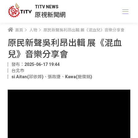
TITV NEWS
原視新聞網
首頁
人物
原民新聲吳利昂出輯 展《混血兒》音樂分享會
原民新聲吳利昂出輯 展《混血
兒》音樂分享會
發布：2025-06-17 19:44
台北市
si Aitan(邱依婷)
、
張政捷
、
Kawa(施俊銘)