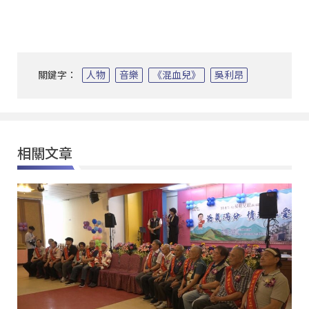
關鍵字：
人物
音樂
《混血兒》
吳利昂
相關文章