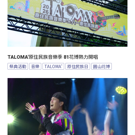
TALOMA'原住民族音樂季 81花博熱力開唱
祭典活動
音樂
TALOMA'
原住民族日
圓山花博