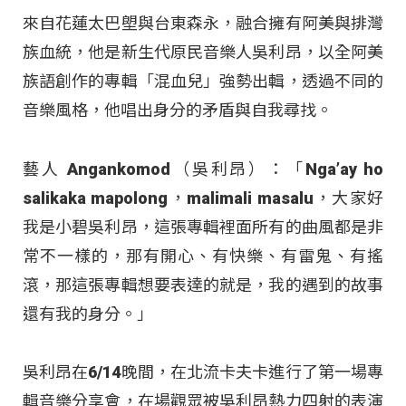
來自花蓮太巴塱與台東森永，融合擁有阿美與排灣
族血統，他是新生代原民音樂人吳利昂，以全阿美
族語創作的專輯「混血兒」強勢出輯，透過不同的
音樂風格，他唱出身分的矛盾與自我尋找。
藝人 Angankomod（吳利昂）：「Nga’ay ho
salikaka mapolong，malimali masalu，大家好
我是小碧吳利昂，這張專輯裡面所有的曲風都是非
常不一樣的，那有開心、有快樂、有雷鬼、有搖
滾，那這張專輯想要表達的就是，我的遇到的故事
還有我的身分。」
吳利昂在6/14晚間，在北流卡夫卡進行了第一場專
輯音樂分享會，在場觀眾被吳利昂熱力四射的表演