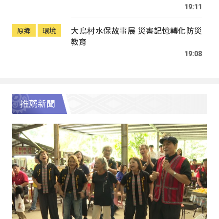
19:11
大鳥村水保故事展 災害記憶轉化防災
原鄉
環境
教育
19:08
推薦新聞