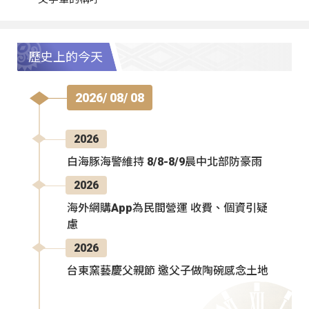
歷史上的今天
2026/ 08/ 08
2026
白海豚海警維持 8/8-8/9晨中北部防豪雨
2026
海外網購App為民間營運 收費、個資引疑
慮
2026
台東窯藝慶父親節 邀父子做陶碗感念土地