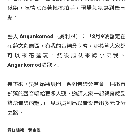
感染，忘情地跟著搖擺拍手，現場氣氛熱到最高
點。
藝人 Angankomod（吳利昂）：「8月9號暫定在
花蓮文創園區，有我的音樂分享會，那希望大家都
可以來花蓮玩，然後順便來聽小弟我、
Angankomod唱歌。」
接下來，吳利昂將展開一系列音樂分享會，把來自
部落的聲音唱給更多人聽，邀請大家一起親身感受
族語音樂的魅力，見證吳利昂以音樂走出多元身分
之路。
責任編輯：黃金倪