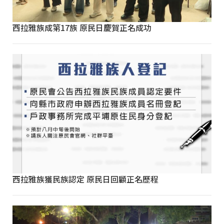
西拉雅族成第17族 原民日慶賀正名成功
西拉雅族獲民族認定 原民日回顧正名歷程