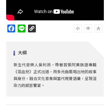
Facebook
Line
A
A
A
大綱
新生代音樂人吳利昂，帶著首張阿美族語專輯
《混血兒》正式出道，用多元曲風唱出他的故事
與身分，融合文化意象與當代視覺語彙，呈現渲
染力的感官饗宴。