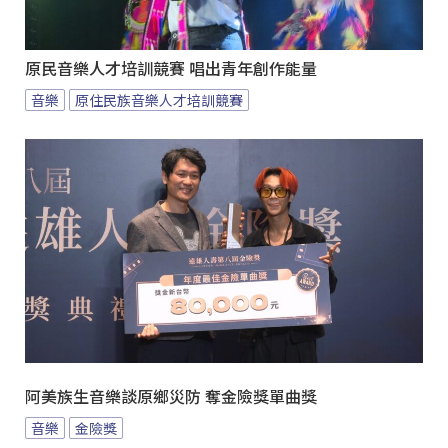
原民音樂人才培訓競賽 唱出青年創作能量
音樂
原住民族音樂人才培訓競賽
阿美族生音樂談原鄉災防 奪金險獎單曲獎
音樂
金險獎