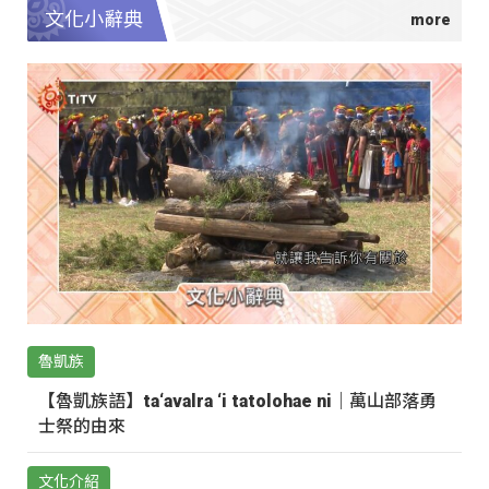
文化小辭典
魯凱族
【魯凱族語】ta‘avalra ‘i tatolohae ni｜萬山部落勇
士祭的由來
文化介紹