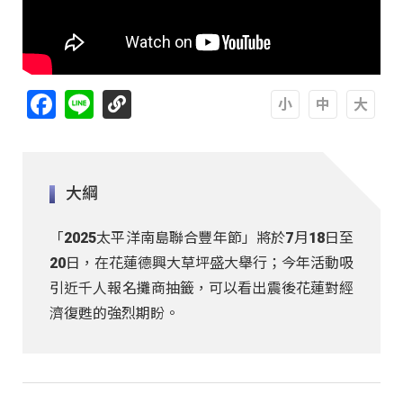
Facebook
Line
A
A
A
大綱
「2025太平洋南島聯合豐年節」將於7月18日至
20日，在花蓮德興大草坪盛大舉行；今年活動吸
引近千人報名攤商抽籤，可以看出震後花蓮對經
濟復甦的強烈期盼。