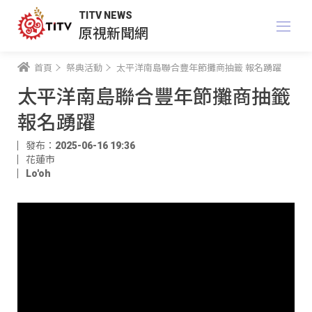
TITV NEWS
原視新聞網
首頁
祭典活動
太平洋南島聯合豐年節攤商抽籤 報名踴躍
太平洋南島聯合豐年節攤商抽籤
報名踴躍
發布：2025-06-16 19:36
花蓮市
Lo'oh