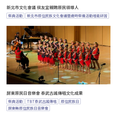
新北市文化會議 侯友宜親聘原民領導人
祭典活動
新北市原住民族文化會議暨歲時祭儀活動增能研習
屏東原民日音樂會 泰武古謠傳唱文化成果
祭典活動
TBT泰武古謠傳唱
原住民族日
屏東縣原住民族日音樂會