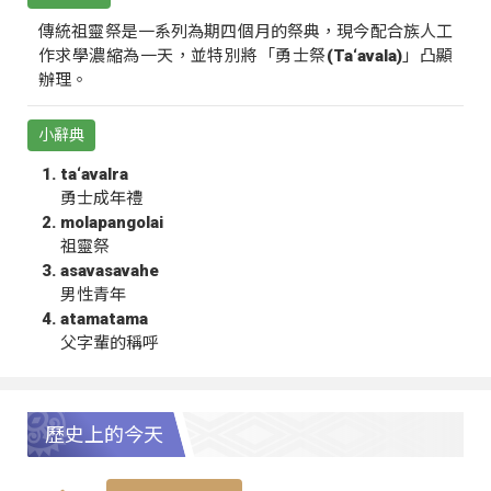
傳統祖靈祭是一系列為期四個月的祭典，現今配合族人工
作求學濃縮為一天，並特別將「勇士祭(Ta‘avala)」凸顯
辦理。
小辭典
ta‘avalra
勇士成年禮
molapangolai
祖靈祭
asavasavahe
男性青年
atamatama
父字輩的稱呼
歷史上的今天