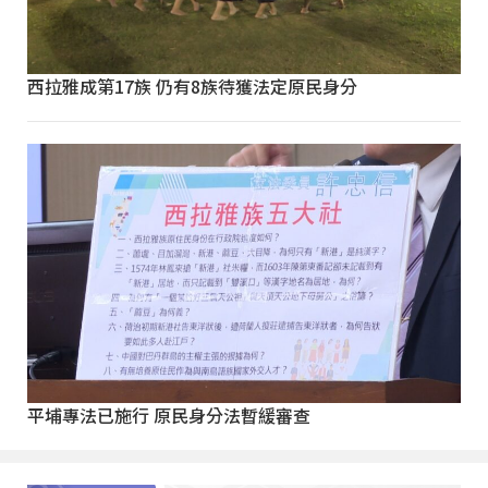
西拉雅成第17族 仍有8族待獲法定原民身分
平埔專法已施行 原民身分法暫緩審查