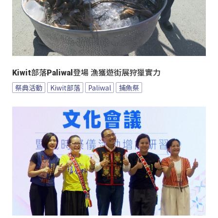
Kiwit部落Paliwal登場 漁獲遊街展狩獵實力
祭典活動
Kiwit部落
Paliwal
捕魚祭