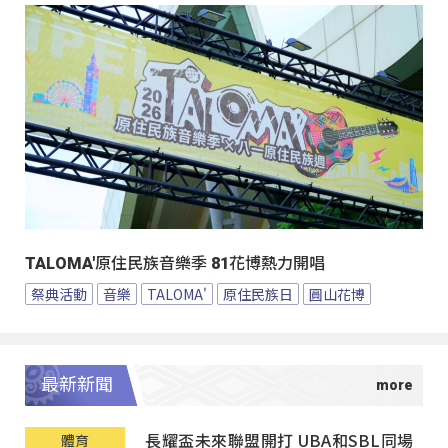
TALOMA'原住民族音樂季 81花博熱力開唱
祭典活動
音樂
TALOMA'
原住民族日
圓山花博
最新新聞
長耀盃未來聯盟開打 UBA和SBL同場
體育