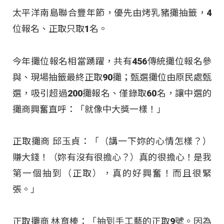
太平洋南島聯合豐年節，優先由烤乳豬攤抽籤，4
位報名、正取只取1名。
今年攤位報名相當踴躍，共有456傳統攤位報名參
與、現場抽籤最終正取90攤；甄選攤位由原民處甄
選，吸引超過200攤報名、僅錄取60名，讓中選的
攤商興奮直呼：「就像中大獎一樣！」
正取攤商 邱玉貞：「（講一下妳的心情怎樣？）
賺大錢！（妳有沒有很擔心？）真的很擔心！是我
第一個抽到（正取），真的好興奮！而且很緊
張。」
正取攤商 林育榛：「抽到手工藝的正取9號。因為