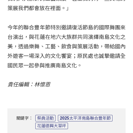
策展我們都會放在裡面。」
今年的聯合豐年節特別邀請復活節島的國際舞團來
台演出，與花蓮在地六大族群共同演繹南島文化之
美，透過樂舞、工藝、飲食與策展活動，帶給國內
外遊客一場深入的文化饗宴；原民處也誠摯邀請全
國民眾一起參與推廣南島文化。
責任編輯：林懷恩
關鍵字：
祭典活動
2025太平洋南島聯合豐年節
花蓮德興大草坪