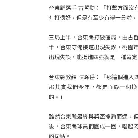
台東縣選手 古哲勳：「打擊方面沒
有打很好，但是有至少有得一分啦，
三局上半，台東縣打破僵局，由古
半，台東守備接連出現失誤，桃園
出現失誤，能挺進四強就是一種肯定
台東縣教練 陳峰岳：「那這個進入
那其實我們今年，都是面臨一個換
的。」
雖然台東縣最終與獎盃擦肩而過，
後，台東縣球員們圍成一圈，唱起
的句點。