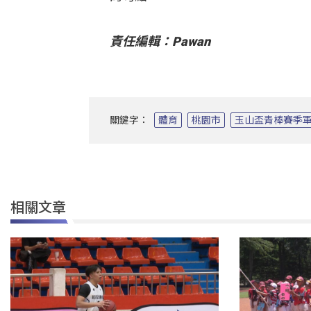
責任編輯：Pawan
關鍵字：
體育
桃園市
玉山盃青棒賽季
相關文章