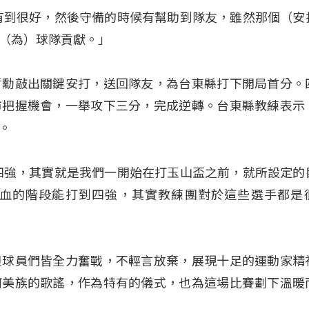
有到很好，然後守備的時候有幫助到隊友，雖然那個（安
（為）球隊貢獻。」
哲勳敲出關鍵安打，送回隊友，為台東縣打下開局首分。
市把握機會，一舉攻下三分，完成逆轉。台東縣教練表示
。
四強，其實就是我們一開始在打玉山盃之前，就所設定的
血的階段能打到四強，其實教練團對於這些選手都是
但球員們皆全力奮戰，不輕言放棄，展現十足的運動家精
阿美族的歌謠，作為特有的儀式，也為這場比賽劃下溫暖