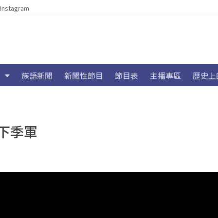
Instagram
族語新聞
新聞性節目
節目表
主播專區
歷史上
下季軍