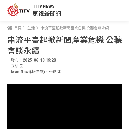
TITV NEWS
原視新聞網
首頁
生活
串流平臺起掀新聞產業危機 公聽會談永續
串流平臺起掀新聞產業危機 公聽
會談永續
發布：2025-06-13 19:28
立法院
Iwan Nawi(林佳慧)
、
張政捷