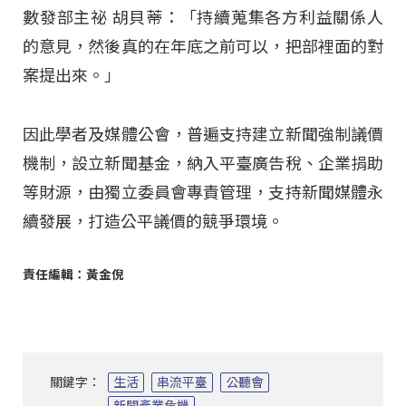
數發部主祕 胡貝蒂：「持續蒐集各方利益關係人
的意見，然後真的在年底之前可以，把部裡面的對
案提出來。」
因此學者及媒體公會，普遍支持建立新聞強制議價
機制，設立新聞基金，納入平臺廣告稅、企業捐助
等財源，由獨立委員會專責管理，支持新聞媒體永
續發展，打造公平議價的競爭環境。
責任編輯：黃金倪
關鍵字：
生活
串流平臺
公聽會
新聞產業危機