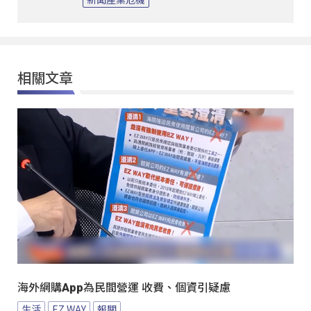
相關文章
海外網購App為民間營運 收費、個資引疑慮
生活
EZ WAY
報關