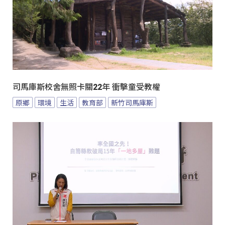
司馬庫斯校舍無照卡關22年 衝擊童受教權
原鄉
環境
生活
教育部
新竹司馬庫斯