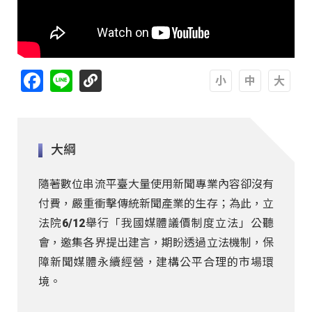
Facebook
Line
A
A
A
大綱
隨著數位串流平臺大量使用新聞專業內容卻沒有
付費，嚴重衝擊傳統新聞產業的生存；為此，立
法院6/12舉行「我國媒體議價制度立法」公聽
會，邀集各界提出建言，期盼透過立法機制，保
障新聞媒體永續經營，建構公平合理的市場環
境。