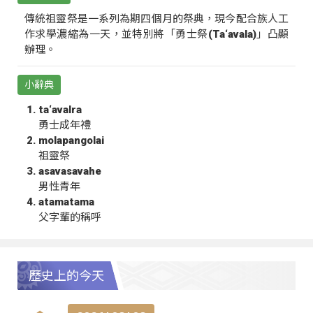
傳統祖靈祭是一系列為期四個月的祭典，現今配合族人工
作求學濃縮為一天，並特別將「勇士祭(Ta‘avala)」凸顯
辦理。
小辭典
ta‘avalra
勇士成年禮
molapangolai
祖靈祭
asavasavahe
男性青年
atamatama
父字輩的稱呼
歷史上的今天