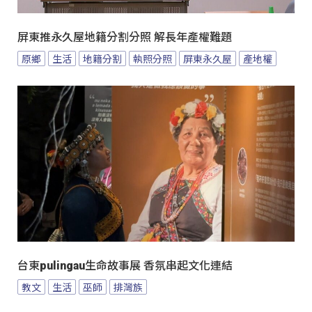
屏東推永久屋地籍分割分照 解長年產權難題
原鄉
生活
地籍分割
執照分照
屏東永久屋
產地權
台東pulingau生命故事展 香氛串起文化連結
教文
生活
巫師
排灣族