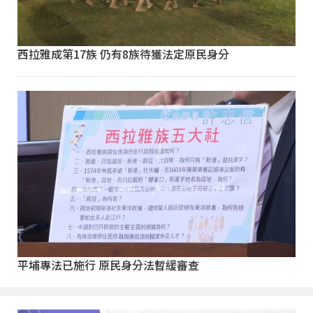
西拉雅成第17族 仍有8族待獲法定原民身分
平埔專法已施行 原民身分法暫緩審查