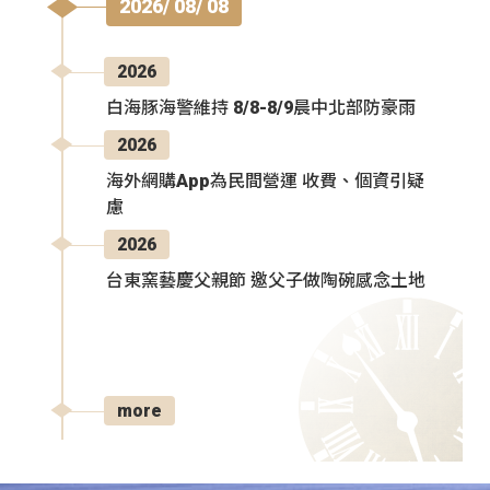
2026/ 08/ 08
2026
白海豚海警維持 8/8-8/9晨中北部防豪雨
2026
海外網購App為民間營運 收費、個資引疑
慮
2026
台東窯藝慶父親節 邀父子做陶碗感念土地
more