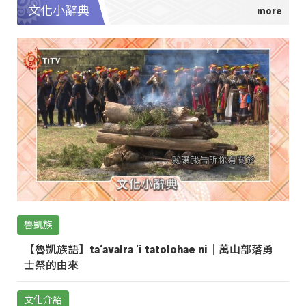
文化小辭典
魯凱族
【魯凱族語】ta‘avalra ‘i tatolohae ni｜萬山部落勇
士祭的由來
文化介紹