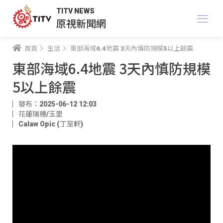
TITV NEWS
原視新聞網
首頁
生活
東部海域6.4地震 3天內慎防規模5以上餘震
東部海域6.4地震 3天內慎防規模
5以上餘震
發布：2025-06-12 12:03
花蓮瑞穗/玉里
Calaw Opic (丁至軒)