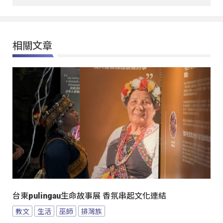
相關文章
台東pulingau生命故事展 香氛串起文化連結
教文
生活
巫師
排灣族