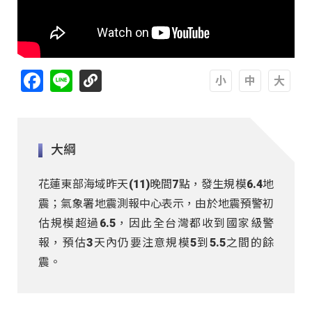
Facebook
Line
A
A
A
大綱
花蓮東部海域昨天(11)晚間7點，發生規模6.4地
震；氣象署地震測報中心表示，由於地震預警初
估規模超過6.5，因此全台灣都收到國家級警
報，預估3天內仍要注意規模5到5.5之間的餘
震。