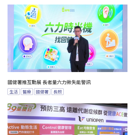
國健署推互動展 長者量六力揪失能警訊
生活
醫療
國健署
長照