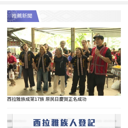
推薦新聞
西拉雅族成第17族 原民日慶賀正名成功