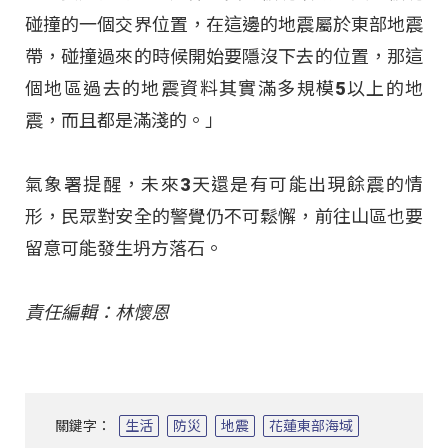
碰撞的一個交界位置，在這邊的地震屬於東部地震
帶，碰撞過來的時候開始要隱沒下去的位置，那這
個地區過去的地震資料其實滿多規模5以上的地
震，而且都是滿淺的。」
氣象署提醒，未來3天還是有可能出現餘震的情
形，民眾對安全的警覺仍不可鬆懈，前往山區也要
留意可能發生坍方落石。
責任編輯：林懷恩
關鍵字：
生活
防災
地震
花蓮東部海域