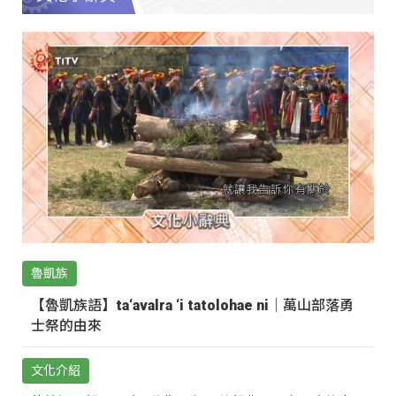
魯凱族
【魯凱族語】ta‘avalra ‘i tatolohae ni｜萬山部落勇
士祭的由來
文化介紹