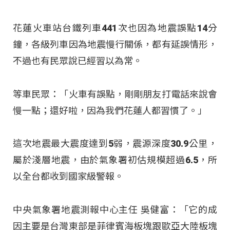
花蓮火車站台鐵列車441次也因為地震誤點14分
鐘，各級列車因為地震慢行關係，都有延誤情形，
不過也有民眾說已經習以為常。
等車民眾：「火車有誤點，剛剛朋友打電話來說會
慢一點；還好啦，因為我們花蓮人都習慣了。」
這次地震最大震度達到5弱，震源深度30.9公里，
屬於淺層地震，由於氣象署初估規模超過6.5，所
以全台都收到國家級警報。
中央氣象署地震測報中心主任 吳健富：「它的成
因主要是台灣東部是菲律賓海板塊跟歐亞大陸板塊