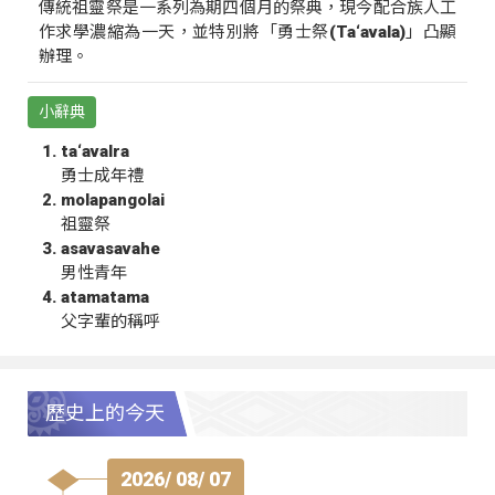
傳統祖靈祭是一系列為期四個月的祭典，現今配合族人工
作求學濃縮為一天，並特別將「勇士祭(Ta‘avala)」凸顯
辦理。
小辭典
ta‘avalra
勇士成年禮
molapangolai
祖靈祭
asavasavahe
男性青年
atamatama
父字輩的稱呼
歷史上的今天
2026/ 08/ 07