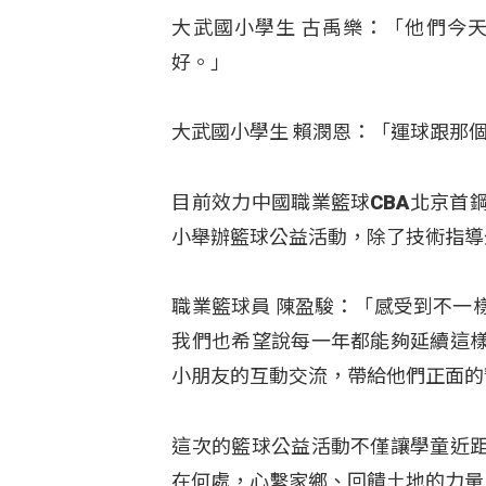
大武國小學生 古禹樂：「他們今
好。」
大武國小學生 賴潣恩：「運球跟那
目前效力中國職業籃球CBA北京首
小舉辦籃球公益活動，除了技術指導
職業籃球員 陳盈駿：「感受到不一
我們也希望說每一年都能夠延續這
小朋友的互動交流，帶給他們正面的
這次的籃球公益活動不僅讓學童近
在何處，心繫家鄉、回饋土地的力量