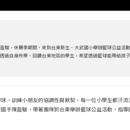
陳盈駿，休賽季期間，來到台東新生、大武國小舉辦籃球公益活
透過自身所學，回饋台東地區的學生，希望透過籃球能帶給孩
傳球，訓練小朋友的協調性與默契，每一位小學生都汗流
球國手陳盈駿，帶著團隊到台東舉辦籃球公益活動，指導