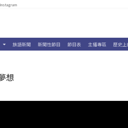
Instagram
族語新聞
新聞性節目
節目表
主播專區
歷史上
夢想