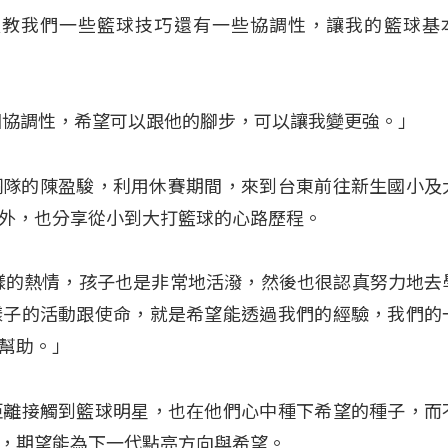
天教我們一些籃球技巧還有一些協調性，讓我的籃球基
個協調性，希望可以跟他的腳步，可以讓我變更強。」
鋼隊的陳盈駿，利用休賽期間，來到台東前往新生國小及
外，也分享從小到大打籃球的心路歷程。
樣的熱情，孩子也是非常地活潑，然後也很認真努力地去
樣子的活動跟使命，就是希望能透過我們的經驗，我們的
幫助。」
距離接觸到籃球明星，也在他們心中種下希望的種子，而
，期望能為下一代點亮方向與希望。