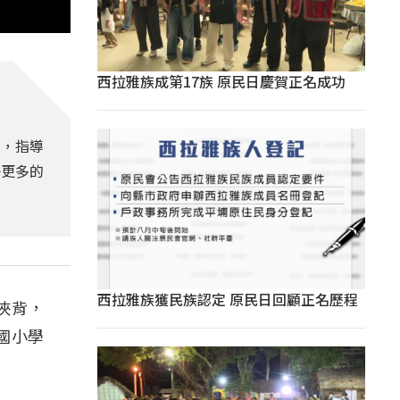
西拉雅族成第17族 原民日慶賀正名成功
動，指導
子更多的
西拉雅族獲民族認定 原民日回顧正名歷程
浹背，
國小學