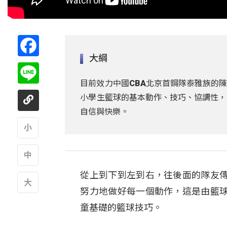
Facebook
大綱
Line
目前效力中國CBA北京首鋼隊泰雅族的
小學生籃球的基本動作、技巧、協調性，
自信與快樂。
A
從上到下到左到右，往後面的隊友
A
努力地做好每一個動作，這是由籃
A
童基礎的籃球技巧。