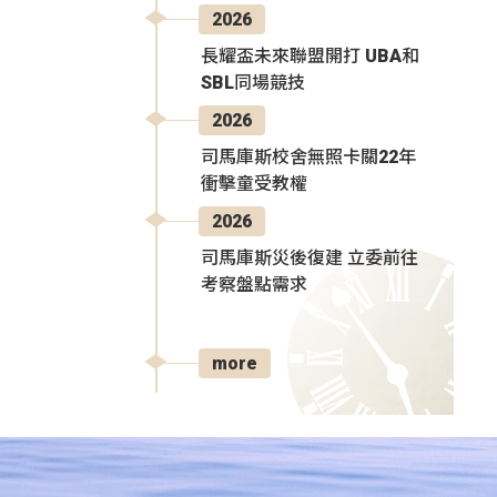
2026
長耀盃未來聯盟開打 UBA和
SBL同場競技
2026
司馬庫斯校舍無照卡關22年
衝擊童受教權
2026
司馬庫斯災後復建 立委前往
考察盤點需求
more