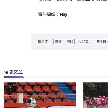
責任編輯：Nxy
關鍵字：
體育
回饋
大武國小
新生國
相關文章