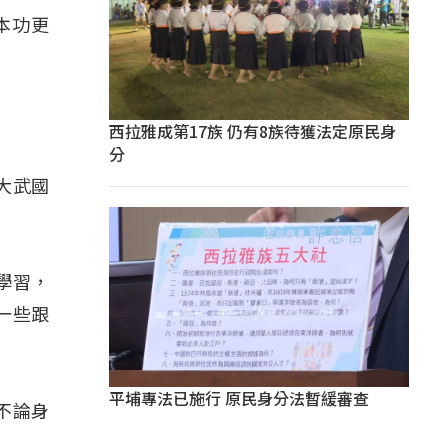
本功更
西拉雅成第17族 仍有8族待獲法定原民身
分
大武國
學習，
一些跟
平埔專法已施行 原民身分法暫緩審查
不論身