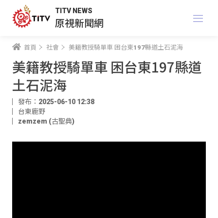
TITV NEWS
原視新聞網
首頁
社會
美籍教授騎單車 困台東197縣道土石泥海
美籍教授騎單車 困台東197縣道
土石泥海
發布：2025-06-10 12:38
台東鹿野
zemzem (古聖典)