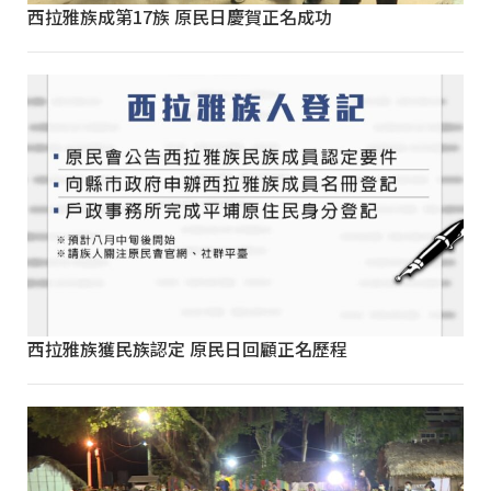
西拉雅族成第17族 原民日慶賀正名成功
西拉雅族獲民族認定 原民日回顧正名歷程