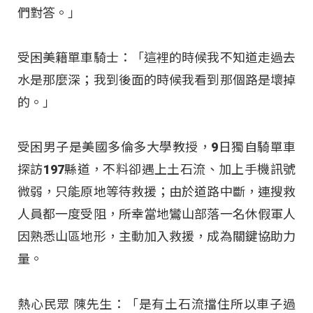
們對答。」
受困美籍單車騎士：「這裡的時候我不知道走過去
水是那麼深；我到後面的時候我看到那個路是壞掉
的。」
受困男子是美國多倫多大學教授，9日獨自騎單車
探訪197縣道，不料卻遇上土石流、加上手機訊號
微弱，只能原地等待救援；由於道路中斷，連搜救
人員都一度受阻，所幸當地鸞山部落一名休假軍人
因熟悉山區地形，主動加入救援，成為關鍵協助力
量。
熱心民眾 陳先生：「是有土石流擋住所以車子過