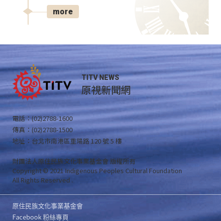
more
TITV NEWS
原視新聞網
電話：(02)2788-1600
傳真：(02)2788-1500
地址：台北市南港區重陽路 120 號 5 樓
財團法人原住民族文化事業基金會 版權所有
Copyright © 2021 Indigenous Peoples Cultural Foundation
All Rights Reserved .
原住民族文化事業基金會
Facebook 粉絲專頁