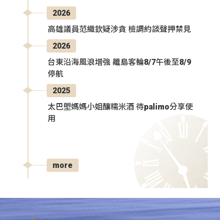
2026
高雄議員范織欽疑涉貪 檢調約談聲押禁見
2026
台東沿海風浪增強 離島客輪8/7午後至8/9
停航
2025
太巴塱媽媽小姐釀糯米酒 待palimo分享使
用
more