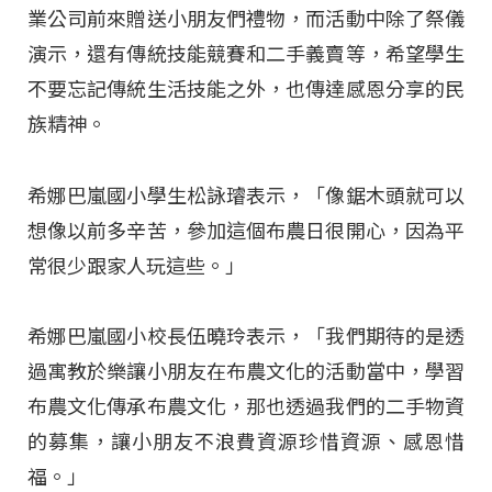
業公司前來贈送小朋友們禮物，而活動中除了祭儀
演示，還有傳統技能競賽和二手義賣等，希望學生
不要忘記傳統生活技能之外，也傳達感恩分享的民
族精神。
希娜巴嵐國小學生松詠璿表示，「像鋸木頭就可以
想像以前多辛苦，參加這個布農日很開心，因為平
常很少跟家人玩這些。」
希娜巴嵐國小校長伍曉玲表示，「我們期待的是透
過寓教於樂讓小朋友在布農文化的活動當中，學習
布農文化傳承布農文化，那也透過我們的二手物資
的募集，讓小朋友不浪費資源珍惜資源、感恩惜
福。」