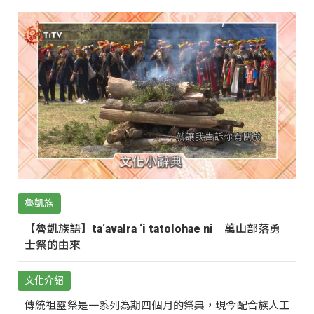
魯凱族
【魯凱族語】ta‘avalra ‘i tatolohae ni｜萬山部落勇
士祭的由來
文化介紹
傳統祖靈祭是一系列為期四個月的祭典，現今配合族人工