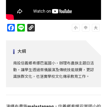
Facebook
Line
A
A
A
大綱
南投信義鄉希娜巴嵐國小，辦理布農族主題日活
動，讓學生透過祭儀展演及傳統技能競賽，更認
識族群文化，也落實學校文化傳承教育工作。
演繹布農族malastapang，信義鄉希娜巴嵐國小的