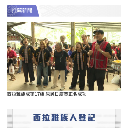
推薦新聞
西拉雅族成第17族 原民日慶賀正名成功