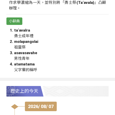
作求學濃縮為一天，並特別將「勇士祭(Ta‘avala)」凸顯
辦理。
小辭典
ta‘avalra
勇士成年禮
molapangolai
祖靈祭
asavasavahe
男性青年
atamatama
父字輩的稱呼
歷史上的今天
2026/ 08/ 07