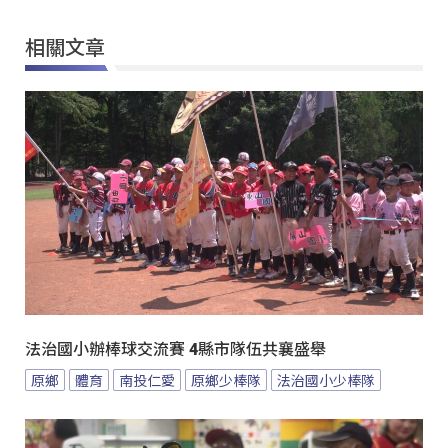
相關文章
法治國小辦棒球交流賽 4縣市隊伍共襄盛舉
原鄉
體育
南投仁愛
原鄉少棒隊
法治國小少棒隊