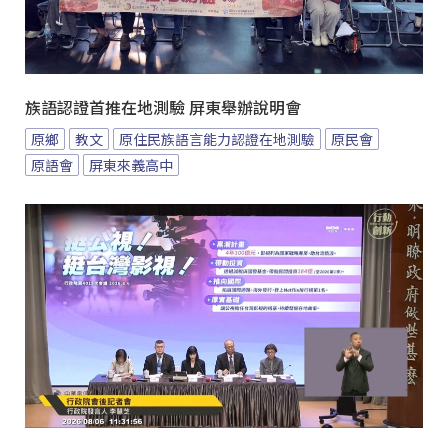
族語認證首推在地測驗 屏東舉辦說明會
原鄉
教文
原住民族語言能力認證在地測驗
原民會
原語會
屏東來義高中