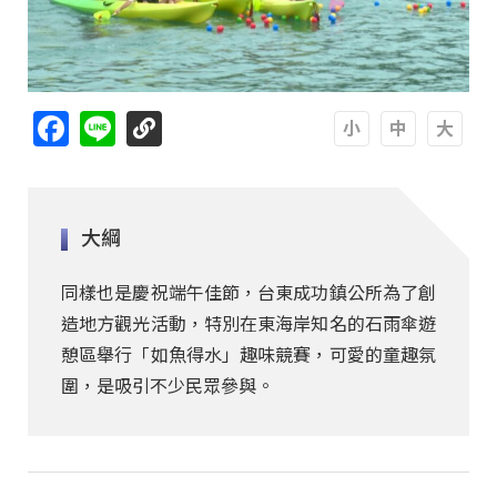
Facebook
Line
A
A
A
大綱
同樣也是慶祝端午佳節，台東成功鎮公所為了創
造地方觀光活動，特別在東海岸知名的石雨傘遊
憩區舉行「如魚得水」趣味競賽，可愛的童趣氛
圍，是吸引不少民眾參與。