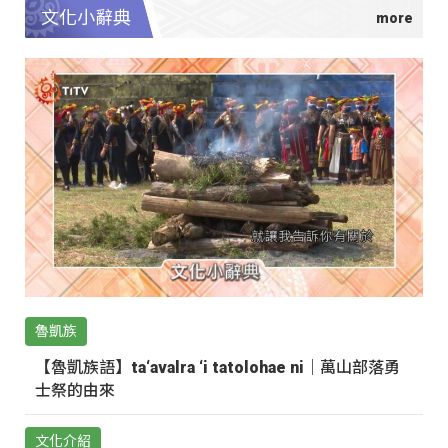
文化小辭典
魯凱族
【魯凱族語】ta‘avalra ‘i tatolohae ni｜萬山部落勇
士祭的由來
文化介紹