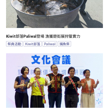
Kiwit部落Paliwal登場 漁獲遊街展狩獵實力
祭典活動
Kiwit部落
Paliwal
捕魚祭