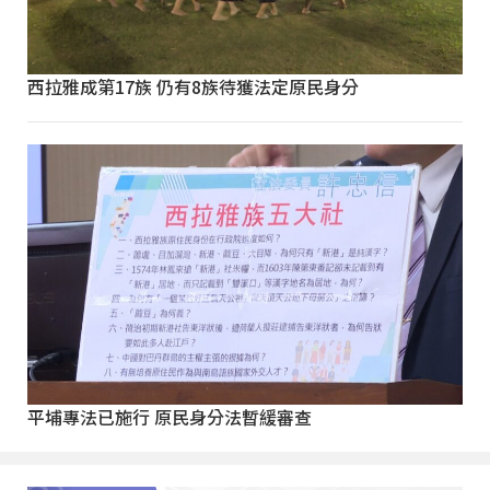
西拉雅成第17族 仍有8族待獲法定原民身分
平埔專法已施行 原民身分法暫緩審查