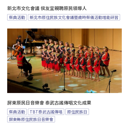
新北市文化會議 侯友宜親聘原民領導人
祭典活動
新北市原住民族文化會議暨歲時祭儀活動增能研習
屏東原民日音樂會 泰武古謠傳唱文化成果
祭典活動
TBT泰武古謠傳唱
原住民族日
屏東縣原住民族日音樂會