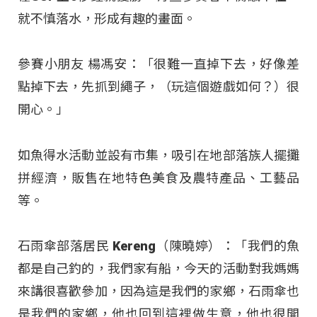
就不慎落水，形成有趣的畫面。
參賽小朋友 楊馮安：「很難一直掉下去，好像差
點掉下去，先抓到繩子，（玩這個遊戲如何？）很
開心。」
如魚得水活動並設有市集，吸引在地部落族人擺攤
拼經濟，販售在地特色美食及農特產品、工藝品
等。
石雨傘部落居民 Kereng（陳曉婷）：「我們的魚
都是自己釣的，我們家有船，今天的活動對我媽媽
來講很喜歡參加，因為這是我們的家鄉，石雨傘也
是我們的家鄉，他也回到這裡做生意，他也很開