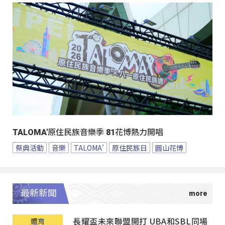
TALOMA'原住民族音樂季 81花博熱力開唱
祭典活動
音樂
TALOMA'
原住民族日
圓山花博
最新新聞
長耀盃未來聯盟開打 UBA和SBL同場
體育