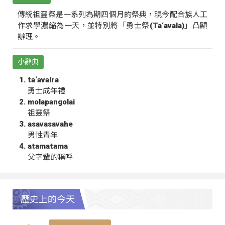
傳統祖靈祭是一系列為期四個月的祭典，現今配合族人工
作求學濃縮為一天，並特別將「勇士祭(Ta‘avala)」凸顯
辦理。
小辭典
ta‘avalra
勇士成年禮
molapangolai
祖靈祭
asavasavahe
男性青年
atamatama
父字輩的稱呼
歷史上的今天