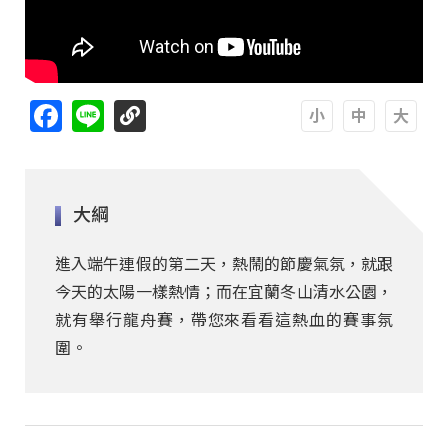
Facebook
Line
A
A
A
大綱
進入端午連假的第二天，熱鬧的節慶氣氛，就跟
今天的太陽一樣熱情；而在宜蘭冬山清水公園，
就有舉行龍舟賽，帶您來看看這熱血的賽事氛
圍。