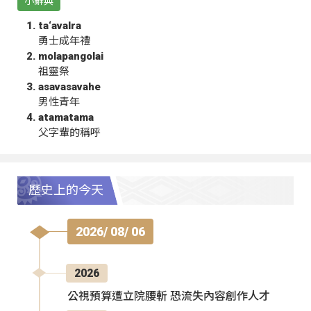
小辭典
ta‘avalra
勇士成年禮
molapangolai
祖靈祭
asavasavahe
男性青年
atamatama
父字輩的稱呼
歷史上的今天
2026/ 08/ 06
2026
公視預算遭立院腰斬 恐流失內容創作人才