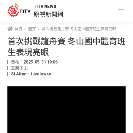
TITV NEWS
原視新聞網
首頁
體育
首次挑戰龍舟賽 冬山國中體育班生表現亮眼
首次挑戰龍舟賽 冬山國中體育班
生表現亮眼
發布：2025-05-31 19:06
宜蘭冬山
Si Aitan
、
tjivuluwan