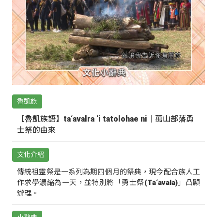
魯凱族
【魯凱族語】ta‘avalra ‘i tatolohae ni｜萬山部落勇
士祭的由來
文化介紹
傳統祖靈祭是一系列為期四個月的祭典，現今配合族人工
作求學濃縮為一天，並特別將「勇士祭(Ta‘avala)」凸顯
辦理。