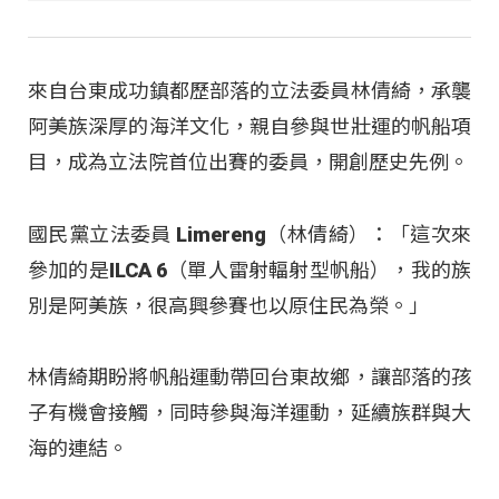
來自台東成功鎮都歷部落的立法委員林倩綺，承襲
阿美族深厚的海洋文化，親自參與世壯運的帆船項
目，成為立法院首位出賽的委員，開創歷史先例。
國民黨立法委員 Limereng（林倩綺）：「這次來
參加的是ILCA 6（單人雷射輻射型帆船），我的族
別是阿美族，很高興參賽也以原住民為榮。」
林倩綺期盼將帆船運動帶回台東故鄉，讓部落的孩
子有機會接觸，同時參與海洋運動，延續族群與大
海的連結。