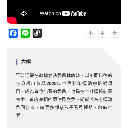
Facebook
Line
A
A
A
大綱
平時活躍在政壇立法委員林倩綺，以不同以往的
身分親自參與2025年世界壯年運動會帆船項
目，成為首位出賽的委員，也是在世壯運帆船賽
事中，首度亮相的原住民立委。期盼將海上運動
帶回台東，讓更多部落孩子看見夢想、啟航世
界。