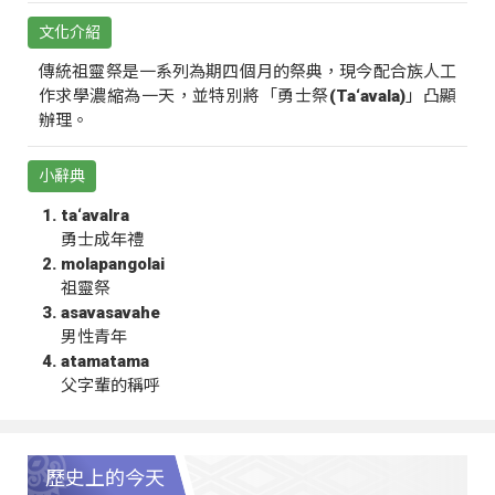
文化介紹
傳統祖靈祭是一系列為期四個月的祭典，現今配合族人工
作求學濃縮為一天，並特別將「勇士祭(Ta‘avala)」凸顯
辦理。
小辭典
ta‘avalra
勇士成年禮
molapangolai
祖靈祭
asavasavahe
男性青年
atamatama
父字輩的稱呼
歷史上的今天