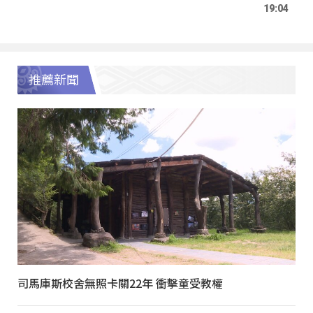
19:04
推薦新聞
司馬庫斯校舍無照卡關22年 衝擊童受教權