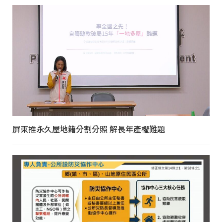
屏東推永久屋地籍分割分照 解長年產權難題