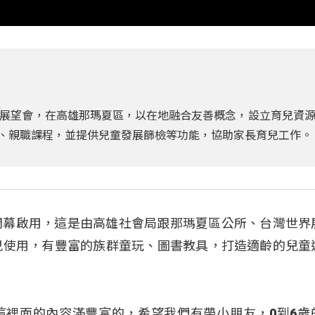
展望會，在高雄那瑪夏區，以在地融合友善概念，設立育兒資
活動、親職課程，並提供兒童發展篩檢等功能，協助家長育兒工作。
開幕啟用，這是由高雄社會局跟那瑪夏區公所、台灣世界
兒使用，有豐富的族群童玩、圖書教具，打造適齡的兒童
這裡面的內容滿豐富的，希望我們有帶小朋友，0到6歲