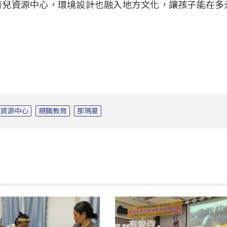
育兒資源中心，環境設計也融入地方文化，讓孩子能在多
兒資源中心
親職教育
那瑪夏