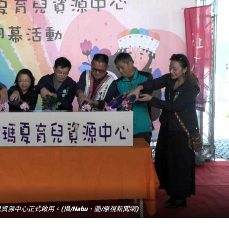
資源中心正式啟用。(攝/Nabu、圖/原視新聞網)