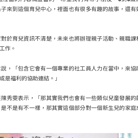
孫子來到這個育兒中心，裡面也有很多有趣的故事，還有
輩對於育兒資訊不清楚，未來也將辦理親子活動、親職課
工作。
君說，「包含它會有一個專業的社工員人力在當中，來協
或是福利的協助連結。」
任陳秀雯表示，「那其實我們也會有一些類似兒童發展的
，是不是有不一樣，那其實這個部分對一個新生兒的家庭