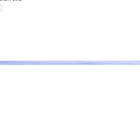
 © 2021 Indigenous Peoples Cultural Foundation
All Rights Reserved .