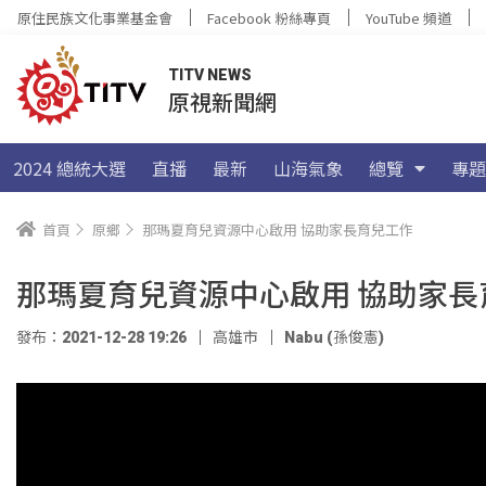
原住民族文化事業基金會
Facebook 粉絲專頁
YouTube 頻道
TITV NEWS
原視新聞網
2024 總統大選
直播
最新
山海氣象
總覽
專題
首頁
原鄉
那瑪夏育兒資源中心啟用 協助家長育兒工作
那瑪夏育兒資源中心啟用 協助家長
發布：2021-12-28 19:26
高雄市
Nabu (孫俊憲)