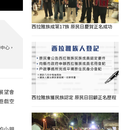
西拉雅族成第17族 原民日慶賀正名成功
源中心，
展望會
西拉雅族獲民族認定 原民日回顧正名歷程
遊戲空
的小朋