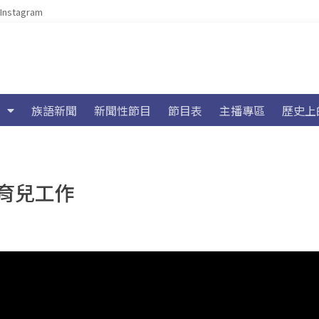
Instagram
族語新聞
新聞性節目
節目表
主播專區
歷史上
育兒工作