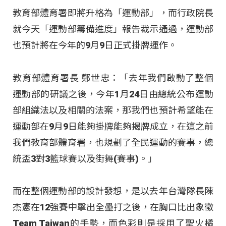
教育部體育署即將升格為「運動部」，而行政院長
就今天「運動部籌備進度」報告裁示通過，運動部
也預計將在今年的9月9日正式掛牌運作。
教育部體育署長 鄭世忠：「去年我們啟動了整個
運動部的研議之後，今年1月24日由總統公布運動
部組織法以及相關的法案，那我們也預計希望能在
運動部在9月9日能夠掛牌能夠揭牌成立，在這之前
我們教育部體育署，也規劃了全民運動的賽事，總
統盃3對3籃球賽以及街舞(賽事)。」
而在整個運動部的設計發想，是以去年台灣隊長陳
杰憲在12強賽中擊出全壘打之後，在胸口比出象徵
Team Taiwan的手勢，而色彩則是採用了聖火橘