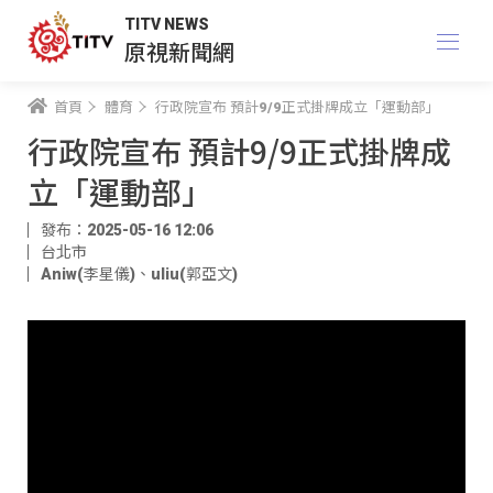
TITV NEWS
原視新聞網
首頁
體育
行政院宣布 預計9/9正式掛牌成立「運動部」
行政院宣布 預計9/9正式掛牌成
立「運動部」
發布：2025-05-16 12:06
台北市
Aniw(李星儀)
、
uliu(郭亞文)