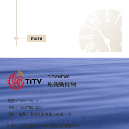
more
TITV NEWS
原視新聞網
電話：(02)2788-1600
傳真：(02)2788-1500
地址：台北市南港區重陽路 120 號 5 樓
財團法人原住民族文化事業基金會 版權所有