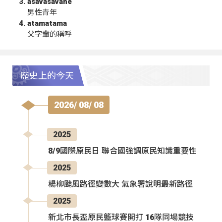
asavasavahe
男性青年
atamatama
父字輩的稱呼
歷史上的今天
2026/ 08/ 08
2025
8/9國際原民日 聯合國強調原民知識重要性
2025
楊柳颱風路徑變數大 氣象署說明最新路徑
2025
新北市長盃原民籃球賽開打 16隊同場競技