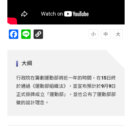
Facebook
Line
A
A
A
大綱
行政院在籌劃運動部將近一年的時間，在15日終
於通過《運動部組織法》，並宣布預計於9月9日
正式掛牌成立「運動部」，並也公布了運動部部
徽的設計理念。