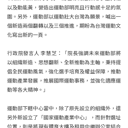
以及動能黃，營造出運動部明亮且行動感十足的氛
圍。另外，運動部以運動壯大台灣為願景，喊出一
個新造兩個翻轉以及三個推進，期盼為台灣運動文
化寫出新的一頁。
行政院發言人 李慧芝：「院長強調未來運動部將
以組織新造、思想翻新、全新推動為主軸，秉持提
倡全民運動風氣，強化選手培育及權益保障，推動
運動產業發展，推展國際運動事務，並強化適應運
動等各大精神。」
運動部下轄中心當中，除了原先設立的組織外，還
另外新設立了「國家運動產業中心」，而針對選址
位置，則是將現有體育大樓及租用中繼辦公室結合