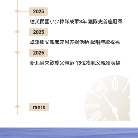
2025
德芙蘭國小少棒隊成軍3年 獲隊史首座冠軍
2025
卓溪鄉父親節感恩表揚活動 獻唱詩歌祝福
2025
新北烏來歡慶父親節 13位模範父親獲表揚
more