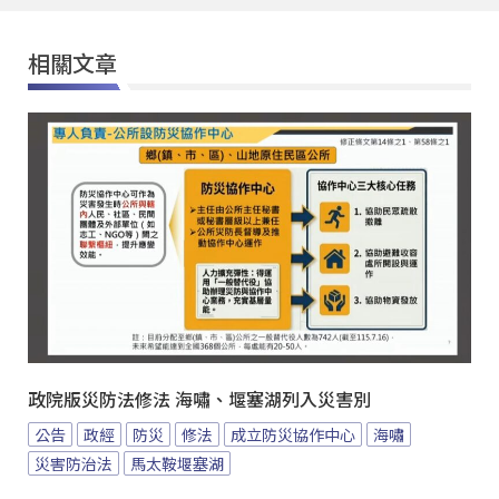
相關文章
政院版災防法修法 海嘯、堰塞湖列入災害別
公告
政經
防災
修法
成立防災協作中心
海嘯
災害防治法
馬太鞍堰塞湖