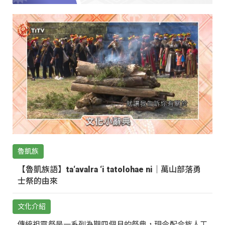
魯凱族
【魯凱族語】ta‘avalra ‘i tatolohae ni｜萬山部落勇
士祭的由來
文化介紹
傳統祖靈祭是一系列為期四個月的祭典，現今配合族人工