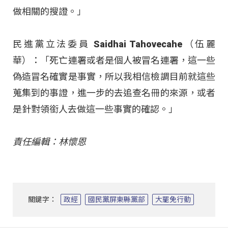
做相關的搜證。」
民進黨立法委員 Saidhai Tahovecahe（伍麗
華）：「死亡連署或者是個人被冒名連署，這一些
偽造冒名確實是事實，所以我相信檢調目前就這些
蒐集到的事證，進一步的去追查名冊的來源，或者
是針對領銜人去做這一些事實的確認。」
責任編輯：林懷恩
關鍵字：
政經
國民黨屏東縣黨部
大罷免行動