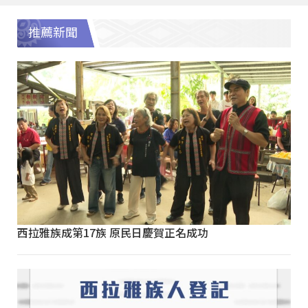
推薦新聞
西拉雅族成第17族 原民日慶賀正名成功