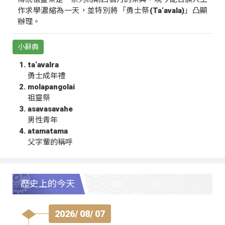
作求學濃縮為一天，並特別將「勇士祭(Ta‘avala)」凸顯
辦理。
小辭典
ta‘avalra
勇士成年禮
molapangolai
祖靈祭
asavasavahe
男性青年
atamatama
父字輩的稱呼
歷史上的今天
2026/ 08/ 07