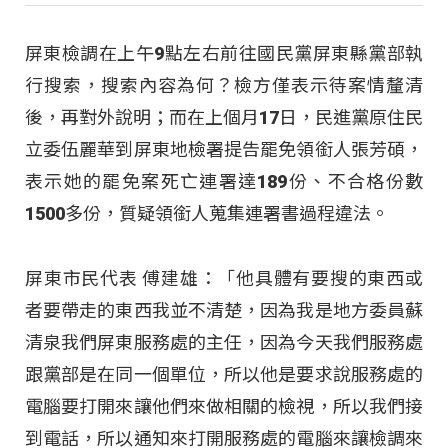
屏東檢調在上午9點左右前往國民黨屏東縣黨部執
行搜索，搜索內容為何？檢方僅表示待案情釐清
後，再對外說明；而在上個月17日，民進黨原住民
立委伍麗華到屏東地檢署提告罷免領銜人張芳碩，
表示她的罷免案死亡連署達189份、不合格份數
1500多份，質疑領銜人蒐集連署書過程違法。
屏東市民代表 傅建雄：「他具體有要搜的東西或
者要帶走的東西我並不清楚，因為我是地方委員蘇
清泉我們屏東服務處的主任，因為今天我們服務處
跟黨部是在同一個單位，所以他是要求說服務處的
電腦要打開來讓他們來做相關的檢視，所以我們接
到電話，所以通知來打開服務處的電腦來讓檢調來