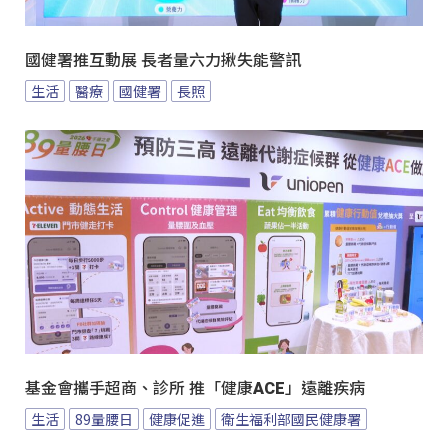
國健署推互動展 長者量六力揪失能警訊
生活
醫療
國健署
長照
基金會攜手超商、診所 推「健康ACE」遠離疾病
生活
89量腰日
健康促進
衛生福利部國民健康署