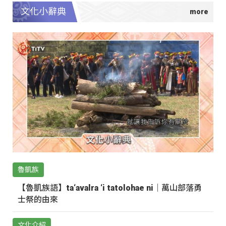
文化小辭典
魯凱族
【魯凱族語】ta‘avalra ‘i tatolohae ni｜萬山部落勇
士祭的由來
文化介紹