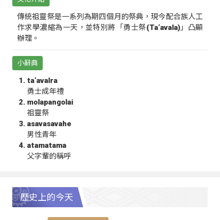
傳統祖靈祭是一系列為期四個月的祭典，現今配合族人工
作求學濃縮為一天，並特別將「勇士祭(Ta‘avala)」凸顯
辦理。
小辭典
ta‘avalra
勇士成年禮
molapangolai
祖靈祭
asavasavahe
男性青年
atamatama
父字輩的稱呼
歷史上的今天