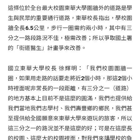
這條位於全台最大校園東華大學圍牆外的道路是學
生與民眾的重要通行道路，東華校長指出，學校圍
牆全長6.5公里，步行一圈需約兩小時，其中有三
分之一路段路況不佳，極需改善；所以爭取國土署
的「街道醫生」計畫爭來改善。
國立東華大學校長 徐輝明：「我們校園圍牆一
圈，如果用走路的話要走將近2個小時，那這2個小
時裡面呢非常長的一段距離，有三分之一（道路）
的地方基本上目前不是這麼的圓滿，我們也提供給
我們當地我們志學村、我們壽豐鄉的鄉民，我們甚
至提供給全國願意來東華大學來遊玩的旅客，所以
這三分之一的路況並不是這麼的好；可是在這麼長
的校園、這麼大的校園裡面，對我們來講學校的負