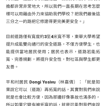
擔都非常非常地大，所以我們一直長期在思考怎麼
樣可以用藉由外力來協助我們學校？把我們最後這
三分之一的路把它修建得更完美更安全。」
目前道路僅有寬度約3至4米寬不等，東華大學希望
提升成能雙向通行的安全道路，不僅方便學生，也
能提供當地居民使用；居民也表示，道路若能拓
寬、完善規劃，將提升安全性，對社區與學生都更
友善。
平和村居民 Dongi Yosivu（林嘉倩）：「就是如
果說它可以（道路）再拓寬的話，其實對我們來說
就是也會比較方便，因為那邊好像事故也滿多的，
所以如果它變有被拓寬的話，就是可能對我們來說