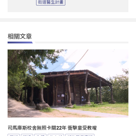
街道醫生計畫
相關文章
司馬庫斯校舍無照卡關22年 衝擊童受教權