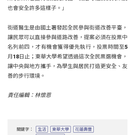
也會安全許多這樣子。」
街道醫生是由國土署發起全民參與街道改善平臺，
讓民眾可以直接參與道路改善，提案必須在投票中
名列前四，才有機會獲得優先執行，投票時間至5
月18日止；東華大學希望透過這次全民票選機會，
讓中央與地方攜手，為學生與居民打造更安全、友
善的步行環境。
責任編輯：林懷恩
關鍵字：
生活
東華大學
花蓮壽豐