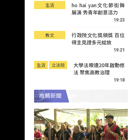
ho hai yan文化節街舞
生活
展演 秀青年創意活力
19:23
行政院文化獎頒獎 百位
教文
得主見證多元綻放
19:21
大學法暌違20年啟動修
生活
立法院
法 聚焦高教治理
19:18
推薦新聞