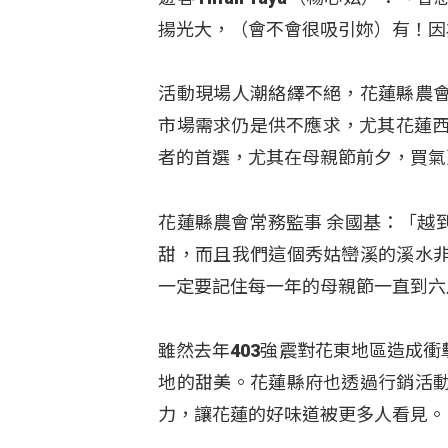
揚光大，（會不會很吸引妳）有！因
活動現場人潮絡繹不絕，花蓮縣農
市場需求仍是供不應求，尤其花蓮西
者的首選，尤其在母親節前夕，買氣
花蓮縣農會常務監事 余國基：「越
甜，而且我們這個秀姑巒溪的溪水
一定要記住每一年的母親節一直到六
雖然去年403強震對花東地區造成
地的甜美。花蓮縣府也透過行銷活
力，讓花蓮的好味道被更多人看見。