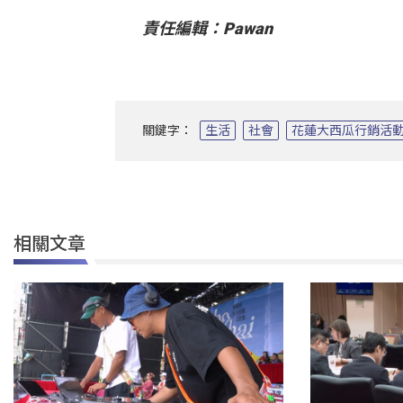
責任編輯：Pawan
關鍵字：
生活
社會
花蓮大西瓜行銷活
相關文章