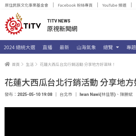
原住民族文化事業基金會
Facebook 粉絲專頁
YouTube 頻道
TITV NEWS
原視新聞網
2024 總統大選
直播
最新
山海氣象
總覽
專題
首頁
生活
花蓮大西瓜台北行銷活動 分享地方好滋味！
花蓮大西瓜台北行銷活動 分享地方
發布：2025-05-10 19:08
台北市
Iwan Nawi(林佳慧)
、
陳勝斌