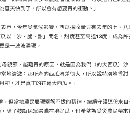
為夏天快到了，所以會有想要買的衝動。」
會表示，今年受氣候影響，西瓜採收量只有去年的七、八
瓜以「沙、脆、甜」聞名，甜度甚至高達13度，成為許
更是一波波湧現。
到母親節，越難買的原因，就是因為我們（的大西瓜）沙
非常地清澈；那所產的西瓜溫差很大，所以說特別地香甜
月初，才是真正的花蓮大西瓜。」
衝擊，但當地農民展現堅韌不拔的精神，繼續守護這份來自
動，除了鼓勵民眾選購在地好瓜，也希望為受災農民帶來