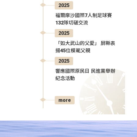
2025
福爾摩沙國際7人制足球賽
132隊切磋交流
2025
「如大武山的父愛」 屏縣表
揚45位模範父親
2025
響應國際原民日 民進黨舉辦
紀念活動
more