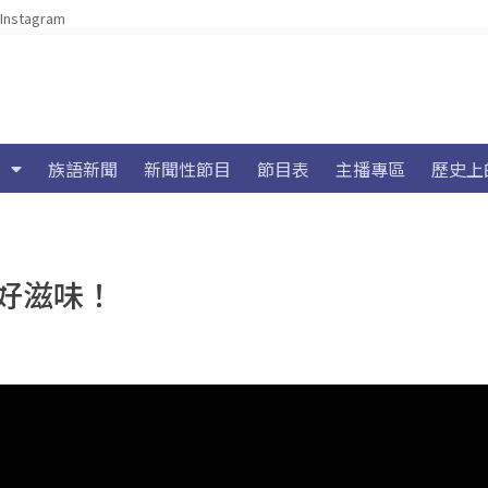
Instagram
族語新聞
新聞性節目
節目表
主播專區
歷史上
好滋味！