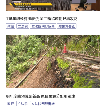
115年總預算拚表決 第二輪協商朝野續攻防
政經
立法院
立法院朝野協商
總預算審查
明年度總預算創新高 原民預算分配引關注
政經
立法院
立法院預算審議