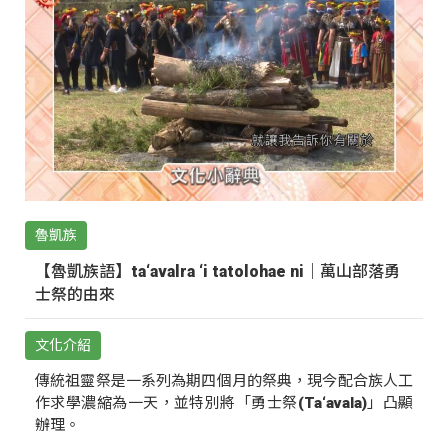
魯凱族
【魯凱族語】ta‘avalra ‘i tatolohae ni｜萬山部落勇
士祭的由來
文化介紹
傳統祖靈祭是一系列為期四個月的祭典，現今配合族人工
作求學濃縮為一天，並特別將「勇士祭(Ta‘avala)」凸顯
辦理。