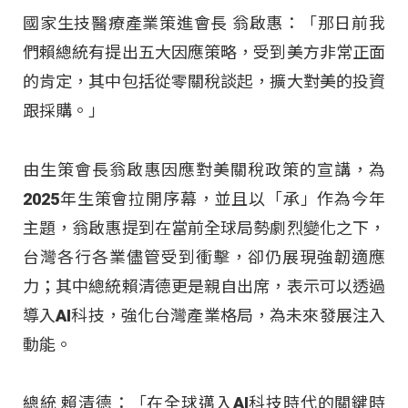
國家生技醫療產業策進會長 翁啟惠：「那日前我
們賴總統有提出五大因應策略，受到美方非常正面
的肯定，其中包括從零關稅談起，擴大對美的投資
跟採購。」
由生策會長翁啟惠因應對美關稅政策的宣講，為
2025年生策會拉開序幕，並且以「承」作為今年
主題，翁啟惠提到在當前全球局勢劇烈變化之下，
台灣各行各業儘管受到衝擊，卻仍展現強韌適應
力；其中總統賴清德更是親自出席，表示可以透過
導入AI科技，強化台灣產業格局，為未來發展注入
動能。
總統 賴清德：「在全球邁入AI科技時代的關鍵時