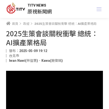
TITV NEWS
原視新聞網
首頁
政經
2025生策會談關稅衝擊 總統：AI擴產業格局
2025生策會談關稅衝擊 總統：
AI擴產業格局
發布：2025-05-09 19:12
台北市
Iwan Nawi(林佳慧)
、
Kawa(施俊銘)