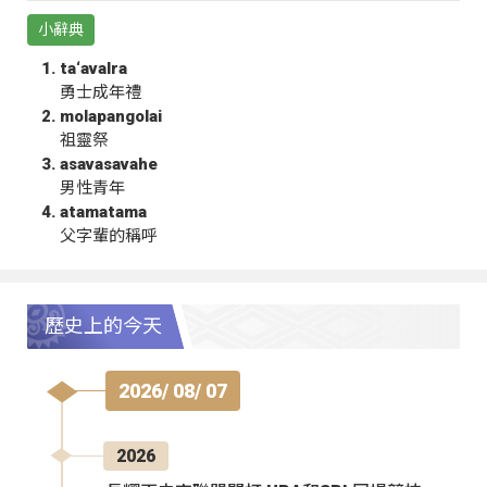
小辭典
ta‘avalra
勇士成年禮
molapangolai
祖靈祭
asavasavahe
男性青年
atamatama
父字輩的稱呼
歷史上的今天
2026/ 08/ 07
2026