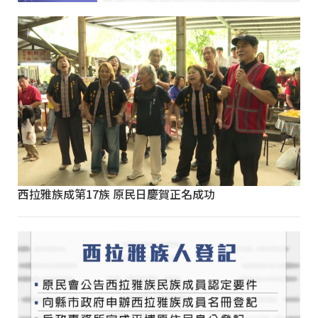
西拉雅族成第17族 原民日慶賀正名成功