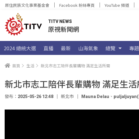
原住民族文化事業基金會
Facebook 粉絲專頁
YouTube 頻道
TITV NEWS
原視新聞網
2024 總統大選
直播
最新
山海氣象
總覽
專題
首頁
生活
新北市志工陪伴長輩購物 滿足生活所需
新北市志工陪伴長輩購物 滿足生活
發布：2025-05-26 12:48
新北市
Mauna Delau
、
puljaljuya