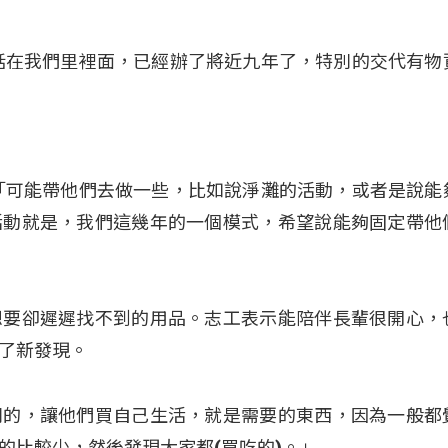
話在我們里裡面，已經辦了將近九年了，特別的交代有物
「可能帶他們去做一些，比如說淨灘的活動，或者是說能
活動就是，我們這幾年的一個模式，希望說能夠固定帶他
想要卻遲遲找不到的用品。志工表示能陪伴長輩很開心，
了新發現。
別的，讓他們買自己生活，就是需要的東西，因為一般都
的比較少，然後發現大家都(買吃的)。」