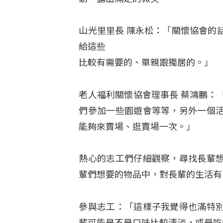
山光里里長 陳永松：「關懷協會的
給這些
比較有需要的、單親跟獨居的。」
老人福利關懷協會理事長 蔡鴻鵬：
們參加一些園遊會等等，另外一個
能夠來賣場、逛賣場一次。」
熱心的志工們仔細觀察，尋找長輩
輩們想要的物品中，對長輩的生活有
參與志工：「這樣子我覺得也滿特
輩可能是不是口味比較清淡，或是吃