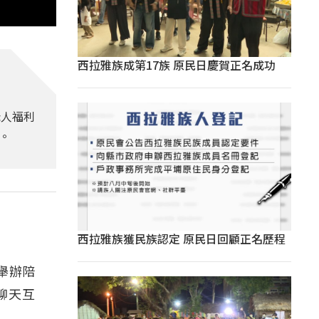
西拉雅族成第17族 原民日慶賀正名成功
老人福利
。
西拉雅族獲民族認定 原民日回顧正名歷程
舉辦陪
聊天互