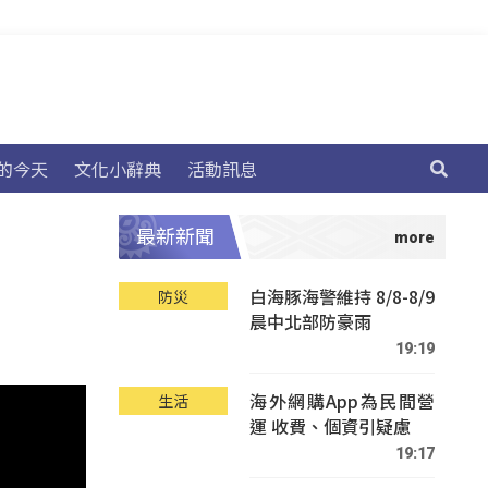
的今天
文化小辭典
活動訊息
最新新聞
白海豚海警維持 8/8-8/9
防災
晨中北部防豪雨
19:19
海外網購App為民間營
生活
運 收費、個資引疑慮
19:17