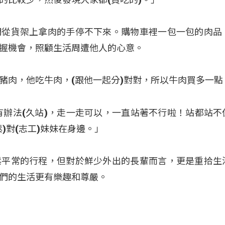
們從貨架上拿肉的手停不下來。購物車裡一包一包的肉品
握機會，照顧生活周遭他人的心意。
吃豬肉，他吃牛肉，(跟他一起分)對對，所以牛肉買多一點
有辦法(久站)，走一走可以，一直站著不行啦！站都站不
)對(志工)妹妹在身邊。」
鬆平常的行程，但對於鮮少外出的長輩而言，更是重拾生
們的生活更有樂趣和尊嚴。