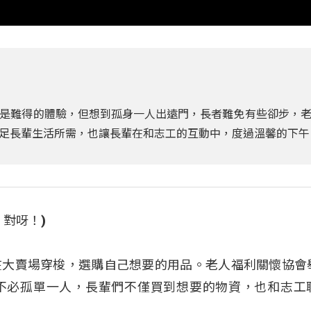
是難得的體驗，但想到孤身一人出遠門，長者難免有些卻步，
足長輩生活所需，也讓長輩在和志工的互動中，度過溫馨的下午
對呀！)
在大賣場穿梭，選購自己想要的用品。老人福利關懷協會
不必孤單一人，長輩們不僅買到想要的物資，也和志工