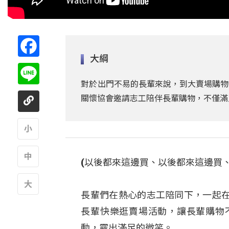
Facebook
大綱
Line
對於出門不易的長輩來說，到大賣場購物
關懷協會邀請志工陪伴長輩購物，不僅滿
A
(以後都來這邊買、以後都來這邊買、
A
長輩們在熱心的志工陪同下，一起
A
長輩快樂逛賣場活動，讓長輩購物
動，露出滿足的微笑。