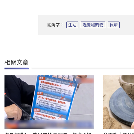
關鍵字：
生活
逛賣場購物
長輩
相關文章