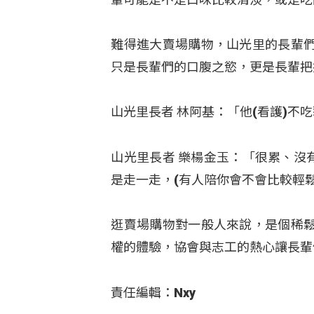
難得進大賣場購物，山光里的長輩
只是長輩們的口腹之慾，更是長輩把
山光里長者 林阿基：「他(看護)不
山光里長者 樂楊金玉：「很累、沒
是走一走，(有人陪你會不會比較輕鬆
逛賣場購物對一般人來說，是個稀
權的體驗，協會與志工的熱心讓長輩
責任編輯：Nxy