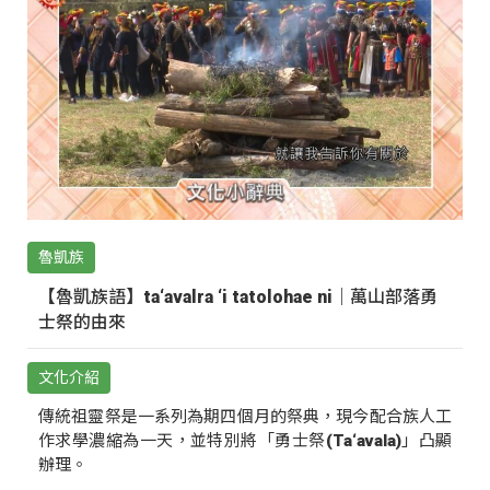
魯凱族
【魯凱族語】ta‘avalra ‘i tatolohae ni｜萬山部落勇
士祭的由來
文化介紹
傳統祖靈祭是一系列為期四個月的祭典，現今配合族人工
作求學濃縮為一天，並特別將「勇士祭(Ta‘avala)」凸顯
辦理。