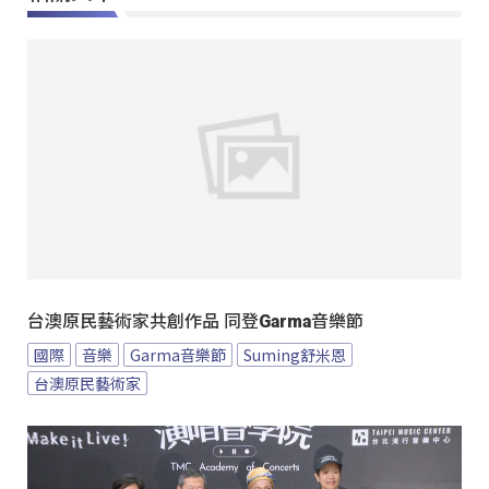
台澳原民藝術家共創作品 同登Garma音樂節
國際
音樂
Garma音樂節
Suming舒米恩
台澳原民藝術家