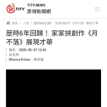
TITV NEWS
原視新聞網
首頁
人物
歷時6年回歸！ 家家挾創作《月不落》展現才華
歷時6年回歸！ 家家挾創作《月
不落》展現才華
發布：2025-05-07 12:45
台北市
Mauna Delau
、
張志強