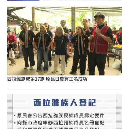
西拉雅族成第17族 原民日慶賀正名成功