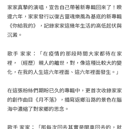
家家真摯的演唱，宣告自己帶著新專輯回來了！睽
違六年，家家發行以復古靈魂樂風為基底的新專輯
《你給我的》，記錄家家這幾年生活的高低起伏與
沉澱。
歌手 家家：「在疫情的那段時間大家都待在家
裡，（經歷）親人的離世，對，像這種比較大的變
化，在我的人生這六年裡面、這六年裡面發生。」
在這張粉絲們期盼已久的專輯中，更首次收錄家家
的創作曲目《月不落》，描寫返鄉沿路的景色在腦
海中濃縮了對家鄉的思念。
歌手 家家：「那每次回去其實是開車回去的，就