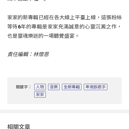
家家的新專輯已經在各大線上平臺上線，這張粉絲
等待6年的專輯是家家充滿誠意的心靈沉澱之作，
也是靈魂樂迷的一場聽覺盛宴。
責任編輯：林懷恩
關鍵字：
人物
音樂
全新專輯
卑南族歌手
家家
相關文章