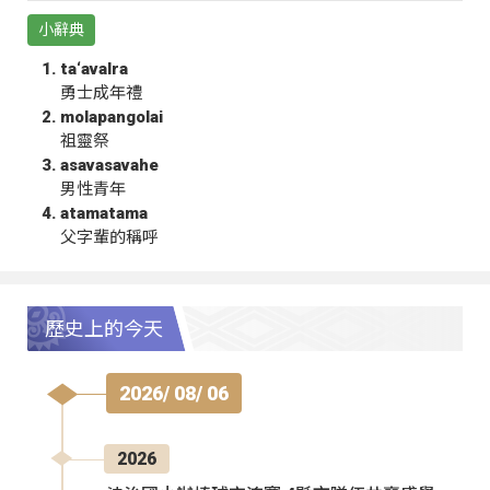
小辭典
ta‘avalra
勇士成年禮
molapangolai
祖靈祭
asavasavahe
男性青年
atamatama
父字輩的稱呼
歷史上的今天
2026/ 08/ 06
2026