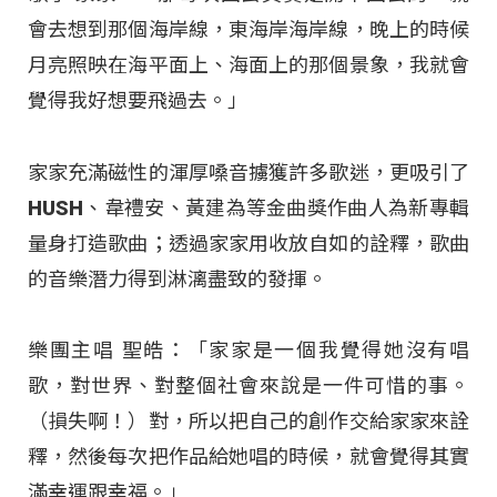
會去想到那個海岸線，東海岸海岸線，晚上的時候
月亮照映在海平面上、海面上的那個景象，我就會
覺得我好想要飛過去。」
家家充滿磁性的渾厚嗓音擄獲許多歌迷，更吸引了
HUSH、韋禮安、黃建為等金曲獎作曲人為新專輯
量身打造歌曲；透過家家用收放自如的詮釋，歌曲
的音樂潛力得到淋漓盡致的發揮。
樂團主唱 聖皓：「家家是一個我覺得她沒有唱
歌，對世界、對整個社會來說是一件可惜的事。
（損失啊！）對，所以把自己的創作交給家家來詮
釋，然後每次把作品給她唱的時候，就會覺得其實
滿幸運跟幸福。」