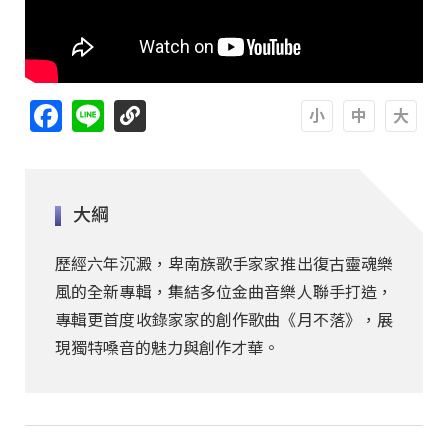
Facebook
Line
A
A
A
大綱
歷經六年沉澱，卑南族歌手家家推出復古靈魂樂
風的全新專輯，集結多位金曲音樂人聯手打造，
專輯更首度收錄家家的創作歌曲《月不落》，展
現獨特嗓音的魅力與創作才華。