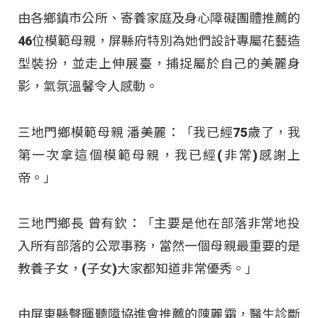
由各鄉鎮市公所、寄養家庭及身心障礙團體推薦的
46位模範母親，屏縣府特別為她們設計專屬花藝造
型裝扮，並走上伸展臺，捕捉屬於自己的美麗身
影，氣氛溫馨令人感動。
三地門鄉模範母親 潘美麗：「我已經75歲了，我
第一次拿這個模範母親，我已經(非常)感謝上
帝。」
三地門鄉長 曾有欽：「主要是他在部落非常地投
入所有部落的公眾事務，當然一個母親最重要的是
教養子女，(子女)大家都知道非常優秀。」
由屏東縣聲暉聽障協進會推薦的陳麗霜，醫生診斷