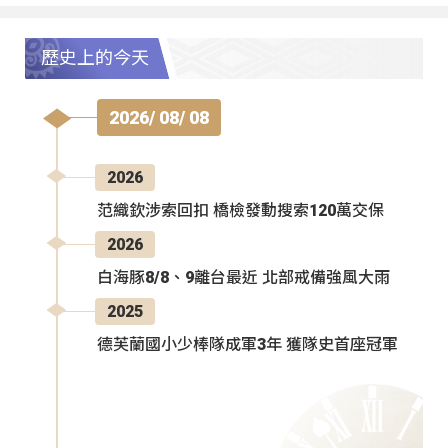
歷史上的今天
2026/ 08/ 08
2026
范織欽涉索回扣 橋檢發動搜索120萬交保
2026
白海豚8/8、9離台最近 北部戒備強風大雨
2025
德芙蘭國小少棒隊成軍3年 獲隊史首座冠軍