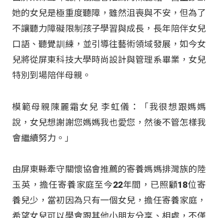
她的女兒是極重度聽障，雖然沮喪與不安，但為了
不讓聽力障礙限制孩子學習與成長，長年陪伴女兒
口語、聽覺訓練，並引導往藝術領域發展，如今女
兒將從屏東科技大學時尚設計與管理系畢業，女兒
特別到場陪伴母親。
模範母親陳麗霜女兒 李虹儀：「我很想跟媽媽
說，女兒想謝謝您媽媽我也愛您，然後不管怎樣我
會繼續努力。」
由屏東縣牽守關懷協會推薦的寄養媽媽排灣族的陸
玉英，擔任寄養家庭至今22年間，已照顧18位寄
養兒少，當初因為只有一個女兒，擔任寄養家庭，
希望女兒可以學會跟其他小朋友分享、相處，不僅