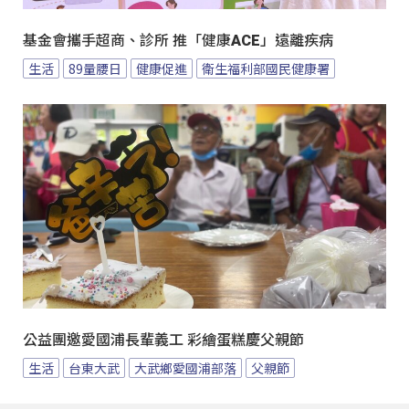
基金會攜手超商、診所 推「健康ACE」遠離疾病
生活
89量腰日
健康促進
衛生福利部國民健康署
公益團邀愛國浦長輩義工 彩繪蛋糕慶父親節
生活
台東大武
大武鄉愛國浦部落
父親節