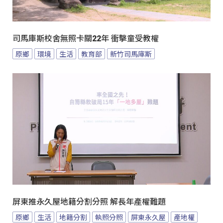
司馬庫斯校舍無照卡關22年 衝擊童受教權
原鄉
環境
生活
教育部
新竹司馬庫斯
屏東推永久屋地籍分割分照 解長年產權難題
原鄉
生活
地籍分割
執照分照
屏東永久屋
產地權