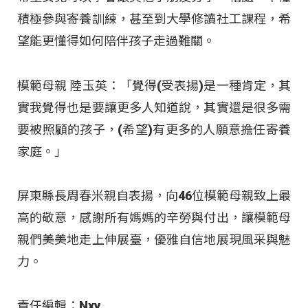
積極參與寄養訓練，甚至到大學修讀社工課程，希
望能更懂得如何陪伴孩子走過難關。
模範母親 陸玉英：「覺得(受表揚)是一種肯定，其
實我覺得也是要讓更多人知道說，其實還是很多需
要被照顧的孩子，(希望)有更多的人願意擔任寄養
家庭。」
屏東縣長周春米親自表揚，向46位模範母親致上最
高的敬意，感謝所有媽媽的辛勞與付出，讓模範母
親們美美地走上伸展臺，優雅自信地展現風采與魅
力。
責任編輯：Nxy