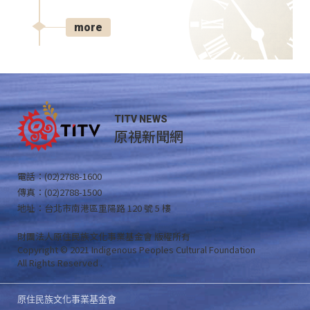
more
TITV NEWS
原視新聞網
電話：(02)2788-1600
傳真：(02)2788-1500
地址：台北市南港區重陽路 120 號 5 樓
財團法人原住民族文化事業基金會 版權所有
Copyright © 2021 Indigenous Peoples Cultural Foundation
All Rights Reserved .
原住民族文化事業基金會