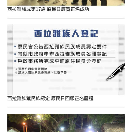
西拉雅族成第17族 原民日慶賀正名成功
西拉雅族獲民族認定 原民日回顧正名歷程