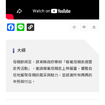
Facebook
Line
A
A
A
大綱
母親節將至，屏東縣政府舉辦「模範母親表揚暨
走秀活動」，邀請模範母親走上伸展臺，優雅自
信地展現母親的風采與魅力，並感謝所有媽媽的
辛勞與付出。