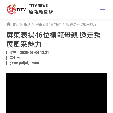
TITV NEWS
原視新聞網
首頁
生活
屏東表揚46位模範母親 邀走秀展風采魅力
屏東表揚46位模範母親 邀走秀
展風采魅力
發布：2025-05-06 12:21
屏東市
gese paljaljuman