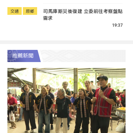
司馬庫斯災後復建 立委前往考察盤點
交通
原鄉
需求
19:37
推薦新聞