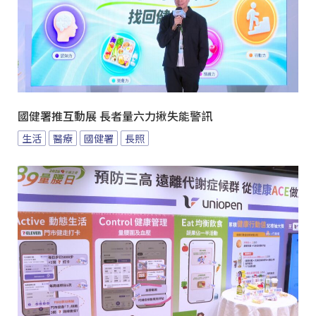
國健署推互動展 長者量六力揪失能警訊
生活
醫療
國健署
長照