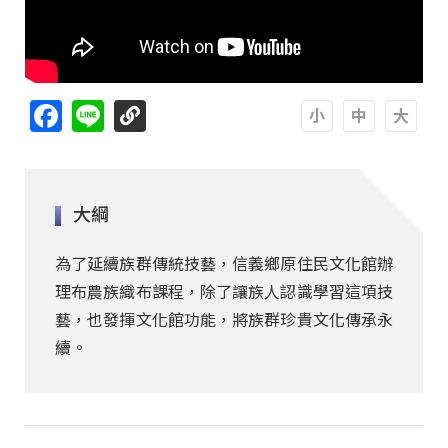
Facebook
Line
A
A
A
大綱
為了延續族群傳統技藝，信義鄉原住民文化館辦
理布農族織布課程，除了讓族人認識學習這項技
藝，也發揮文化館功能，將族群珍貴文化傳承永
續。