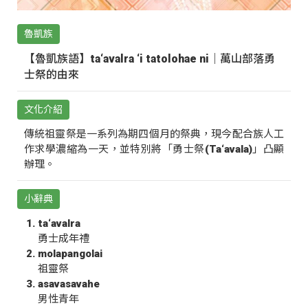
魯凱族
【魯凱族語】ta‘avalra ‘i tatolohae ni｜萬山部落勇
士祭的由來
文化介紹
傳統祖靈祭是一系列為期四個月的祭典，現今配合族人工
作求學濃縮為一天，並特別將「勇士祭(Ta‘avala)」凸顯
辦理。
小辭典
ta‘avalra
勇士成年禮
molapangolai
祖靈祭
asavasavahe
男性青年