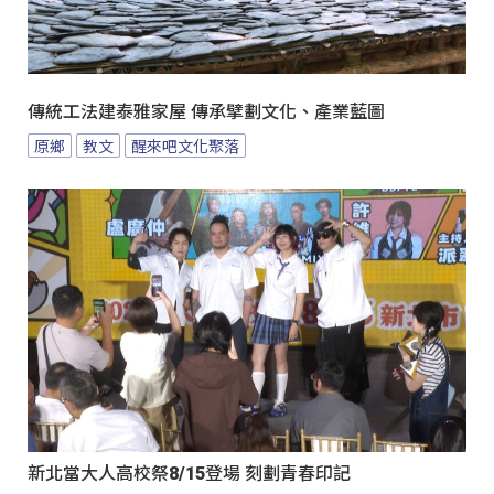
傳統工法建泰雅家屋 傳承擘劃文化、產業藍圖
原鄉
教文
醒來吧文化聚落
新北當大人高校祭8/15登場 刻劃青春印記