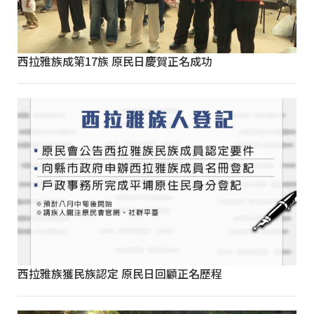
西拉雅族成第17族 原民日慶賀正名成功
西拉雅族獲民族認定 原民日回顧正名歷程