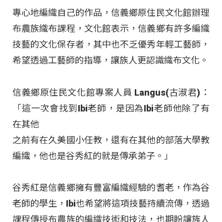
專心地編織自己的作品，信義鄉原住民文化館辦理
布農族織布課程，文化館表示，信義鄉有許多編織
技藝的文化保存者，其中也不乏優秀年輕工藝師，
希望透過工藝師的指導，讓族人更認識織布文化。
信義鄉原住民文化館專案人員 Langus(古淑君)：
「這一次會找到Ibi老師，是因為Ibi老師他除了有
在其他
之前有在久美國小任教，還有在其他的部落大學教
編織，他也是谷秀紅的就是傳承弟子。」
谷秀紅是信義鄉擁有豐富編織經驗的耆老，作為谷
老師的學生，Ibi也希望將這項技藝持續流傳，透過
課程傳授布農族的編織技術和技法，也期盼讓族人