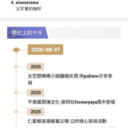
atamatama
父字輩的稱呼
歷史上的今天
2026/ 08/ 07
2025
太巴塱媽媽小姐釀糯米酒 待palimo分享使
用
2025
不畏風雨傳文化 達邦社Homeyaya雨中登場
2025
仁愛鄉表揚模範父親 公所精心安排活動