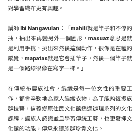
對學習織布更有興趣。
講師 Ibi Nangavulan：「mahili就是竿子和不停的
抽，抽出來再變另外一個圖形，masuaz意思是就
是利用手挑，挑出來然後這個動作，很像是在種的
感覺，mapatas就是它會插竿子，然後一個竿子就
是一個路線很像在寫字一樣。」
在傳統布農族社會，編織是每一位女性的重要工
作，都會辛勤地為家人編織衣物，為了能夠復振族
群技藝，信義鄉原住民文化館透過辦理系列的文化
課程，讓族人認識並且學習傳統工藝，也更發揮文
化館的功能，傳承永續族群珍貴文化。