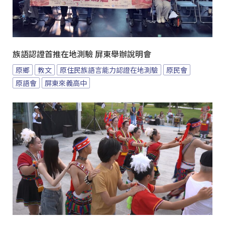
族語認證首推在地測驗 屏東舉辦說明會
原鄉
教文
原住民族語言能力認證在地測驗
原民會
原語會
屏東來義高中