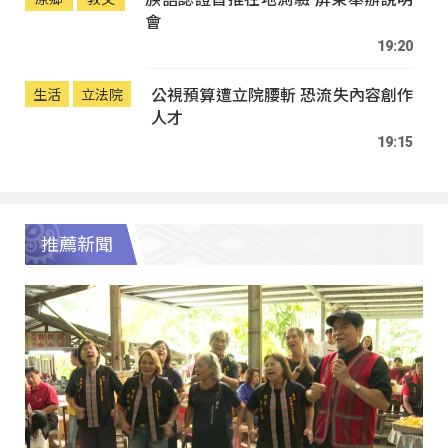
會
19:20
公視預算遭立院腰斬 恐流失內容創作
生活
立法院
人才
19:15
推薦新聞