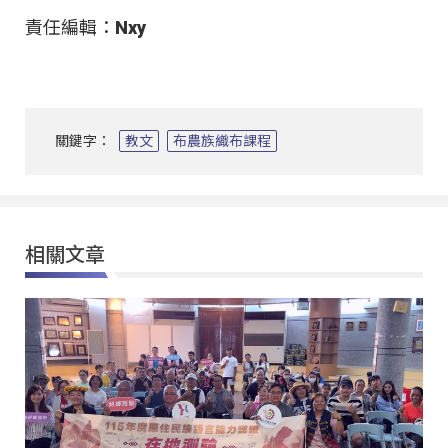
責任編輯：Nxy
關鍵字：
教文
布農族織布課程
相關文章