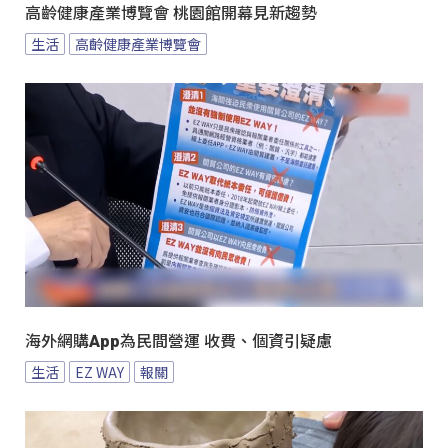
高齡健康產業博覽會 桃園館開幕見新趨勢
生活
高齡健康產業博覽會
海外網購App為民間營運 收費、個資引疑慮
生活
EZ WAY
報關