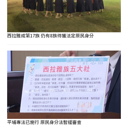
西拉雅成第17族 仍有8族待獲法定原民身分
平埔專法已施行 原民身分法暫緩審查