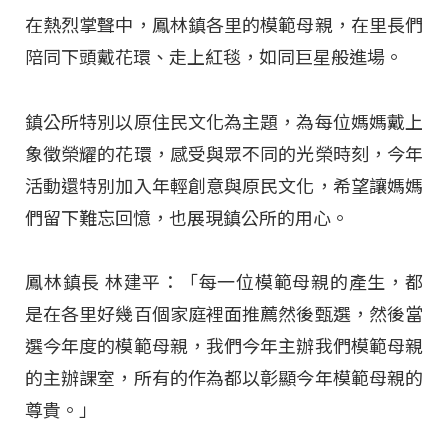
在熱烈掌聲中，鳳林鎮各里的模範母親，在里長們
陪同下頭戴花環、走上紅毯，如同巨星般進場。
鎮公所特別以原住民文化為主題，為每位媽媽戴上
象徵榮耀的花環，感受與眾不同的光榮時刻，今年
活動還特別加入年輕創意與原民文化，希望讓媽媽
們留下難忘回憶，也展現鎮公所的用心。
鳳林鎮長 林建平：「每一位模範母親的產生，都
是在各里好幾百個家庭裡面推薦然後甄選，然後當
選今年度的模範母親，我們今年主辦我們模範母親
的主辦課室，所有的作為都以彰顯今年模範母親的
尊貴。」