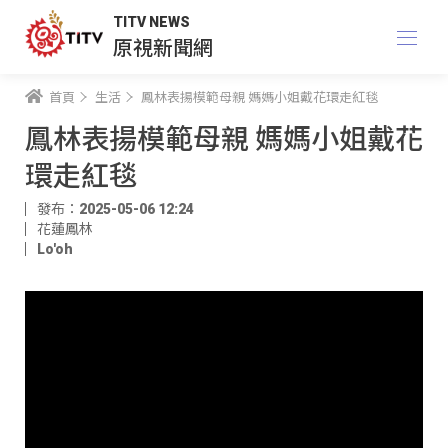
TITV NEWS
原視新聞網
首頁
生活
鳳林表揚模範母親 媽媽小姐戴花環走紅毯
鳳林表揚模範母親 媽媽小姐戴花
環走紅毯
發布：2025-05-06 12:24
花蓮鳳林
Lo'oh