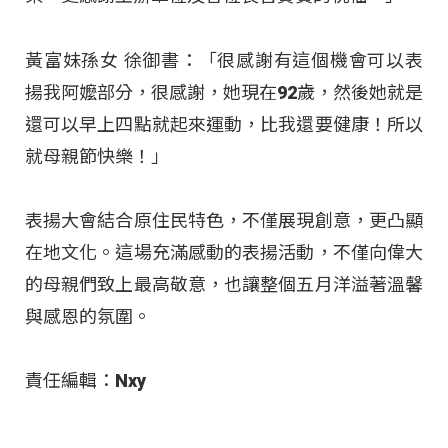
黃富妹孫女 徐御書：「很感謝有這個機會可以表
揚我阿嬤部分，很感謝，她現在92歲，然後她就是
還可以早上四點就起來運動，比我還要健康！所以
就母親節快樂！」
表揚大會結合原住民特色，不僅展現創意，更凸顯
在地文化。這場充滿感動的表揚活動，不僅向偉大
的母親們致上最高敬意，也讓整個五月洋溢著溫馨
與感恩的氛圍。
責任編輯：Nxy