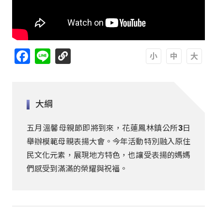
Facebook
Line
A
A
A
大綱
五月溫馨母親節即將到來，花蓮鳳林鎮公所3日
舉辦模範母親表揚大會。今年活動特別融入原住
民文化元素，展現地方特色，也讓受表揚的媽媽
們感受到滿滿的榮耀與祝福。