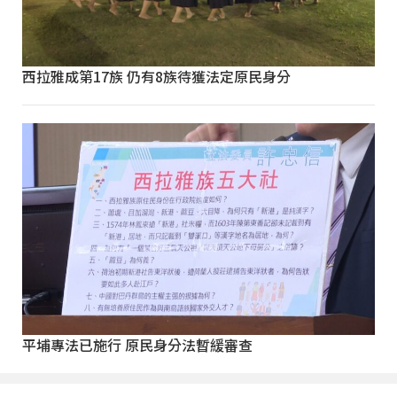
西拉雅成第17族 仍有8族待獲法定原民身分
平埔專法已施行 原民身分法暫緩審查