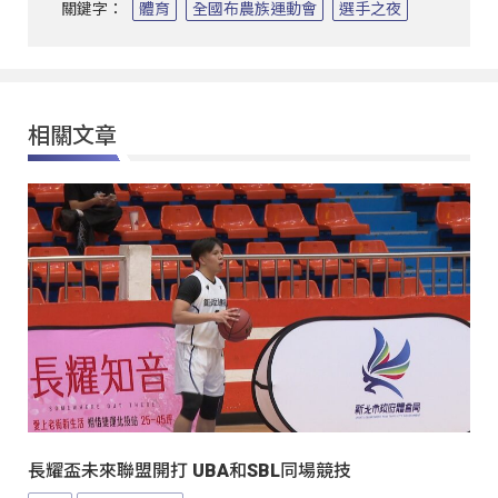
關鍵字：
體育
全國布農族運動會
選手之夜
相關文章
長耀盃未來聯盟開打 UBA和SBL同場競技