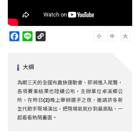
Facebook
Line
A
A
A
大綱
為期三天的全國布農族運動會、即將進入尾聲，
各項賽事結果也陸續公布，主辦單位卓溪鄉公
所，在昨日(2)晚上舉辦選手之夜，邀請許多新
生代歌手現場演出，把現場氣氛炒到最高點，一
起看看熱鬧畫面。