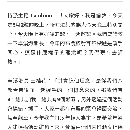
特派主播 Landuun：「大家好，我是倫敦，今天
是5月2號的晚上，所有聚集的族人今天晚上特別開
心，今天晚上有好聽的歌，一起歡樂。我們要請教
一下卓溪鄉鄉長，今年的布農族射耳祭標題是溪手
同心，這是什麼樣子的理念呢？我們現在去請
教。」
卓溪鄉長 田桂花：「其實這個理念，是從我們八
部合音後面一起握手的一個概念來的，那我們有
8，總共加我，總共有9個鄉區；另外透過這個活動
會連結、攜手，大家一起在布農的聚會裡面交流，
甚至觀摩，今年我主打以年輕人為主，是希望年輕
人能透過活動能夠回來，覺醒由他們來推動文化傳