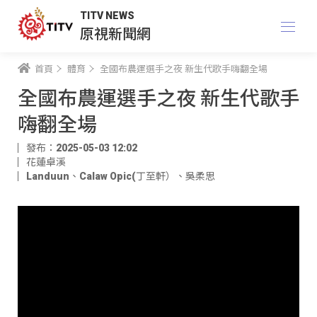
TITV NEWS
原視新聞網
首頁
體育
全國布農運選手之夜 新生代歌手嗨翻全場
全國布農運選手之夜 新生代歌手
嗨翻全場
發布：2025-05-03 12:02
花蓮卓溪
Landuun
、
Calaw Opic(丁至軒）
、
吳柔思