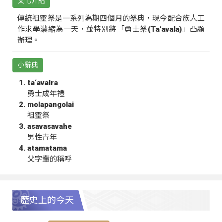
文化介紹
傳統祖靈祭是一系列為期四個月的祭典，現今配合族人工
作求學濃縮為一天，並特別將「勇士祭(Ta‘avala)」凸顯
辦理。
小辭典
ta‘avalra
勇士成年禮
molapangolai
祖靈祭
asavasavahe
男性青年
atamatama
父字輩的稱呼
歷史上的今天