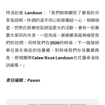
特派記者 Landuun：「我們剛剛聽到了鄉長的分
享及說明，所謂的溪手同心就是團結一心、相親相
愛，然而在原鄉地區辦這麼大的活動，會有一些需
要大家同舟共濟、一起完成，謝謝鄉長能夠接受我
們的訪問，同時我們在2026的時候，下一個接辦
單位是在南投的信義鄉，到時候我們在信義鄉再
見，原視團隊Calaw Rose Landuun在花蓮卓溪採
訪報導。」
責任編輯：Pawan