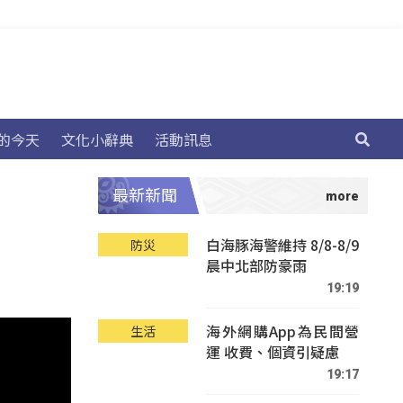
的今天
文化小辭典
活動訊息
最新新聞
白海豚海警維持 8/8-8/9
防災
晨中北部防豪雨
19:19
海外網購App為民間營
生活
運 收費、個資引疑慮
19:17