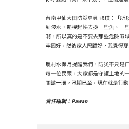
台南甲仙大田防災專員 張琪：「所
到沒水，趁機趕快去撿一些魚、一
啊，所以真的是不要去那些危險區
牢固好，然後家人照顧好，我覺得那
農村水保月提醒我們，防災不只是
每一位民眾，大家都是守護土地的
關鍵一環。汛期已至，現在就是行動
責任編輯：Pawan