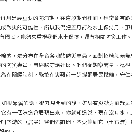
到11月是最重要的防汛期，在這段期間裡面，經常會有颱
造成致災的可能性，所以我們把五月訂為水土保持月，那
有國民，能夠來重視我們水土保持，還有相關防災工作
一線的，是分布在全台各地的防災專員。面對極端氣候帶
線的防災專員，用經驗守護社區。他們從觀察雨量、巡視
只為在關鍵時刻，能搶在災難前一步提醒居民撤離，守住
們如果靠溪的話，很容易聞到的說，如果有災號之前就是
，它有一個味道會展現出來，你就知道說，現在沒有水，
量叫下游的（居民）我們先離開，不要等到它（土石流）
好的。」