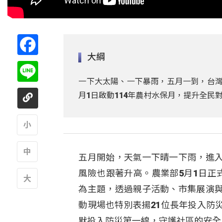
Facebook
大綱
Line
一下大太陽、一下暴雨，五月一到，台灣
月1日啟動114年農村水保月，提升全民
A
五月開始，天氣一下晴一下雨，進
A
風險也跟著升高。農業部5月1日正
為主題，透過親子活動、市集展演
A
動現場也特別表揚21位長年投入防
默投入防災第一線，守護社區的安全