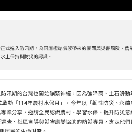
正式進入防汛期。為因應極端氣候帶來的豪雨與災害風險，農
對水土保持與防災的認識。
入防汛期的台灣也開始繃緊神經，因為強降雨、土石滑動
式啟動「114年農村水保月」，今年以「韌性防災、永續
與專業分享，邀請全民認識農村、學習水保、提升防災意
災巡查、社區宣導與災害應變協助的防災專員，肯定他們
與居民的生命財產。