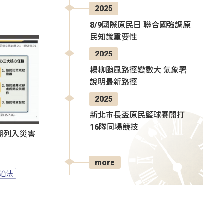
2025
8/9國際原民日 聯合國強調原
民知識重要性
2025
楊柳颱風路徑變數大 氣象署
說明最新路徑
2025
新北市長盃原民籃球賽開打
16隊同場競技
湖列入災害
more
治法