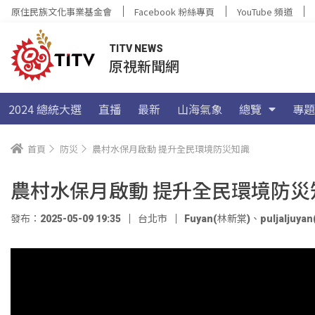
原住民族文化事業基金會
Facebook 粉絲專頁
YouTube 頻道
TITV NEWS
原視新聞網
2024 總統大選
直播
最新
山海氣象
總覽
專題
首頁
防災
農村水保月啟動 提升全民環境防災知識
農村水保月啟動 提升全民環境防災
發布：2025-05-09 19:35
台北市
Fuyan(林新棠)
、
puljaljuy