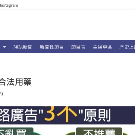
Instagram
族語新聞
新聞性節目
節目表
主播專區
歷史上
合法用藥
銘)