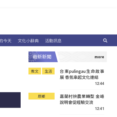
的今天
文化小辭典
活動訊息
最新新聞
台東pulingau生命故事
教文
生活
展 香氛串起文化連結
12:44
嘉蘭村拚農業轉型 金峰
原鄉
說明會促經驗交流
12:41