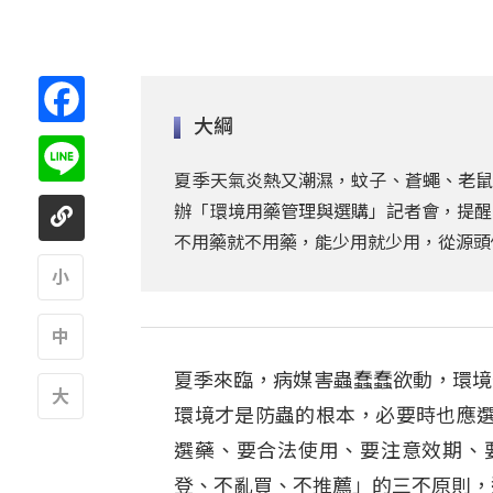
Facebook
大綱
Line
夏季天氣炎熱又潮濕，蚊子、蒼蠅、老鼠
辦「環境用藥管理與選購」記者會，提醒
不用藥就不用藥，能少用就少用，從源頭
A
夏季來臨，病媒害蟲蠢蠢欲動，環境
A
環境才是防蟲的根本，必要時也應
A
選藥、要合法使用、要注意效期、
登、不亂買、不推薦」的三不原則，