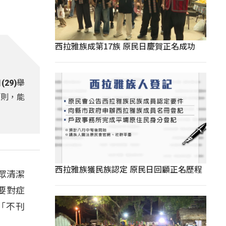
西拉雅族成第17族 原民日慶賀正名成功
29)舉
原則，能
西拉雅族獲民族認定 原民日回顧正名歷程
眾清潔
要對症
「不刊