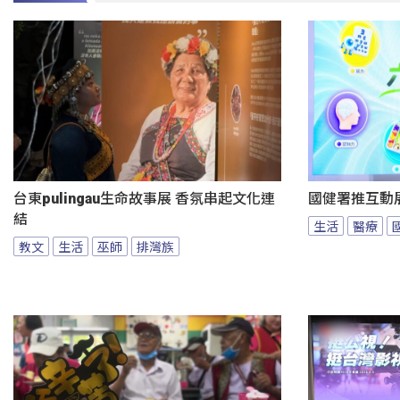
台東pulingau生命故事展 香氛串起文化連
國健署推互動
結
生活
醫療
教文
生活
巫師
排灣族