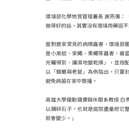
環境部化學物質管理署長 謝燕儒：
做得好的話，其實沒有環境用藥這不
面對居家常見的病媒蟲害，環境部
是小黑蚊、家蠅、果蠅等蟲害，最
光曬得到、讓濕地變乾燥」，並搭
以「蟑螂與老鼠」為例指出，只要
避免病菌在家中散播。
高雄大學運動健康與休閒系教授 白
以鋪碎石子，也就是庭院盡量把它
就會變少。」