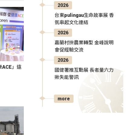
2026
台東pulingau生命故事展 香
氛串起文化連結
2026
嘉蘭村拚農業轉型 金峰說明
會促經驗交流
2026
ACE」遠
國健署推互動展 長者量六力
揪失能警訊
more