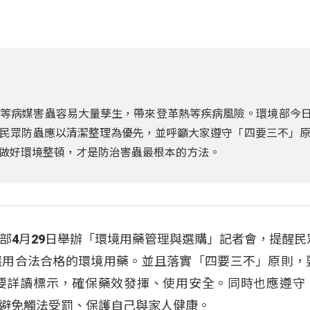
等病媒害蟲容易大量孳生，帶來登革熱等疾病風險。環境部今日(
民眾防蟲應以清潔整理為優先，並呼籲大家遵守「四要三不」
做好環境整頓，才是防治害蟲最根本的方法。
部4月29日舉辦「環境用藥管理與選購」記者會，提醒民
選用合法合格的環境用藥。並且落實「四要三不」原則，
要詳讀標示，確保藥效發揮、使用安全。同時也應遵守
避免觸法受罰、保護自己與家人健康。