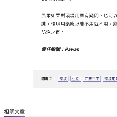
民眾如果對環境用藥有疑問，也可
鍵，環境用藥應以能不用就不用，
防治之道。
責任編輯：Pawan
關鍵字：
環境
生活
四要三不
環境用
相關文章