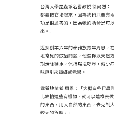
台灣大學昆蟲系名譽教授 徐爾烈：
都要把它堵起來，因為我們只要有
功是很厲害的，因為牠的肋骨是可
來。」
返鄉創業六年的泰雅族青年周恩，
地常見的蚊蟲問題，他選擇以天然
期清除積水，保持環境乾淨，減少
味道引來蟑螂或老鼠。
露營地業者 周恩：「大概有些昆蟲
比較怕這些有機物，就可以這樣去做
的東西，用大自然的東西，去克制
較大的負擔。」