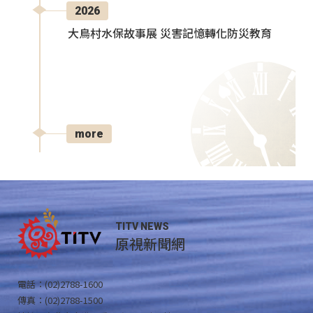
2026
大鳥村水保故事展 災害記憶轉化防災教育
more
TITV NEWS
原視新聞網
電話：(02)2788-1600
傳真：(02)2788-1500