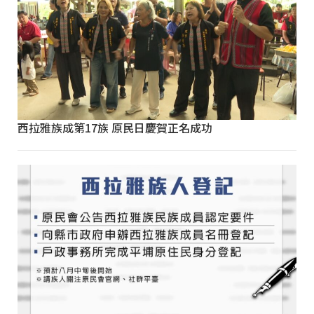
西拉雅族成第17族 原民日慶賀正名成功