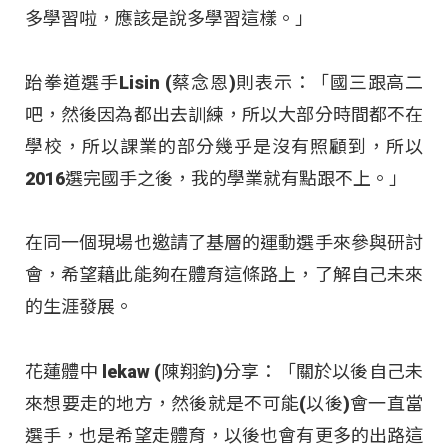
多學習啦，應該是說多學習這樣。」
跆拳道選手Lisin (蔡念恩)則表示：「國三跟高二
吧，然後因為都出去訓練，所以大部分時間都不在
學校，所以課業的部分幾乎是沒有照顧到，所以
2016選完國手之後，我的學業就有點跟不上。」
在同一個現場也邀請了基層的運動選手來參與研討
會，希望藉此能夠在體育這條路上，了解自己未來
的生涯發展。
花蓮體中 lekaw (陳翔鈞)分享：「關於以後自己未
來想要走的地方，然後就是不可能(以後)會一直當
選手，也是希望走體育，以後也會有更多的出路這