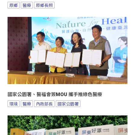
原鄉
醫療
原鄉長照
國家公園署、醫福會簽MOU 攜手推綠色醫療
環境
醫療
內政部長
國家公園署