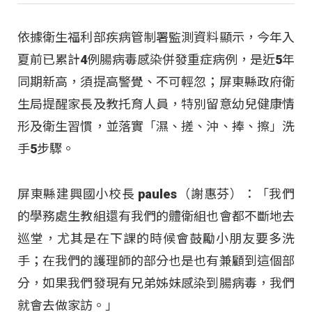
依據衛生福利部疾病管制署監測資料顯示，今年入
夏前已累計4例腸病毒感染併發重症病例，是近5年
同期新高，須提高警覺、不可輕忽；屏東縣政府衛
生局提醒家長及教托育人員，特別留意幼兒健康情
形及衛生習慣，並落實「濕、搓、沖、捧、擦」洗
手5步驟。
屏東縣建興國小校長 paules（謝惠芬）：「我們
的學務處生教組還有我們的體衛組也會都不斷地去
巡堂，尤其是在下課的時候會鼓勵小朋友要多洗
手；在我們的護理師的部分也是也有兼顧到這個部
分，如果我們發現有兄弟姊妹感染到腸病毒，我們
就會去做家訪。」