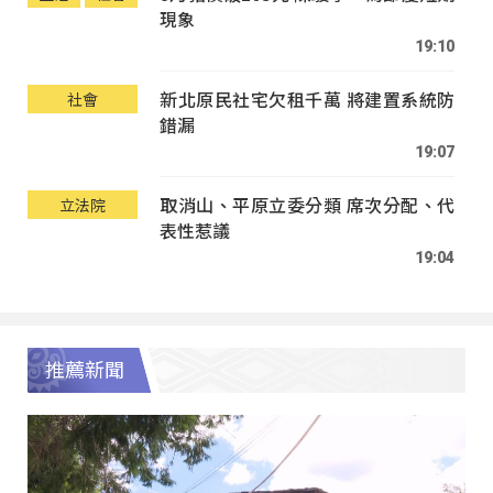
現象
19:10
新北原民社宅欠租千萬 將建置系統防
社會
錯漏
19:07
取消山、平原立委分類 席次分配、代
立法院
表性惹議
19:04
推薦新聞