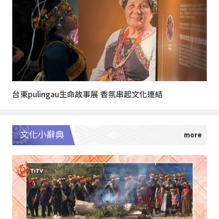
台東pulingau生命故事展 香氛串起文化連結
文化小辭典