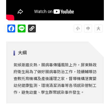
Facebook
Line
A
A
A
大綱
氣候漸趨炎熱，腸病毒傳播風險上升，屏東縣政
府衛生局為了做好腸病毒防治工作，陸續輔導訪
查教托育機構及產後護理之家，督導機構落實嬰
幼兒健康監測、環境清潔消毒等各項感染管制工
作，避免幼童、學生群聚感染事件發生。