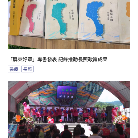
「屏東好罩」專書發表 記錄推動長照政策成果
醫療
長照