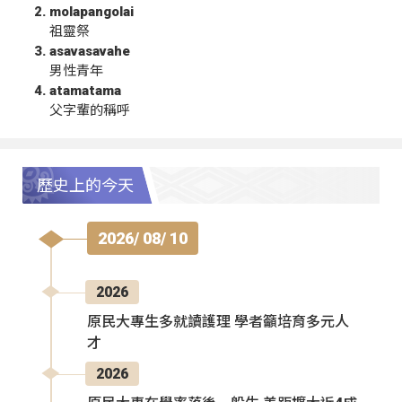
molapangolai
祖靈祭
asavasavahe
男性青年
atamatama
父字輩的稱呼
歷史上的今天
2026/ 08/ 10
2026
原民大專生多就讀護理 學者籲培育多元人
才
2026