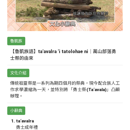
魯凱族
【魯凱族語】ta‘avalra ‘i tatolohae ni｜萬山部落勇
士祭的由來
文化介紹
傳統祖靈祭是一系列為期四個月的祭典，現今配合族人工
作求學濃縮為一天，並特別將「勇士祭(Ta‘avala)」凸顯
辦理。
小辭典
ta‘avalra
勇士成年禮