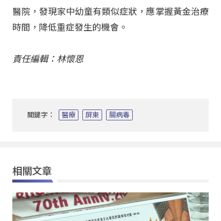
醫院，發現家中幼童有類似症狀，應掌握黃金治療
時間，降低重症發生的機會。
責任編輯：林懷恩
關鍵字：
醫療
屏東
腸病毒
相關文章