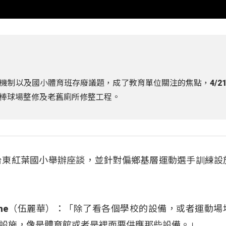
機制以及國小體育班存廢議題，成了教育單位關注的焦點，4/2
棒球場整修及老舊廁所修整工程。
台東紅葉國小舉辦座談，並針對偏鄉基層運動選手訓練設
ovecahe（伍麗華）：「除了看各個學校的設備，或者運動
設施，像是體育館或者是裡面要供應那些設備。」