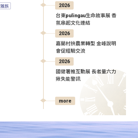
2026
拉雅族
台東pulingau生命故事展 香
氛串起文化連結
2026
嘉蘭村拚農業轉型 金峰說明
會促經驗交流
2026
國健署推互動展 長者量六力
揪失能警訊
more