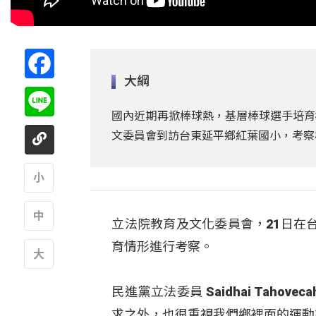
Facebook
大綱
Line
國內近期再掀棒球熱，基層棒球選手培育
文委員會到訪台東延平鄉紅葉國小，考察
A
立法院教育及文化委員會，21日在
A
育情形進行考察。
A
民進黨立法委員 Saidhai Tah
求之外，也很重視我們鄉裡面的運動