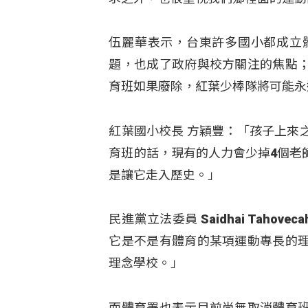
伍麗華表示，台東許多國小都成立
題，也成了政府與校方關注的焦點
育班如果廢除，紅葉少棒隊將可能永
紅葉國小校長 方穎豐：「孩子上來
育班的話，現有的人力會少掉4個老
是讓它走入歷史。」
民進黨立法委員 Saidhai Tah
它是不是有體育的某項運動專長的
理念學校。」
而體育署也表示目前尚無取消體育