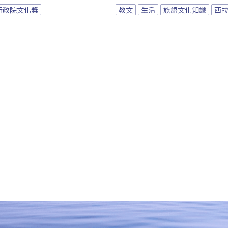
行政院文化獎
教文
生活
族語文化知識
西