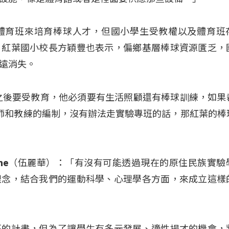
體育班來培育棒球人才，但國小學生受教權以及體育班
；紅葉國小校長方穎豐也表示，偏鄉基層棒球資源匱乏，
遠消失。
之後要受教育，他必須要有生活照顧還有棒球訓練，如果
師和教練的編制，沒有辦法走實驗專班的話，那紅葉的棒
ovecahe（伍麗華）：「有沒有可能透過現在的原住民族實
理念，結合我們的運動科學、心理學各方面，來成立這樣
班的計畫，但為了讓學生有多元發展、適性揚才的機會，