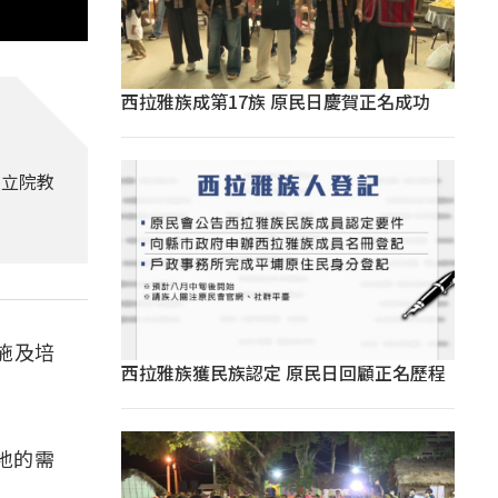
西拉雅族成第17族 原民日慶賀正名成功
1立院教
施及培
西拉雅族獲民族認定 原民日回顧正名歷程
場地的需