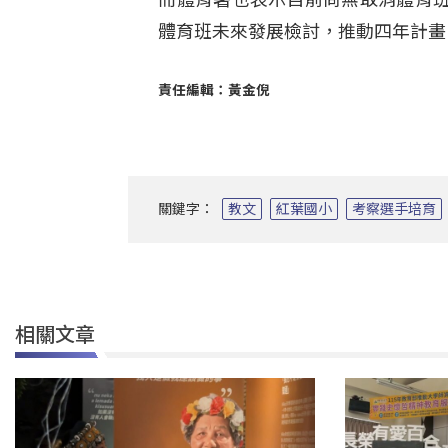
體育班未來發展檢討，推動四年計畫
責任編輯：黃金倪
關鍵字：
教文
紅葉國小
考察選手培育
相關文章