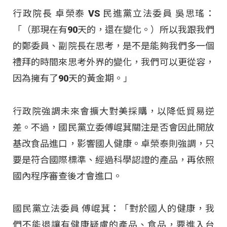
行政院長 卓榮泰 VS 民進黨立法委員 吳思瑤：
「（那現在有90天的，還在變化。）所以我跟我們
的鄭委員、副院長在思考，是不是能夠我們多一個
禮拜的時間來思考外界的變化，我們可以更從容，
因為擁有了90天的黃金期。」
行政院強調未來會擴大對美採購，以降低貿易逆
差。不過，國民黨立委傅崐萁關注是否會因此開放
基改食品進口，影響國人健康。卓榮泰則強調，只
要是符合國際標準、經過科學認證的產品，再依照
國內程序審查後才會進口。
國民黨立法委員 傅崐萁：「對於國人的健康，我
們不能退讓有健康疑慮的產品、食品，要進入台