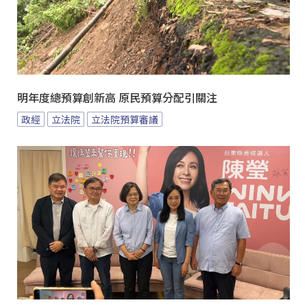
明年度總預算創新高 原民預算分配引關注
政經
立法院
立法院預算審議