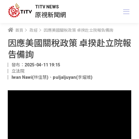
TITV NEWS
原視新聞網
首頁
政經
因應美國關稅政策 卓揆赴立院報告備詢
因應美國關稅政策 卓揆赴立院報
告備詢
發布：2025-04-11 19:15
立法院
Iwan Nawi(林佳慧)
、
puljaljuyan(李耀維)