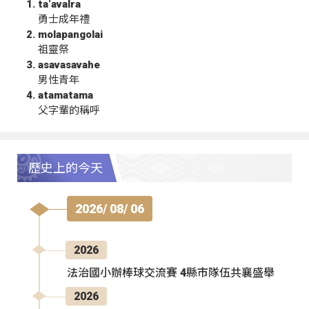
ta‘avalra
勇士成年禮
molapangolai
祖靈祭
asavasavahe
男性青年
atamatama
父字輩的稱呼
歷史上的今天
2026/ 08/ 06
2026
法治國小辦棒球交流賽 4縣市隊伍共襄盛舉
2026