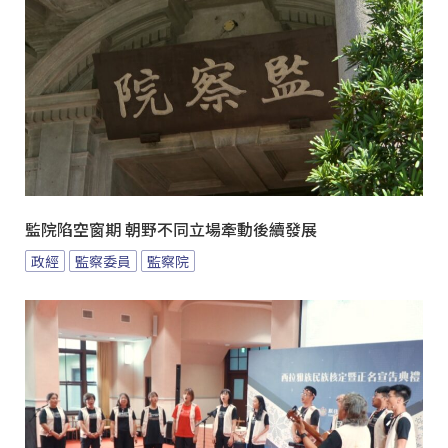
監院陷空窗期 朝野不同立場牽動後續發展
政經
監察委員
監察院