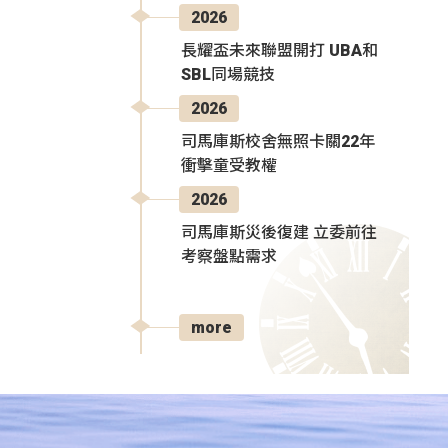
2026
長耀盃未來聯盟開打 UBA和
SBL同場競技
2026
司馬庫斯校舍無照卡關22年
衝擊童受教權
2026
司馬庫斯災後復建 立委前往
考察盤點需求
more