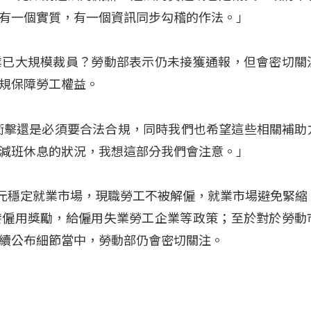
有一個實質，有一個資訊同步勾稽的作法。」
業已大規模裁員？勞動部表示仍未接獲通報，但會密切關
規保障勞工權益。
衝擊還是必須要合法合規，同時我們也希望這些相關補助
減班休息的狀況，我想這部分我們會注意。」
億元穩定就業市場，現職勞工不被解僱，就業市場避免緊縮
發僱用獎勵，給僱用失業勞工企業等政策；至於對於勞動
續公布細節當中，勞動部仍會密切關注。