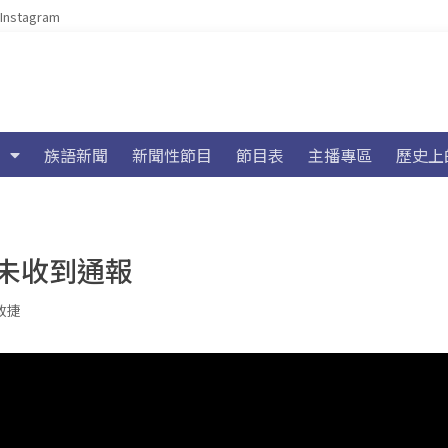
Instagram
族語新聞
新聞性節目
節目表
主播專區
歷史上
未收到通報
政捷