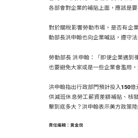
各部會對企業的補貼上面，應該是要
對於關稅影響勞動市場，是否有企
動部長洪申翰也向企業喊話，遵守法
勞動部長 洪申翰：「即便企業遇到
也要避免大家或是一些企業會濫用，
洪申翰指出行政部門預計投入150
供減班休息勞工薪資差額補貼、核
擊到底多大？洪申翰表示美方政策陸
責任編輯：黃金倪