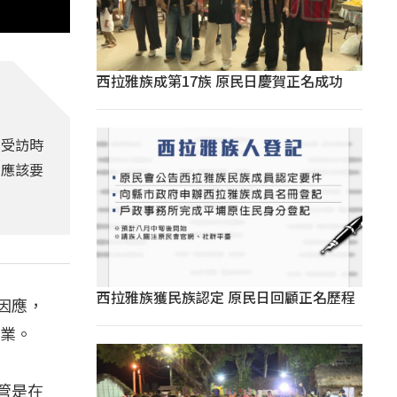
西拉雅族成第17族 原民日慶賀正名成功
9受訪時
，應該要
西拉雅族獲民族認定 原民日回顧正名歷程
因應，
企業。
管是在