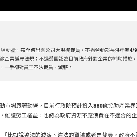
場動盪，甚至傳出有公司大規模裁員，不過勞動部長洪申翰4/
籲企業遵守法規；不過勞團認為目前政府針對企業的補助措施
，一手卻對員工不法裁員、減薪。
動市場跟著動盪，目前行政院預計投入880億協助產業界
，維護勞工權益，也認為政府資源不應浪費在不適合的
：「比如說違法的減薪、違法的資遣或者是裁員，政府不