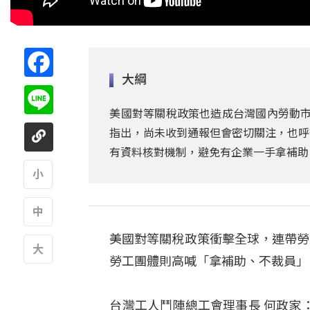
Facebook
大綱
Line
美國對等關稅政策也造成台灣國內勞動市
指出，尚未收到通報但會密切關注，也呼
有資料核對機制，避免有企業一手拿補助
A
美國對等關稅政策衝擊全球，連帶勞
A
勞工團體則高喊「拿補助、不裁員」
A
台灣工人鬥陣總工會理事長 何政家