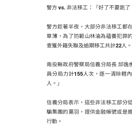
警方 vs. 非法移工：「好了不要跑
警方趁著半夜，大部分非法移工都
單薄，為了防範山林淪為蘊養犯罪
查獲外籍失聯及逾期移工共計22人
南投縣政府警察局信義分局長 邱逸
員分局力計155人次，逐一清除轄
人。」
信義分局表示，這些非法移工部分
騙集團的黨羽，提供金融帳號或是
行動。