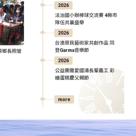
2026
法治國小辦棒球交流賽 4縣市
隊伍共襄盛舉
2026
台澳原民藝術家共創作品 同
登Garma音樂節
原鄉長照營
2026
公益團邀愛國浦長輩義工 彩
繪蛋糕慶父親節
more