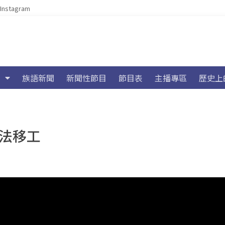
Instagram
族語新聞
新聞性節目
節目表
主播專區
歷史上
非法移工