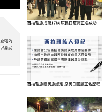
西拉雅族成第17族 原民日慶賀正名成功
清查轄內
勿以身試
西拉雅族獲民族認定 原民日回顧正名歷程