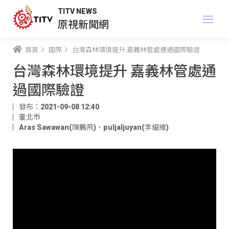
TITV NEWS
原視新聞網
首頁
國際
台灣森林環境提升 嘉義林管處通過國際驗證
台灣森林環境提升 嘉義林管處通
過國際驗證
發布：2021-09-08 12:40
臺北市
Aras Sawawan(陳鵬飛)
、
puljaljuyan(李耀維)