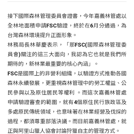
接下國際森林管理委員會證書，今年嘉義林管處以
全林地面積申請FSC驗證，終於在6月分通過，為
台灣森林環境提升正面形象。
林務局長林華慶表示，「那FSC(國際森林管理委
員會)關注的這三大面向，我認為它也就是我們所
期待的，新林業最重要的核心內涵」。
FSC是國際上的非營利組織，以驗證方式推動各國
森林永續發展，更重視森林管理中的勞工權益、公
民參與以及原住居民等權利 。而這次嘉義林管處
申請驗證審查的範圍，就有4個原住民行族政區及
多處原民傳統領域，也意味著在林業經營及伐採的
過程，都須尊重部落決議。而目前嘉義林管處，就
正與阿里山獵人協會討論狩獵自主的管理方式。