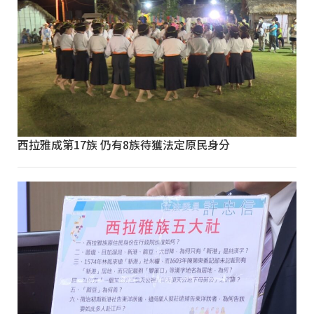
西拉雅成第17族 仍有8族待獲法定原民身分