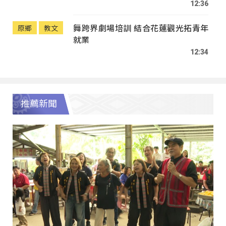
12:36
舞跨界劇場培訓 結合花蓮觀光拓青年
原鄉
教文
就業
12:34
推薦新聞