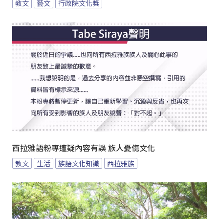
教文
藝文
行政院文化獎
西拉雅語粉專遭疑內容有誤 族人憂傷文化
教文
生活
族語文化知識
西拉雅族