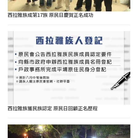
西拉雅族成第17族 原民日慶賀正名成功
西拉雅族獲民族認定 原民日回顧正名歷程