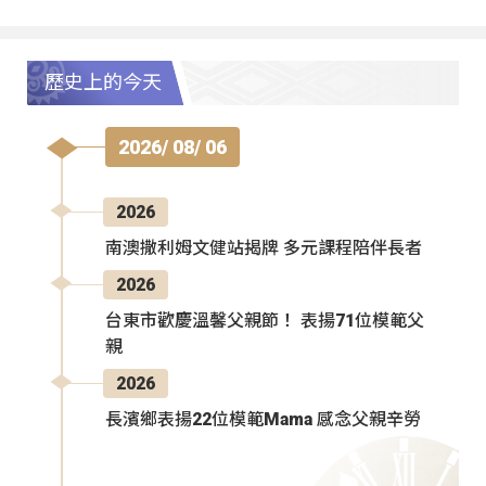
歷史上的今天
2026/ 08/ 06
2026
南澳撒利姆文健站揭牌 多元課程陪伴長者
2026
台東市歡慶溫馨父親節！ 表揚71位模範父
親
2026
長濱鄉表揚22位模範Mama 感念父親辛勞