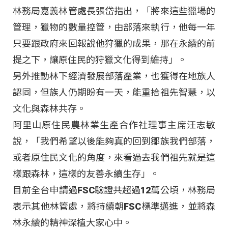
林務局嘉義林管處長張岱指出，「將來這些獵場的
管理，獵物的數量控管，由部落來執行，他每一年
只要跟政府來回報說他狩獵的成果，那在永續的前
提之下，讓原住民的狩獵文化得到維持」。
另外推動林下經濟發展部落產業，也獲得在地族人
認同，但族人仍期盼有一天，能重拾祖先智慧，以
文化與森林共存。
阿里山原住民農林業生產合作社理事主席汪志敏
說，「我們希望以後能夠真的回到鄒族我們部落，
或者原住民文化的角度，來看過去我們祖先就是這
樣跟森林，這樣的友善永續生存」。
目前全台申請過FSC驗證共超過12萬公頃，林務局
表示其他林管處，將持續朝FSC標準邁進，並將森
林永續的精神深植大家心中。