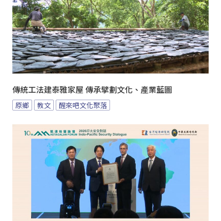
傳統工法建泰雅家屋 傳承擘劃文化、產業藍圖
原鄉
教文
醒來吧文化聚落